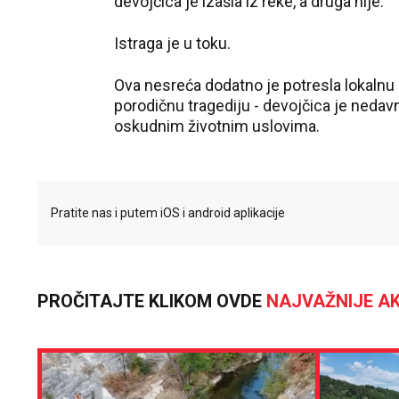
devojčica je izašla iz reke, a druga nije.
Istraga je u toku.
Ova nesreća dodatno je potresla lokalnu z
porodičnu tragediju - devojčica je nedav
oskudnim životnim uslovima.
Pratite nas i putem iOS i android aplikacije
PROČITAJTE KLIKOM OVDE
NAJVAŽNIJE AK