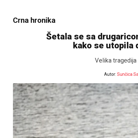
Crna hronika
Šetala se sa drugarico
kako se utopila 
Velika tragedija
Autor:
Sunčica Sa