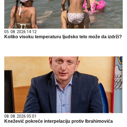
05. 08. 2026 14:12
Koliko visoku temperaturu ljudsko telo može da izdrži?
08. 08. 2026 05:01
Knežević pokreće interpelaciju protiv Ibrahimovića