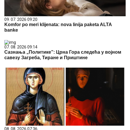
09. 07. 2026 09:20
Komfor po meri klijenata: nova linija paketa ALTA
banke
07. 08. 2026 09:14
Сазнања „Политике”: Црна Гора следећа у војном
савезу Загреба, Тиране и Приштине
08. 08. 2026 07:36