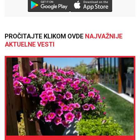
PROČITAJTE KLIKOM OVDE
NAJVAŽNIJE
AKTUELNE VESTI