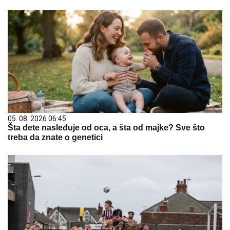
05. 08. 2026 06:45
Šta dete nasleđuje od oca, a šta od majke? Sve što
treba da znate o genetici