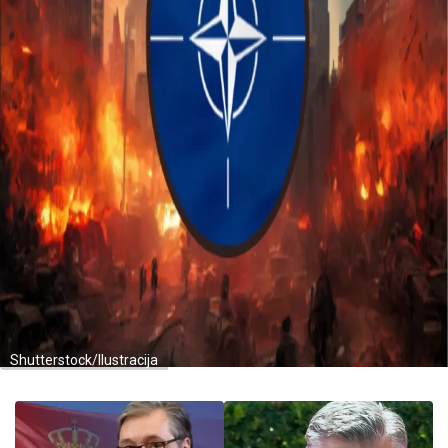
Shutterstock/Ilustracija