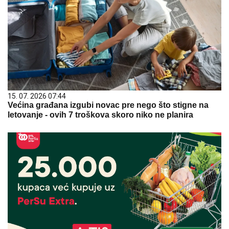
15. 07. 2026 07:44
Većina građana izgubi novac pre nego što stigne na
letovanje - ovih 7 troškova skoro niko ne planira