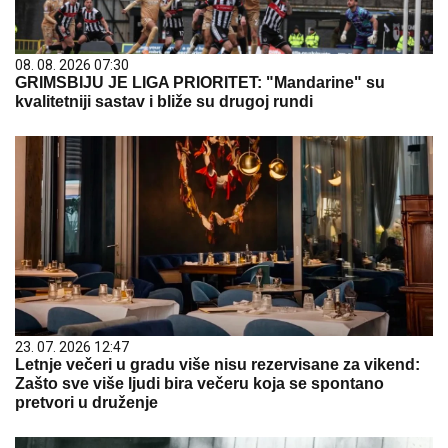
08. 08. 2026 07:30
GRIMSBIJU JE LIGA PRIORITET: "Mandarine" su
kvalitetniji sastav i bliže su drugoj rundi
23. 07. 2026 12:47
Letnje večeri u gradu više nisu rezervisane za vikend:
Zašto sve više ljudi bira večeru koja se spontano
pretvori u druženje