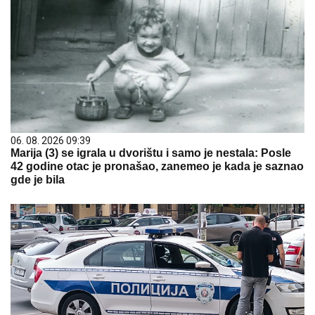
06. 08. 2026 09:39
Marija (3) se igrala u dvorištu i samo je nestala: Posle
42 godine otac je pronašao, zanemeo je kada je saznao
gde je bila