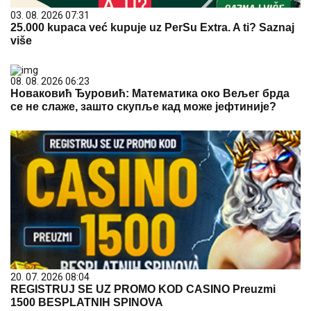
03. 08. 2026 07:31
25.000 kupaca već kupuje uz PerSu Extra. A ti? Saznaj
više
08. 08. 2026 06:23
Новаковић Ђуровић: Математика око Вељег брда
се не слаже, зашто скупље кад може јефтиније?
20. 07. 2026 08:04
REGISTRUJ SE UZ PROMO KOD CASINO Preuzmi
1500 BESPLATNIH SPINOVA