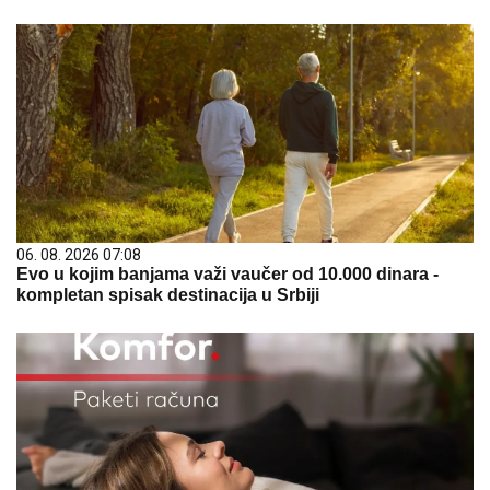
06. 08. 2026 07:08
Evo u kojim banjama važi vaučer od 10.000 dinara -
kompletan spisak destinacija u Srbiji