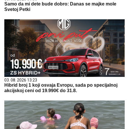
Samo da mi dete bude dobro: Danas se majke mole
Svetoj Petki
03. 08. 2026 13:23
Hibrid broj 1 koji osvaja Evropu, sada po specijalnoj
akcijskoj ceni od 19.990€ do 31.8.