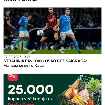
07. 08. 2026 19:46
STRAHINjA PAVLOVIĆ OSAO BEZ SAIGRAČA:
Francuz se seli u Katar