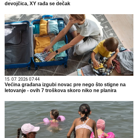
devojčica, XY rađa se dečak
15. 07. 2026 07:44
Većina građana izgubi novac pre nego što stigne na
letovanje - ovih 7 troškova skoro niko ne planira