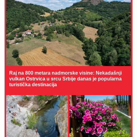
Raj na 800 metara nadmorske visine: Nekadašnji
vulkan Ostrvica u srcu Srbije danas je popularna
turistička destinacija