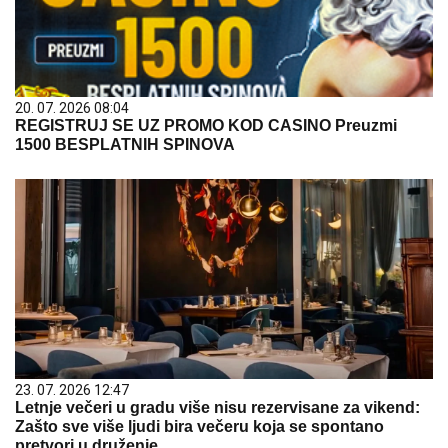
20. 07. 2026 08:04
REGISTRUJ SE UZ PROMO KOD CASINO Preuzmi
1500 BESPLATNIH SPINOVA
23. 07. 2026 12:47
Letnje večeri u gradu više nisu rezervisane za vikend:
Zašto sve više ljudi bira večeru koja se spontano
pretvori u druženje