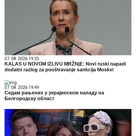
07. 08. 2026 19:25
KALAS U NOVOM IZLIVU MRŽNjE: Novi ruski napadi
dodatni razlog za pooštravanje sankcija Moskvi
07. 08. 2026 19:49
Седам рањених у украјинском нападу на
Белгородску област