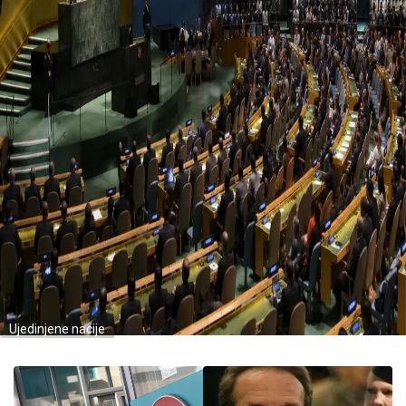
Ujedinjene nacije