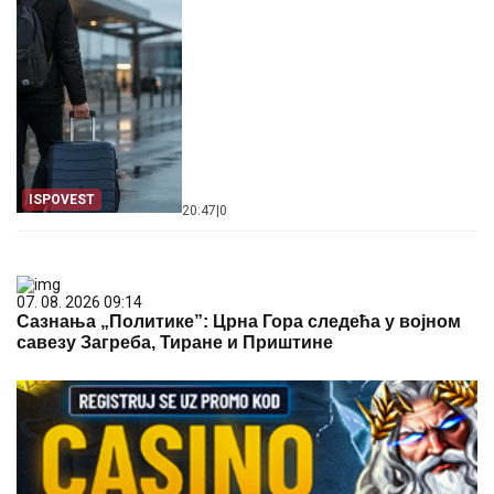
ISPOVEST
20:47
|
0
07. 08. 2026 09:14
Сазнања „Политике”: Црна Гора следећа у војном
савезу Загреба, Тиране и Приштине