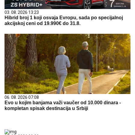
03. 08. 2026 13:23
Hibrid broj 1 koji osvaja Evropu, sada po specijalnoj
akcijskoj ceni od 19.990€ do 31.8.
06. 08. 2026 07:08
Evo u kojim banjama važi vaučer od 10.000 dinara -
kompletan spisak destinacija u Srbiji