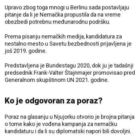
Upravo zbog toga mnogi u Berlinu sada postavljaju
pitanje da li je Nemačka propustila da na vreme
obezbedi potrebnu međunarodnu podršku.
Prema pisanju nemačkih medija, kandidatura za
nestalno mesto u Savetu bezbednosti prijavljena je
još 2019. godine.
Predstavljena je Bundestagu 2020, dok ju je tadašnji
predsednik Frank-Valter Štajnmajer promovisao pred
Generalnom skupštinom UN 2021. godine.
Ko je odgovoran za poraz?
Poraz na glasanju u Njujorku otvorio je brojna pitanja
o tome kako je vođena kampanja za nemačku
kandidaturu i da li su diplomatski napori bili dovoljni.