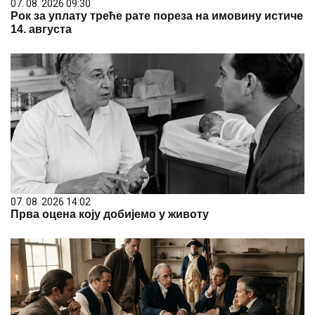
07. 08. 2026 09:30
Рок за уплату треће рате пореза на имовину истиче
14. августа
07. 08. 2026 14:02
Прва оцена коју добијемо у животу