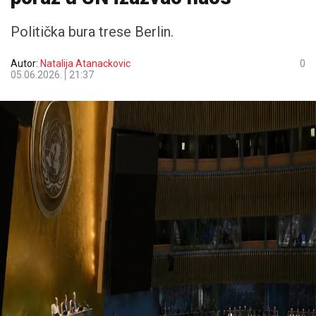
Politička bura trese Berlin.
Autor:
Natalija Atanackovic
0
05.06.2026.
21:37