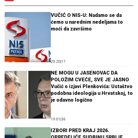
VUČIĆ O NIS-U: Nadamo se da
ćemo u narednim nedeljama to
moći da završimo
20:20
|
17
NE MOGU U JASENOVAC DA
POLOŽIM CVEĆE, SVE JE JASNO
Vučić o izjavi Plenkovića: Ustaštvo
podobna ideologija u Hrvatskoj, to
je odavno logično
19:01
|
36
IZBORI PRED KRAJ 2026.
OPREDELIĆE SUDBINU SRBIJE