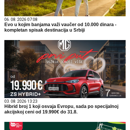
06. 08. 2026 07:08
Evo u kojim banjama važi vaučer od 10.000 dinara -
kompletan spisak destinacija u Srbiji
03. 08. 2026 13:23
Hibrid broj 1 koji osvaja Evropu, sada po specijalnoj
akcijskoj ceni od 19.990€ do 31.8.