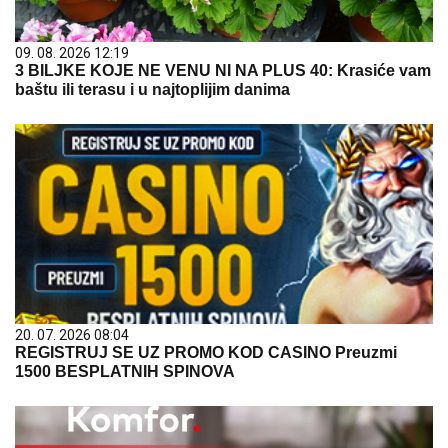
09. 08. 2026 12:19
3 BILJKE KOJE NE VENU NI NA PLUS 40: Krasiće vam
baštu ili terasu i u najtoplijim danima
20. 07. 2026 08:04
REGISTRUJ SE UZ PROMO KOD CASINO Preuzmi
1500 BESPLATNIH SPINOVA