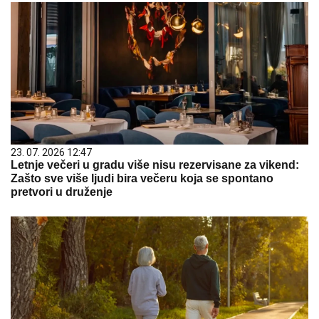
23. 07. 2026 12:47
Letnje večeri u gradu više nisu rezervisane za vikend:
Zašto sve više ljudi bira večeru koja se spontano
pretvori u druženje