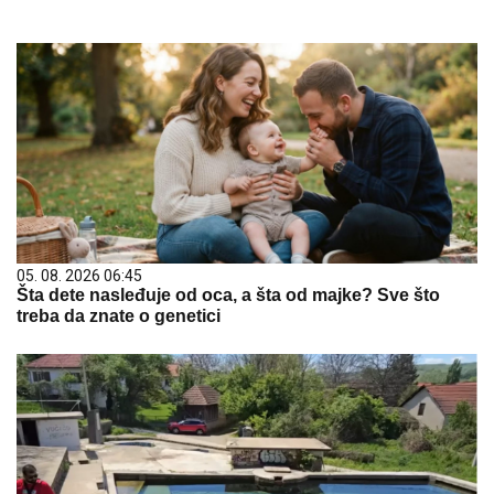
05. 08. 2026 06:45
Šta dete nasleđuje od oca, a šta od majke? Sve što
treba da znate o genetici