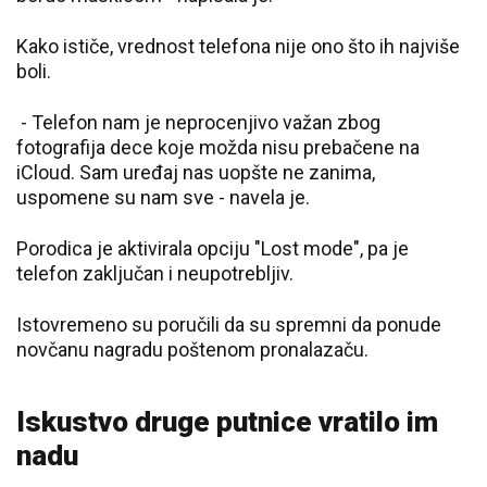
Kako ističe, vrednost telefona nije ono što ih najviše
boli.
- Telefon nam je neprocenjivo važan zbog
fotografija dece koje možda nisu prebačene na
iCloud. Sam uređaj nas uopšte ne zanima,
uspomene su nam sve - navela je.
Porodica je aktivirala opciju "Lost mode", pa je
telefon zaključan i neupotrebljiv.
Istovremeno su poručili da su spremni da ponude
novčanu nagradu poštenom pronalazaču.
Iskustvo druge putnice vratilo im
nadu