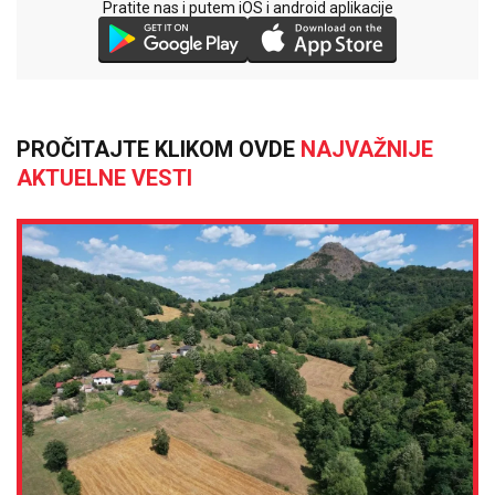
Pratite nas i putem iOS i android aplikacije
PROČITAJTE KLIKOM OVDE
NAJVAŽNIJE
AKTUELNE VESTI