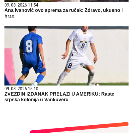
09. 08. 2026 11:54
Ana Ivanović ovo sprema za ručak: Zdravo, ukusno i
brzo
09. 08. 2026 15:10
ZVEZDIN IZDANAK PRELAZI U AMERIKU: Raste
srpska kolonija u Vankuveru