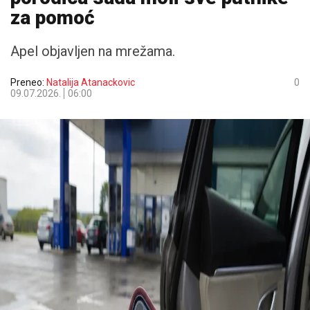
za pomoć
Apel objavljen na mrežama.
Preneo:
Natalija Atanackovic
0
09.07.2026.
06:00