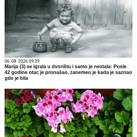
06. 08. 2026 09:39
Marija (3) se igrala u dvorištu i samo je nestala: Posle
42 godine otac je pronašao, zanemeo je kada je saznao
gde je bila