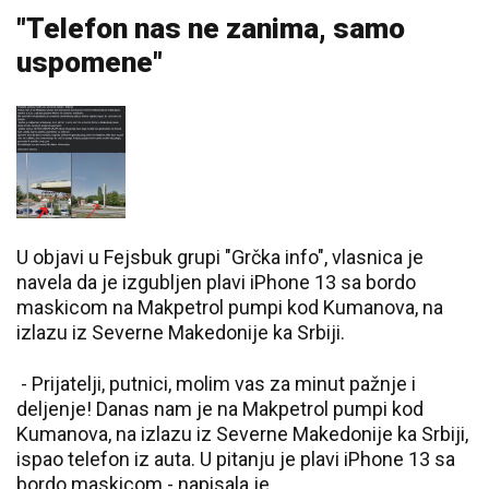
"Telefon nas ne zanima, samo
uspomene"
U objavi u Fejsbuk grupi "Grčka info", vlasnica je
navela da je izgubljen plavi iPhone 13 sa bordo
maskicom na Makpetrol pumpi kod Kumanova, na
izlazu iz Severne Makedonije ka Srbiji.
- Prijatelji, putnici, molim vas za minut pažnje i
deljenje! Danas nam je na Makpetrol pumpi kod
Kumanova, na izlazu iz Severne Makedonije ka Srbiji,
ispao telefon iz auta. U pitanju je plavi iPhone 13 sa
bordo maskicom - napisala je.