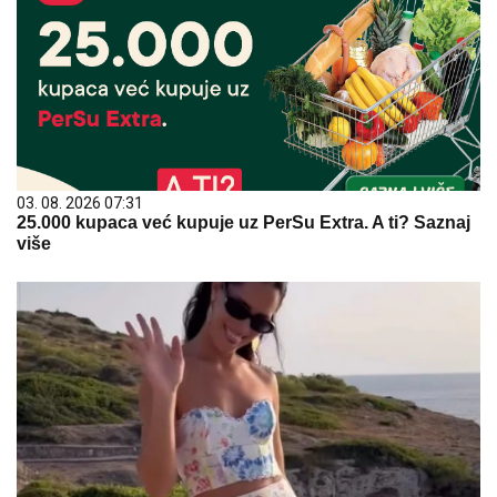
03. 08. 2026 07:31
25.000 kupaca već kupuje uz PerSu Extra. A ti? Saznaj
više