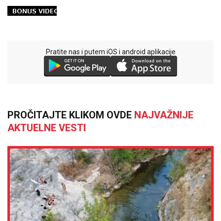
Pratite nas i putem iOS i android aplikacije
PROČITAJTE KLIKOM OVDE
NAJVAŽNIJE
AKTUELNE VESTI