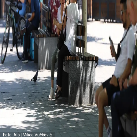
Foto: Alo | Milica Vučković