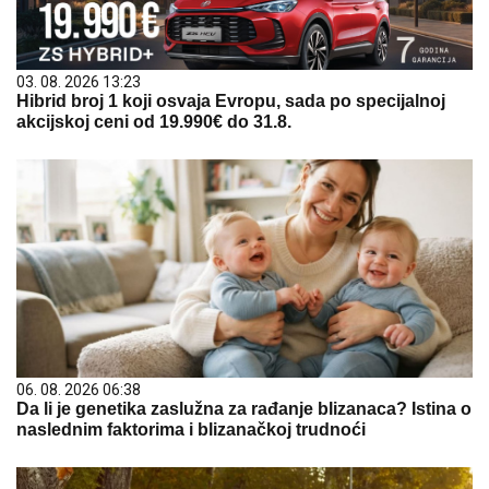
03. 08. 2026 13:23
Hibrid broj 1 koji osvaja Evropu, sada po specijalnoj
akcijskoj ceni od 19.990€ do 31.8.
06. 08. 2026 06:38
Da li je genetika zaslužna za rađanje blizanaca? Istina o
naslednim faktorima i blizanačkoj trudnoći