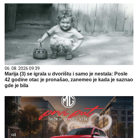
06. 08. 2026 09:39
Marija (3) se igrala u dvorištu i samo je nestala: Posle
42 godine otac je pronašao, zanemeo je kada je saznao
gde je bila