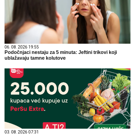
06. 08. 2026 19:55
Podočnjaci nestaju za 5 minuta: Jeftini trikovi koji
ublažavaju tamne kolutove
03. 08. 2026 07:31