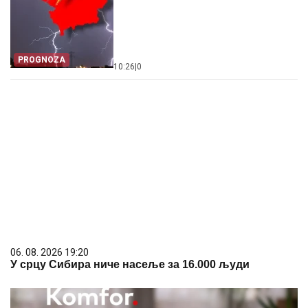
PROGNOZA
10:26
|
0
06. 08. 2026 19:20
У срцу Сибира ниче насеље за 16.000 људи