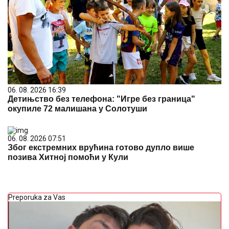
06. 08. 2026 16:39
Детињство без телефона: "Игре без граница"
окупиле 72 малишана у Солотуши
06. 08. 2026 07:51
Због екстремних врућина готово дупло више
позива Хитној помоћи у Кули
Preporuka za Vas