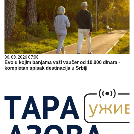
06. 08. 2026 07:08
Evo u kojim banjama važi vaučer od 10.000 dinara -
kompletan spisak destinacija u Srbiji