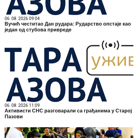
06. 08. 2026 09:04
Вучић честитао Дан рудара: Рударство опстаје као
један од стубова привреде
06. 08. 2026 11:09
Активисти СНС разговарали са грађанима у Старој
Пазови