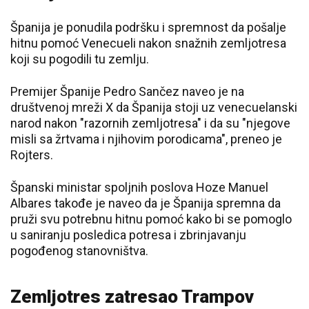
Španija je ponudila podršku i spremnost da pošalje
hitnu pomoć Venecueli nakon snažnih zemljotresa
koji su pogodili tu zemlju.
Premijer Španije Pedro Sančez naveo je na
društvenoj mreži X da Španija stoji uz venecuelanski
narod nakon "razornih zemljotresa" i da su "njegove
misli sa žrtvama i njihovim porodicama", preneo je
Rojters.
Španski ministar spoljnih poslova Hoze Manuel
Albares takođe je naveo da je Španija spremna da
pruži svu potrebnu hitnu pomoć kako bi se pomoglo
u saniranju posledica potresa i zbrinjavanju
pogođenog stanovništva.
Zemljotres zatresao Trampov