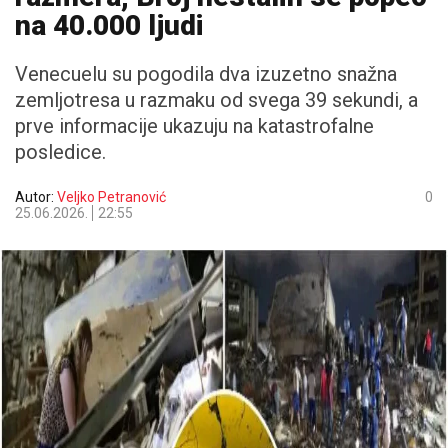
na 40.000 ljudi
Venecuelu su pogodila dva izuzetno snažna
zemljotresa u razmaku od svega 39 sekundi, a
prve informacije ukazuju na katastrofalne
posledice.
Autor:
Veljko Petranović
0
25.06.2026.
22:55