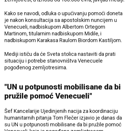
Kako se navodi, odluka o upućivanju pomoći doneta
je nakon konsultacija sa apostolskim nuncijem u
Venecueli, nadbiskupom Albertom Ortegom
Martinom, titularnim nadbiskupom Midile, i
nadbiskupom Karakasa Raulom Biordom Kastiljom.
Mediji ističu da će Sveta stolica nastaviti da prati
situaciju i potrebe stanovništva Venecuele
pogođenog zemljotresima.
"UN u potpunosti mobilisane da bi
pružile pomoć Venecueli"
Šef Kancelarije Ujedinjenih nacija za koordinaciju
humanitarnih pitanja Tom Flečer izjavio je danas da
su UN u potpunosti mobilisane da bi pružile pomoć