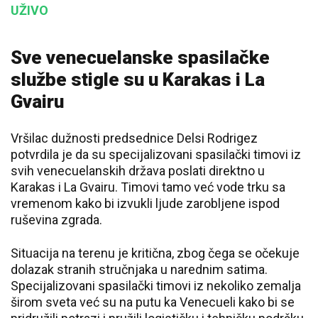
UŽIVO
Sve venecuelanske spasilačke
službe stigle su u Karakas i La
Gvairu
Vršilac dužnosti predsednice Delsi Rodrigez
potvrdila je da su specijalizovani spasilački timovi iz
svih venecuelanskih država poslati direktno u
Karakas i La Gvairu. Timovi tamo već vode trku sa
vremenom kako bi izvukli ljude zarobljene ispod
ruševina zgrada.
Situacija na terenu je kritična, zbog čega se očekuje
dolazak stranih stručnjaka u narednim satima.
Specijalizovani spasilački timovi iz nekoliko zemalja
širom sveta već su na putu ka Venecueli kako bi se