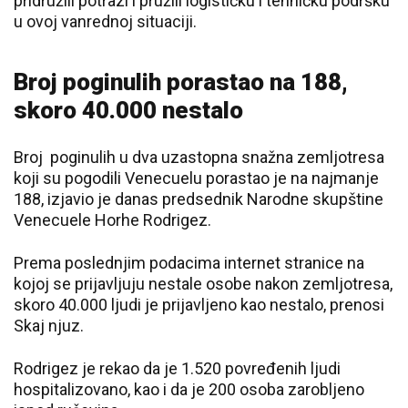
pridružili potrazi i pružili logističku i tehničku podršku
u ovoj vanrednoj situaciji.
Broj poginulih porastao na 188,
skoro 40.000 nestalo
Broj poginulih u dva uzastopna snažna zemljotresa
koji su pogodili Venecuelu porastao je na najmanje
188, izjavio je danas predsednik Narodne skupštine
Venecuele Horhe Rodrigez.
Prema poslednjim podacima internet stranice na
kojoj se prijavljuju nestale osobe nakon zemljotresa,
skoro 40.000 ljudi je prijavljeno kao nestalo, prenosi
Skaj njuz.
Rodrigez je rekao da je 1.520 povređenih ljudi
hospitalizovano, kao i da je 200 osoba zarobljeno