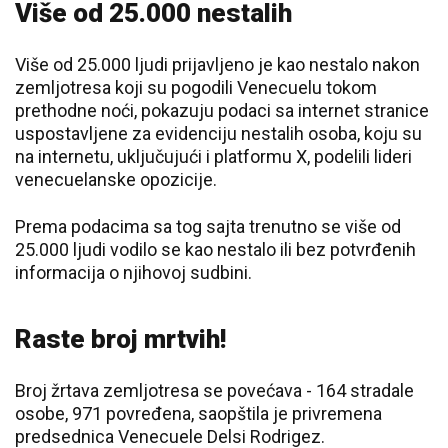
Više od 25.000 nestalih
Više od 25.000 ljudi prijavljeno je kao nestalo nakon
zemljotresa koji su pogodili Venecuelu tokom
prethodne noći, pokazuju podaci sa internet stranice
uspostavljene za evidenciju nestalih osoba, koju su
na internetu, uključujući i platformu X, podelili lideri
venecuelanske opozicije.
Prema podacima sa tog sajta trenutno se više od
25.000 ljudi vodilo se kao nestalo ili bez potvrđenih
informacija o njihovoj sudbini.
Raste broj mrtvih!
Broj žrtava zemljotresa se povećava - 164 stradale
osobe, 971 povređena, saopštila je privremena
predsednica Venecuele Delsi Rodrigez.