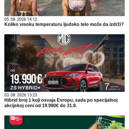
05. 08. 2026 14:12
Koliko visoku temperaturu ljudsko telo može da izdrži?
03. 08. 2026 13:23
Hibrid broj 1 koji osvaja Evropu, sada po specijalnoj
akcijskoj ceni od 19.990€ do 31.8.