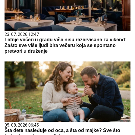
23. 07. 2026 12:47
Letnje večeri u gradu više nisu rezervisane za vikend:
Zašto sve više ljudi bira večeru koja se spontano
pretvori u druženje
05. 08. 2026 06:45
Šta dete nasleđuje od oca, a šta od majke? Sve što