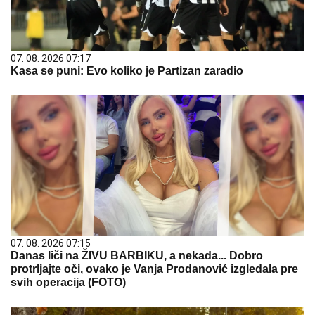
07. 08. 2026 07:17
Kasa se puni: Evo koliko je Partizan zaradio
07. 08. 2026 07:15
Danas liči na ŽIVU BARBIKU, a nekada... Dobro
protrljajte oči, ovako je Vanja Prodanović izgledala pre
svih operacija (FOTO)