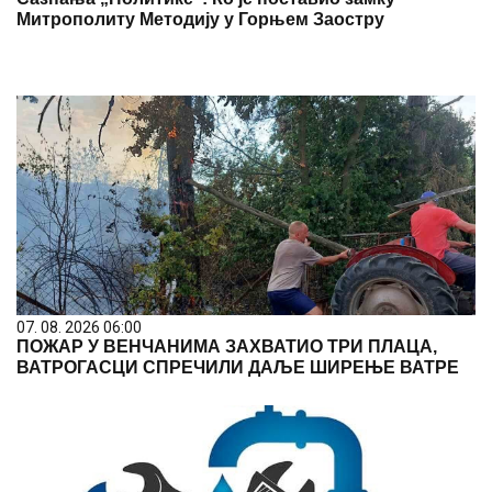
Митрополиту Методију у Горњем Заостру
07. 08. 2026 06:00
ПОЖАР У ВЕНЧАНИМА ЗАХВАТИО ТРИ ПЛАЦА,
ВАТРОГАСЦИ СПРЕЧИЛИ ДАЉЕ ШИРЕЊЕ ВАТРЕ