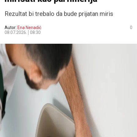
Rezultat bi trebalo da bude prijatan miris
Autor:
Ena Nenadić
0
08.07.2026.
08:30