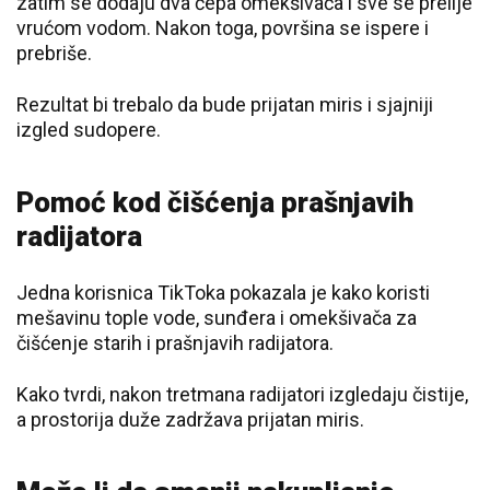
zatim se dodaju dva čepa omekšivača i sve se prelije
vrućom vodom. Nakon toga, površina se ispere i
prebriše.
Rezultat bi trebalo da bude prijatan miris i sjajniji
izgled sudopere.
Pomoć kod čišćenja prašnjavih
radijatora
Jedna korisnica TikToka pokazala je kako koristi
mešavinu tople vode, sunđera i omekšivača za
čišćenje starih i prašnjavih radijatora.
Kako tvrdi, nakon tretmana radijatori izgledaju čistije,
a prostorija duže zadržava prijatan miris.