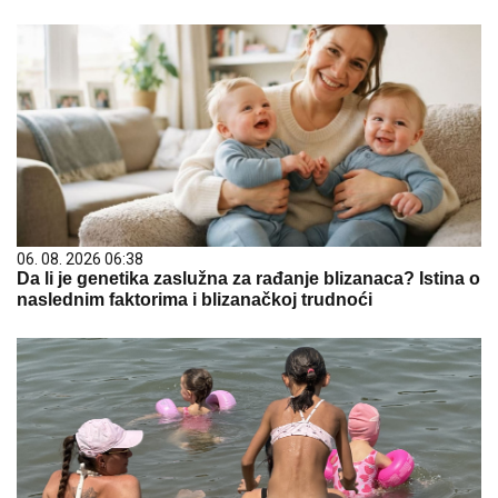
06. 08. 2026 06:38
Da li je genetika zaslužna za rađanje blizanaca? Istina o
naslednim faktorima i blizanačkoj trudnoći