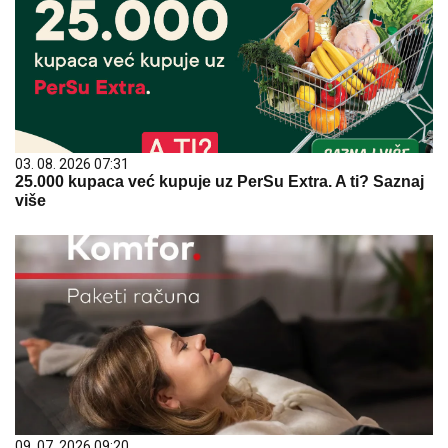
03. 08. 2026 07:31
25.000 kupaca već kupuje uz PerSu Extra. A ti? Saznaj
više
09. 07. 2026 09:20