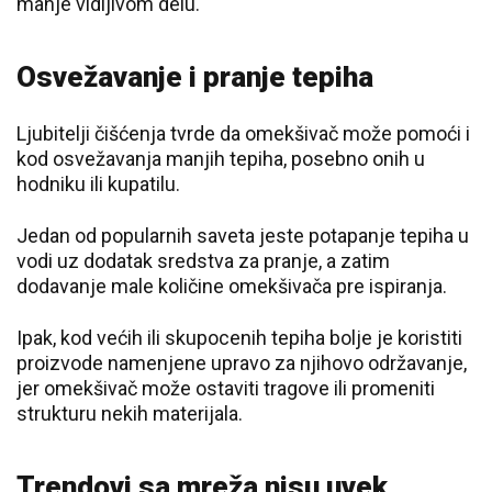
manje vidljivom delu.
Osvežavanje i pranje tepiha
Ljubitelji čišćenja tvrde da omekšivač može pomoći i
kod osvežavanja manjih tepiha, posebno onih u
hodniku ili kupatilu.
Jedan od popularnih saveta jeste potapanje tepiha u
vodi uz dodatak sredstva za pranje, a zatim
dodavanje male količine omekšivača pre ispiranja.
Ipak, kod većih ili skupocenih tepiha bolje je koristiti
proizvode namenjene upravo za njihovo održavanje,
jer omekšivač može ostaviti tragove ili promeniti
strukturu nekih materijala.
Trendovi sa mreža nisu uvek