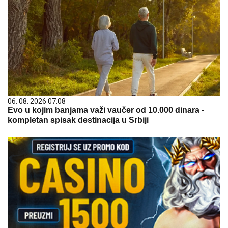
06. 08. 2026 07:08
Evo u kojim banjama važi vaučer od 10.000 dinara -
kompletan spisak destinacija u Srbiji