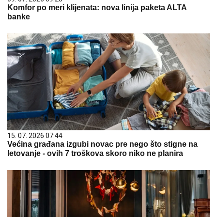
Komfor po meri klijenata: nova linija paketa ALTA
banke
15. 07. 2026 07:44
Većina građana izgubi novac pre nego što stigne na
letovanje - ovih 7 troškova skoro niko ne planira