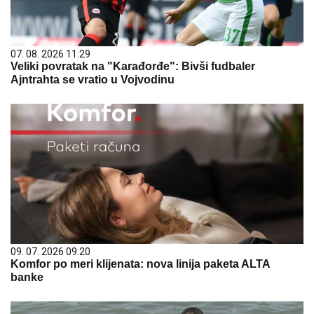
07. 08. 2026 11:29
Veliki povratak na "Karađorđe": Bivši fudbaler
Ajntrahta se vratio u Vojvodinu
09. 07. 2026 09:20
Komfor po meri klijenata: nova linija paketa ALTA
banke