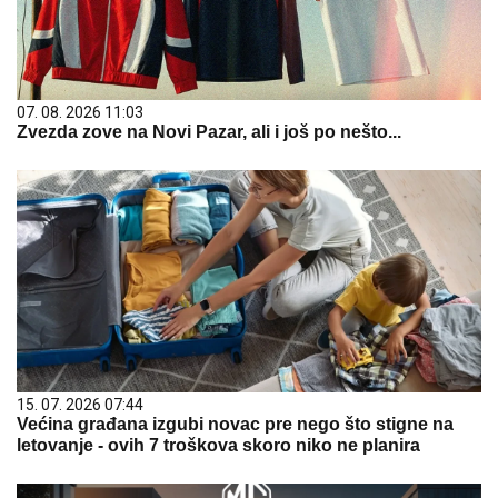
07. 08. 2026 11:03
Zvezda zove na Novi Pazar, ali i još po nešto...
15. 07. 2026 07:44
Većina građana izgubi novac pre nego što stigne na
letovanje - ovih 7 troškova skoro niko ne planira