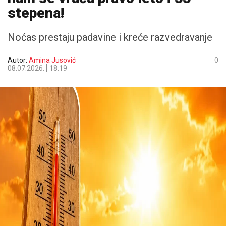
stepena!
Noćas prestaju padavine i kreće razvedravanje
Autor:
Amina Jusović
0
08.07.2026.
18:19