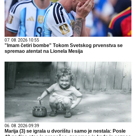
07. 08. 2026 10:55
"Imam četiri bombe" Tokom Svetskog prvenstva se
spremao atentat na Lionela Mesija
06. 08. 2026 09:39
Marija (3) se igrala u dvorištu i samo je nestala: Posle