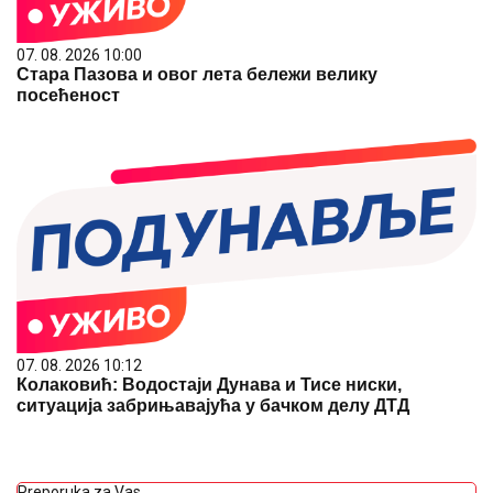
07. 08. 2026 10:00
Стара Пазова и овог лета бележи велику
посећеност
07. 08. 2026 10:12
Колаковић: Водостаји Дунава и Тисе ниски,
ситуација забрињавајућа у бачком делу ДТД
Preporuka za Vas