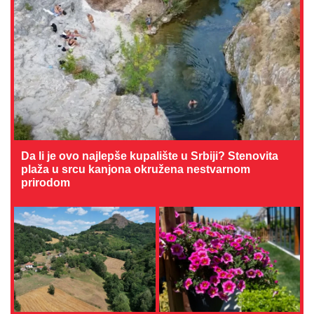
Da li je ovo najlepše kupalište u Srbiji? Stenovita
plaža u srcu kanjona okružena nestvarnom
prirodom