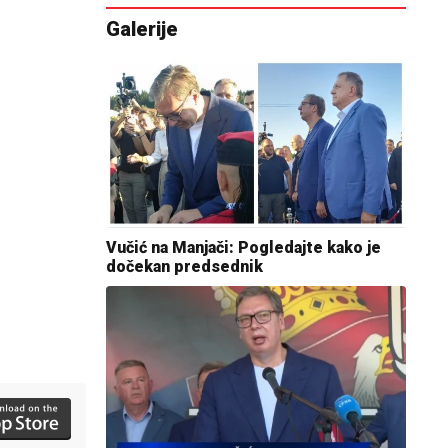
Galerije
Vučić na Manjači: Pogledajte kako je
dočekan predsednik