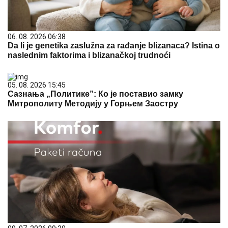
06. 08. 2026 06:38
Da li je genetika zaslužna za rađanje blizanaca? Istina o
naslednim faktorima i blizanačkoj trudnoći
05. 08. 2026 15:45
Сазнања „Политике”: Ко је поставио замку
Митрополиту Методију у Горњем Заостру