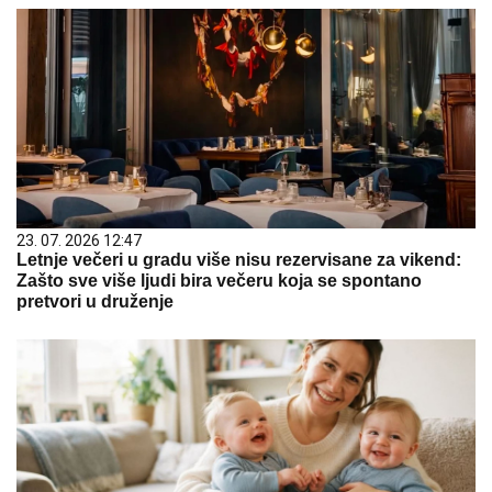
23. 07. 2026 12:47
Letnje večeri u gradu više nisu rezervisane za vikend:
Zašto sve više ljudi bira večeru koja se spontano
pretvori u druženje