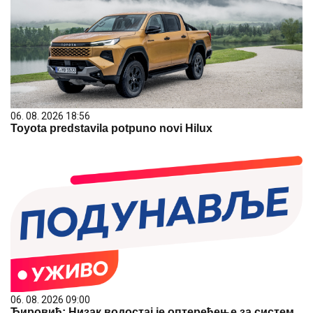
06. 08. 2026 18:56
Toyota predstavila potpuno novi Hilux
06. 08. 2026 09:00
Ћировић: Низак водостај је оптерећење за систем,