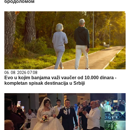
бродоломом
06. 08. 2026 07:08
Evo u kojim banjama važi vaučer od 10.000 dinara -
kompletan spisak destinacija u Srbiji