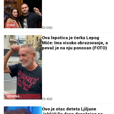
ČUDO
20:00
|
0
Ova lepotica je ćerka Lepog
Miće: Ima visoko obrazovanje, a
pevač je na nju ponosan (FOTO)
UZORNA
20:40
|
0
NASLEDNICA
Ovo je otac deteta Ljiljane