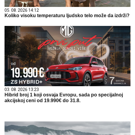
05. 08. 2026 14:12
Koliko visoku temperaturu ljudsko telo može da izdrži?
03. 08. 2026 13:23
Hibrid broj 1 koji osvaja Evropu, sada po specijalnoj
akcijskoj ceni od 19.990€ do 31.8.