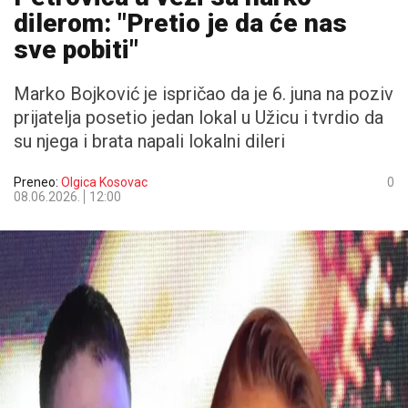
dilerom: "Pretio je da će nas
sve pobiti"
Marko Bojković je ispričao da je 6. juna na poziv
prijatelja posetio jedan lokal u Užicu i tvrdio da
su njega i brata napali lokalni dileri
Preneo:
Olgica Kosovac
0
08.06.2026.
12:00