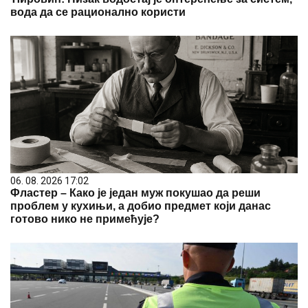
вода да се рационално користи
06. 08. 2026 17:02
Фластер – Како је један муж покушао да реши
проблем у кухињи, а добио предмет који данас
готово нико не примећује?