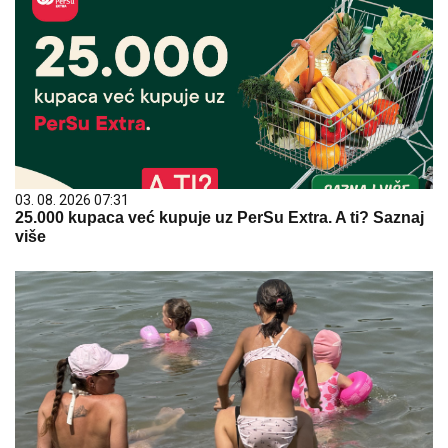
03. 08. 2026 07:31
25.000 kupaca već kupuje uz PerSu Extra. A ti? Saznaj
više