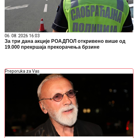
06. 08. 2026 16:03
За три дана акције РОАДПОЛ откривено више од
19.000 прекршаја прекорачења брзине
Preporuka za Vas