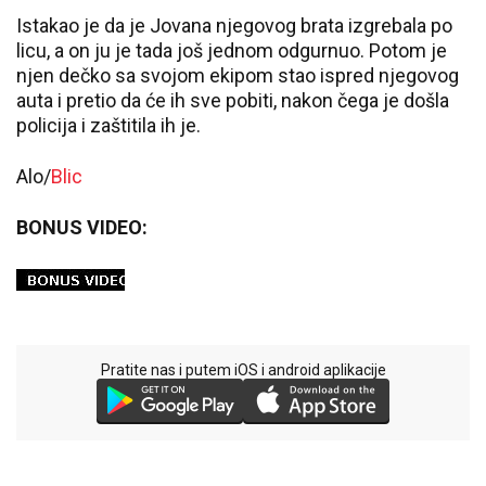
Istakao je da je Jovana njegovog brata izgrebala po
licu, a on ju je tada još jednom odgurnuo. Potom je
njen dečko sa svojom ekipom stao ispred njegovog
auta i pretio da će ih sve pobiti, nakon čega je došla
policija i zaštitila ih je.
Alo/
Blic
BONUS VIDEO:
Pratite nas i putem iOS i android aplikacije