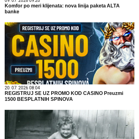
09. 07. 2026 09:20
Komfor po meri klijenata: nova linija paketa ALTA
banke
20. 07. 2026 08:04
REGISTRUJ SE UZ PROMO KOD CASINO Preuzmi
1500 BESPLATNIH SPINOVA