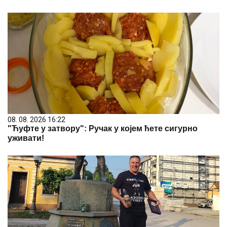
08. 08. 2026 16:22
"Ћуфте у затвору": Ручак у којем ћете сигурно
уживати!