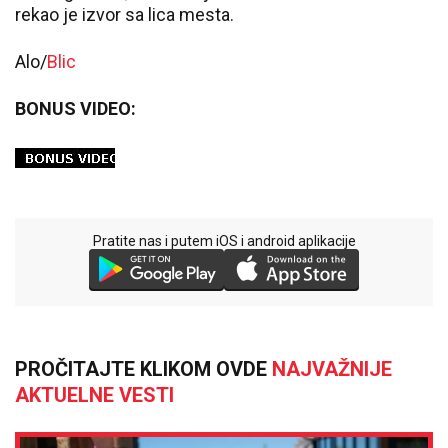
rekao je izvor sa lica mesta.
Alo/
Blic
BONUS VIDEO:
Pratite nas i putem iOS i android aplikacije
PROČITAJTE KLIKOM OVDE
NAJVAŽNIJE
AKTUELNE VESTI