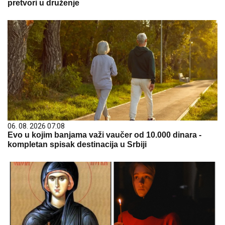
pretvori u druženje
06. 08. 2026 07:08
Evo u kojim banjama važi vaučer od 10.000 dinara -
kompletan spisak destinacija u Srbiji