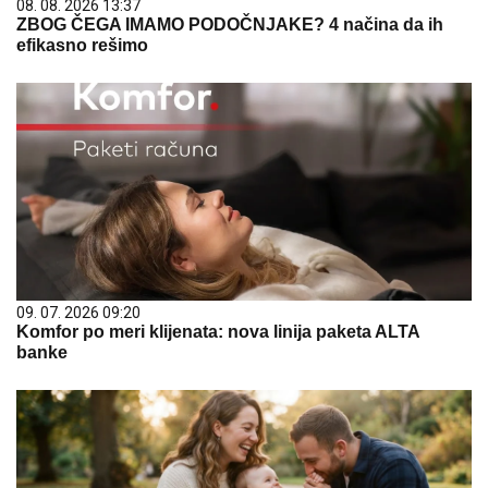
08. 08. 2026 13:37
ZBOG ČEGA IMAMO PODOČNJAKE? 4 načina da ih
efikasno rešimo
09. 07. 2026 09:20
Komfor po meri klijenata: nova linija paketa ALTA
banke