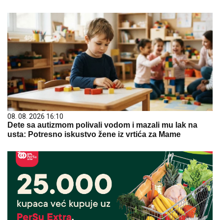
08. 08. 2026 16:10
Dete sa autizmom polivali vodom i mazali mu lak na
usta: Potresno iskustvo žene iz vrtića za Mame