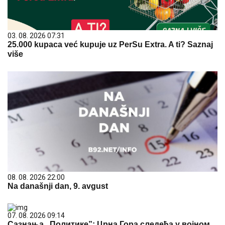
03. 08. 2026 07:31
25.000 kupaca već kupuje uz PerSu Extra. A ti? Saznaj
više
08. 08. 2026 22:00
Na današnji dan, 9. avgust
07. 08. 2026 09:14
Сазнања „Политике”: Црна Гора следећа у војном