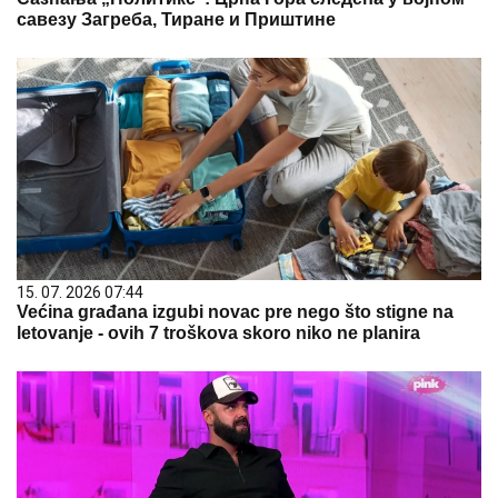
савезу Загреба, Тиране и Приштине
15. 07. 2026 07:44
Većina građana izgubi novac pre nego što stigne na
letovanje - ovih 7 troškova skoro niko ne planira