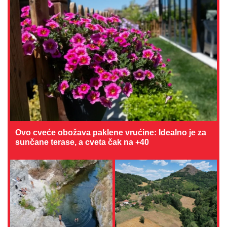
Ovo cveće obožava paklene vrućine: Idealno je za
sunčane terase, a cveta čak na +40