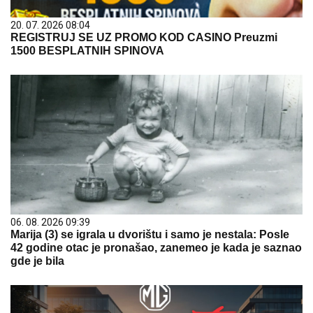
20. 07. 2026 08:04
REGISTRUJ SE UZ PROMO KOD CASINO Preuzmi
1500 BESPLATNIH SPINOVA
06. 08. 2026 09:39
Marija (3) se igrala u dvorištu i samo je nestala: Posle
42 godine otac je pronašao, zanemeo je kada je saznao
gde je bila