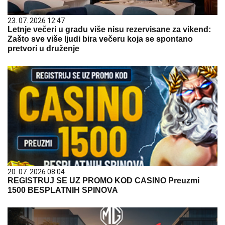
23. 07. 2026 12:47
Letnje večeri u gradu više nisu rezervisane za vikend:
Zašto sve više ljudi bira večeru koja se spontano
pretvori u druženje
20. 07. 2026 08:04
REGISTRUJ SE UZ PROMO KOD CASINO Preuzmi
1500 BESPLATNIH SPINOVA