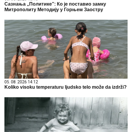
Сазнања „Политике”: Ко је поставио замку
Митрополиту Методију у Горњем Заостру
05. 08. 2026 14:12
Koliko visoku temperaturu ljudsko telo može da izdrži?