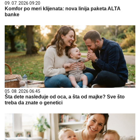
09. 07. 2026 09:20
Komfor po meri klijenata: nova linija paketa ALTA
banke
05. 08. 2026 06:45
Šta dete nasleđuje od oca, a šta od majke? Sve što
treba da znate o genetici