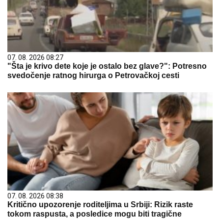
07. 08. 2026 08:27
"Šta je krivo dete koje je ostalo bez glave?": Potresno
svedočenje ratnog hirurga o Petrovačkoj cesti
07. 08. 2026 08:38
Kritično upozorenje roditeljima u Srbiji: Rizik raste
tokom raspusta, a posledice mogu biti tragične