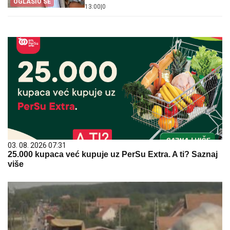
OGLASIO SE
13:00
|
0
03. 08. 2026 07:31
25.000 kupaca već kupuje uz PerSu Extra. A ti? Saznaj
više