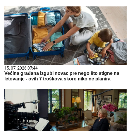
15. 07. 2026 07:44
Većina građana izgubi novac pre nego što stigne na
letovanje - ovih 7 troškova skoro niko ne planira