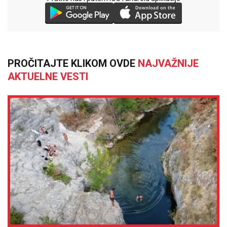
PROČITAJTE KLIKOM OVDE
NAJVAŽNIJE
AKTUELNE VESTI