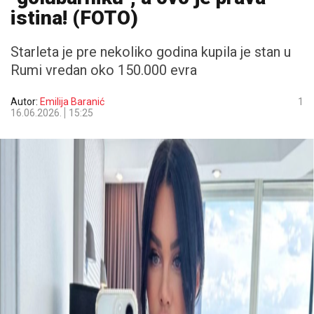
istina! (FOTO)
Starleta je pre nekoliko godina kupila je stan u
Rumi vredan oko 150.000 evra
Autor:
Emilija Baranić
1
16.06.2026.
15:25