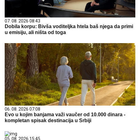
07. 08. 2026 08:43
Dobila korpu: Bivša voditeljka htela baš njega da primi
u emisiju, ali ništa od toga
06. 08. 2026 07:08
Evo u kojim banjama važi vaučer od 10.000 dinara -
kompletan spisak destinacija u Srbiji
05. 08. 2026 15:45