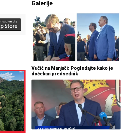
Galerije
Vučić na Manjači: Pogledajte kako je
dočekan predsednik