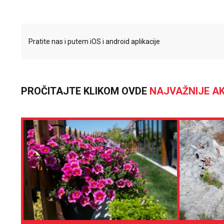
Pratite nas i putem iOS i android aplikacije
PROČITAJTE KLIKOM OVDE
NAJVAŽNIJE AK