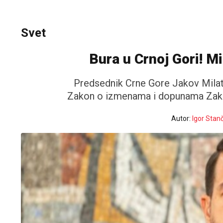
Svet
Bura u Crnoj Gori! Mi
Predsednik Crne Gore Jakov Milat
Zakon o izmenama i dopunama Zakon
Autor:
Igor Stanč