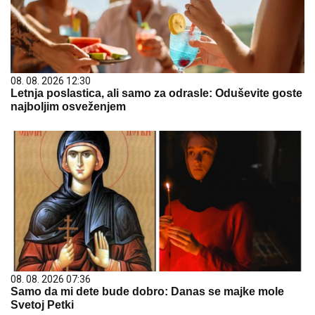
08. 08. 2026 12:30
Letnja poslastica, ali samo za odrasle: Oduševite goste
najboljim osveženjem
08. 08. 2026 07:36
Samo da mi dete bude dobro: Danas se majke mole
Svetoj Petki