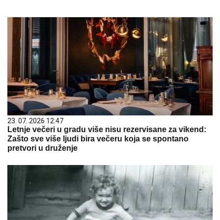
23. 07. 2026 12:47
Letnje večeri u gradu više nisu rezervisane za vikend:
Zašto sve više ljudi bira večeru koja se spontano
pretvori u druženje