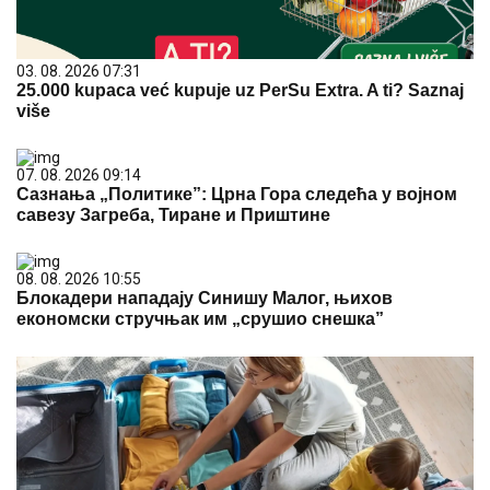
03. 08. 2026 07:31
25.000 kupaca već kupuje uz PerSu Extra. A ti? Saznaj
više
07. 08. 2026 09:14
Сазнања „Политике”: Црна Гора следећа у војном
савезу Загреба, Тиране и Приштине
08. 08. 2026 10:55
Блокадери нападају Синишу Малог, њихов
економски стручњак им „срушио снешка”