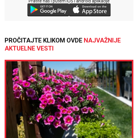
Pratite nas i putem iOS i android aplikacije
PROČITAJTE KLIKOM OVDE
NAJVAŽNIJE
AKTUELNE VESTI