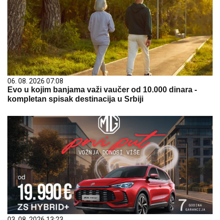
06. 08. 2026 07:08
Evo u kojim banjama važi vaučer od 10.000 dinara -
kompletan spisak destinacija u Srbiji
03. 08. 2026 13:23