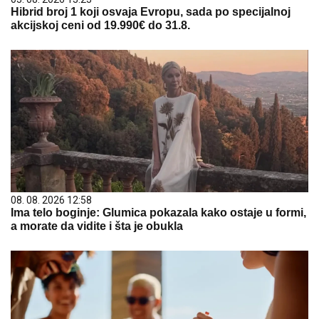
Hibrid broj 1 koji osvaja Evropu, sada po specijalnoj
akcijskoj ceni od 19.990€ do 31.8.
08. 08. 2026 12:58
Ima telo boginje: Glumica pokazala kako ostaje u formi,
a morate da vidite i šta je obukla