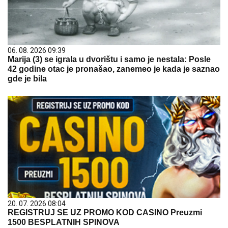
06. 08. 2026 09:39
Marija (3) se igrala u dvorištu i samo je nestala: Posle
42 godine otac je pronašao, zanemeo je kada je saznao
gde je bila
20. 07. 2026 08:04
REGISTRUJ SE UZ PROMO KOD CASINO Preuzmi
1500 BESPLATNIH SPINOVA