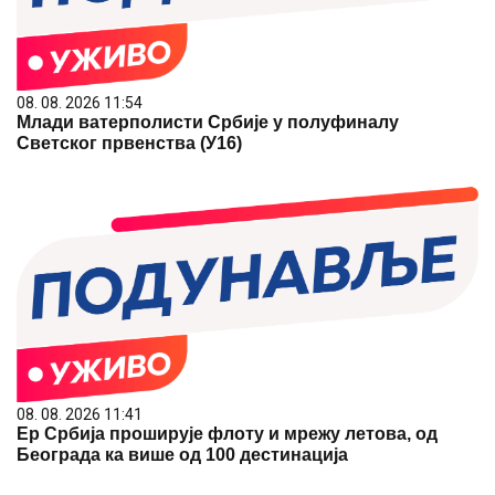
08. 08. 2026 11:54
Млади ватерполисти Србије у полуфиналу
Светског првенства (У16)
08. 08. 2026 11:41
Ер Србија проширује флоту и мрежу летова, од
Београда ка више од 100 дестинација