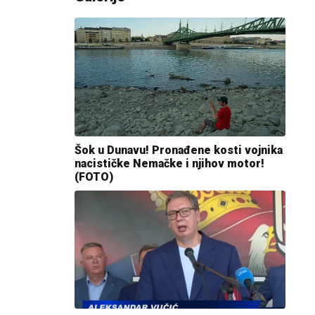
Šok u Dunavu! Pronađene kosti vojnika
nacističke Nemačke i njihov motor!
(FOTO)