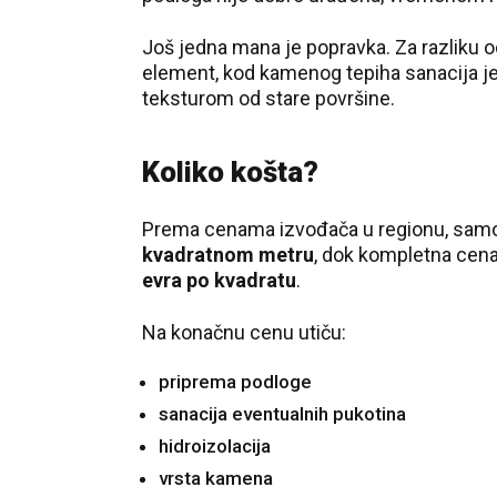
Još jedna mana je popravka. Za razliku 
element, kod kamenog tepiha sanacija je
teksturom od stare površine.
Koliko košta?
Prema cenama izvođača u regionu, sam
kvadratnom metru
, dok kompletna cena
evra po kvadratu
.
Na konačnu cenu utiču:
priprema podloge
sanacija eventualnih pukotina
hidroizolacija
vrsta kamena