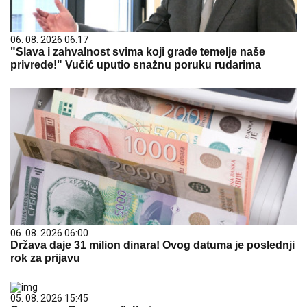
06. 08. 2026 06:17
"Slava i zahvalnost svima koji grade temelje naše
privrede!" Vučić uputio snažnu poruku rudarima
06. 08. 2026 06:00
Država daje 31 milion dinara! Ovog datuma je poslednji
rok za prijavu
05. 08. 2026 15:45