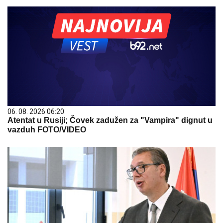
06. 08. 2026 06:20
Atentat u Rusiji; Čovek zadužen za "Vampira" dignut u
vazduh FOTO/VIDEO