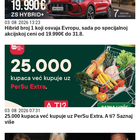
03. 08. 2026 13:23
Hibrid broj 1 koji osvaja Evropu, sada po specijalnoj
akcijskoj ceni od 19.990€ do 31.8.
03. 08. 2026 07:31
25.000 kupaca već kupuje uz PerSu Extra. A ti? Saznaj
više