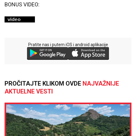
BONUS VIDEO:
Pratite nas i putem iOS i android aplikacije
PROČITAJTE KLIKOM OVDE
NAJVAŽNIJE
AKTUELNE VESTI