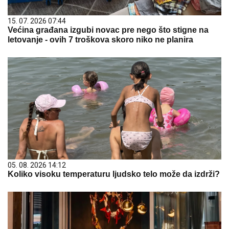
15. 07. 2026 07:44
Većina građana izgubi novac pre nego što stigne na
letovanje - ovih 7 troškova skoro niko ne planira
05. 08. 2026 14:12
Koliko visoku temperaturu ljudsko telo može da izdrži?