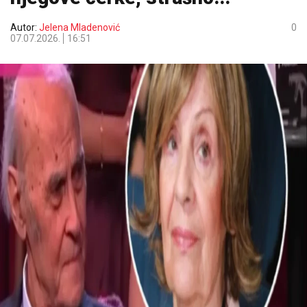
Autor:
Jelena Mladenović
0
07.07.2026.
16:51