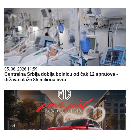
05. 08. 2026 11:59
Centralna Srbija dobija bolnicu od čak 12 spratova -
država ulaže 85 miliona evra