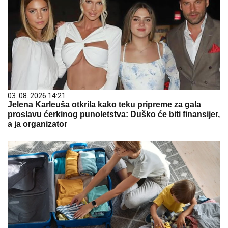
03. 08. 2026 14:21
Jelena Karleuša otkrila kako teku pripreme za gala
proslavu ćerkinog punoletstva: Duško će biti finansijer,
a ja organizator