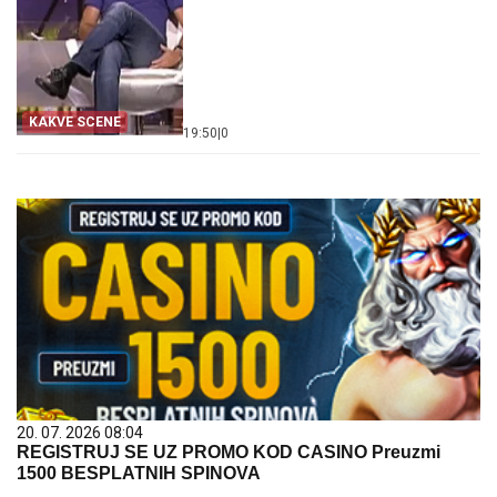
KAKVE SCENE
19:50
|
0
20. 07. 2026 08:04
REGISTRUJ SE UZ PROMO KOD CASINO Preuzmi
1500 BESPLATNIH SPINOVA