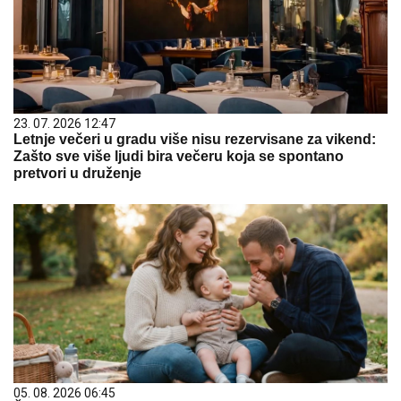
23. 07. 2026 12:47
Letnje večeri u gradu više nisu rezervisane za vikend:
Zašto sve više ljudi bira večeru koja se spontano
pretvori u druženje
05. 08. 2026 06:45