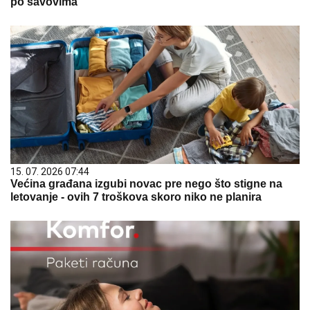
po šavovima
15. 07. 2026 07:44
Većina građana izgubi novac pre nego što stigne na
letovanje - ovih 7 troškova skoro niko ne planira