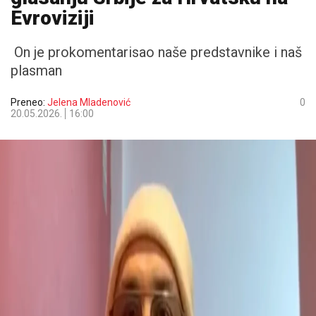
Evroviziji
On je prokomentarisao naše predstavnike i naš
plasman
Preneo:
Jelena Mladenović
0
20.05.2026.
16:00