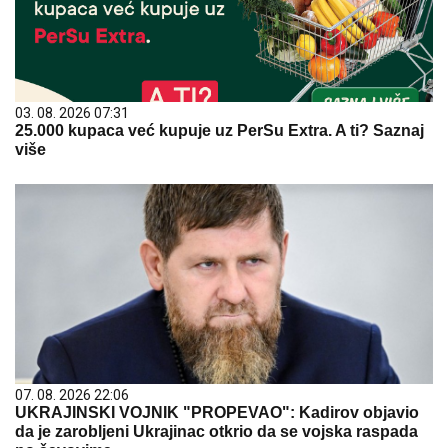
03. 08. 2026 07:31
25.000 kupaca već kupuje uz PerSu Extra. A ti? Saznaj
više
07. 08. 2026 22:06
UKRAJINSKI VOJNIK "PROPEVAO": Kadirov objavio
da je zarobljeni Ukrajinac otkrio da se vojska raspada