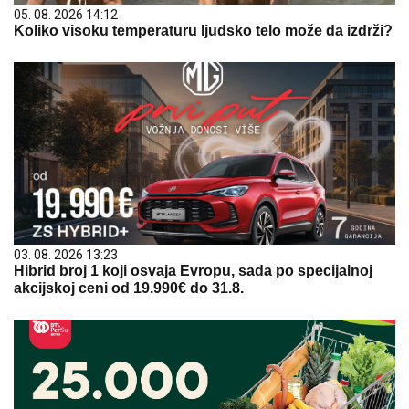
05. 08. 2026 14:12
Koliko visoku temperaturu ljudsko telo može da izdrži?
03. 08. 2026 13:23
Hibrid broj 1 koji osvaja Evropu, sada po specijalnoj
akcijskoj ceni od 19.990€ do 31.8.