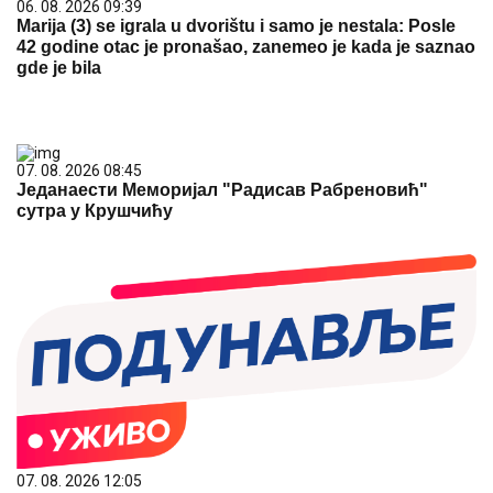
06. 08. 2026 09:39
Marija (3) se igrala u dvorištu i samo je nestala: Posle
42 godine otac je pronašao, zanemeo je kada je saznao
gde je bila
07. 08. 2026 08:45
Једанаести Меморијал "Радисав Рабреновић"
сутра у Крушчићу
07. 08. 2026 12:05