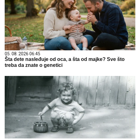
05. 08. 2026 06:45
Šta dete nasleđuje od oca, a šta od majke? Sve što
treba da znate o genetici