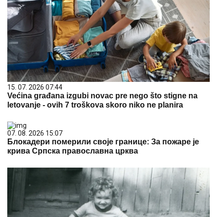
15. 07. 2026 07:44
Većina građana izgubi novac pre nego što stigne na
letovanje - ovih 7 troškova skoro niko ne planira
07. 08. 2026 15:07
Блокадери померили своје границе: За пожаре је
крива Српска православна црква