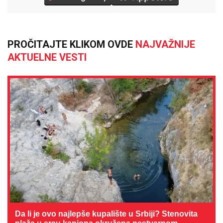
PROČITAJTE KLIKOM OVDE
NAJVAŽNIJE
AKTUELNE VESTI
Da li je ovo najlepše kupalište u Srbiji? Stenovita