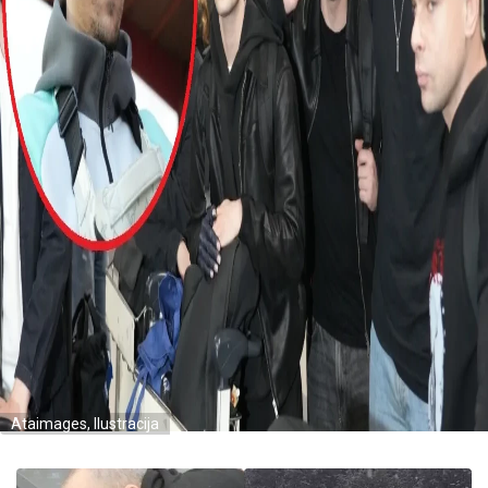
Ataimages, Ilustracija