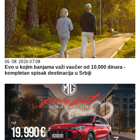
06. 08. 2026 07:08
Evo u kojim banjama važi vaučer od 10.000 dinara -
kompletan spisak destinacija u Srbiji