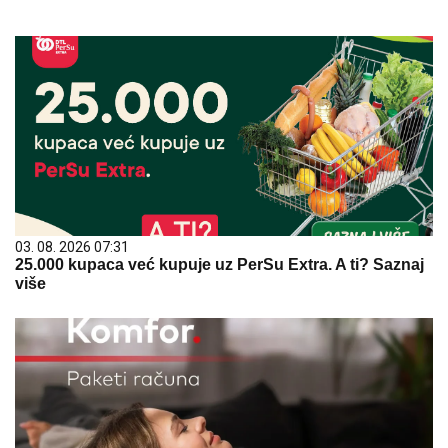
03. 08. 2026 07:31
25.000 kupaca već kupuje uz PerSu Extra. A ti? Saznaj
više