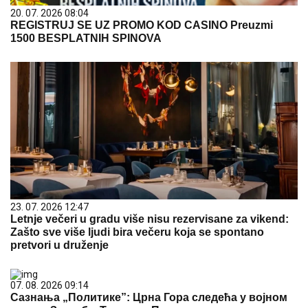
20. 07. 2026 08:04
REGISTRUJ SE UZ PROMO KOD CASINO Preuzmi
1500 BESPLATNIH SPINOVA
23. 07. 2026 12:47
Letnje večeri u gradu više nisu rezervisane za vikend:
Zašto sve više ljudi bira večeru koja se spontano
pretvori u druženje
07. 08. 2026 09:14
Сазнања „Политике”: Црна Гора следећа у војном