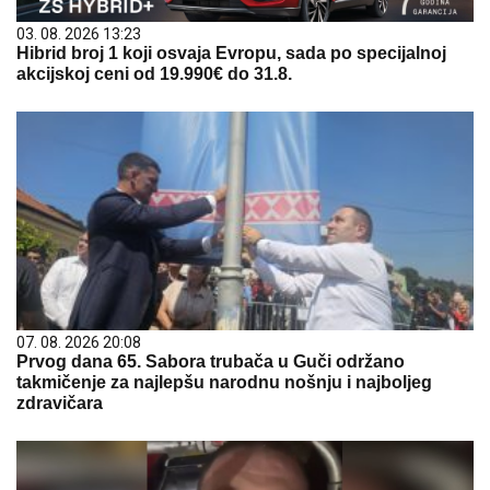
03. 08. 2026 13:23
Hibrid broj 1 koji osvaja Evropu, sada po specijalnoj
akcijskoj ceni od 19.990€ do 31.8.
07. 08. 2026 20:08
Prvog dana 65. Sabora trubača u Guči održano
takmičenje za najlepšu narodnu nošnju i najboljeg
zdravičara