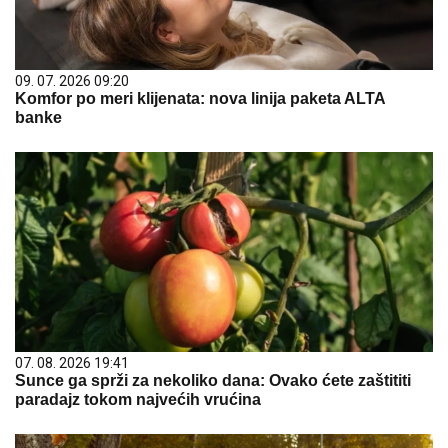
09. 07. 2026 09:20
Komfor po meri klijenata: nova linija paketa ALTA
banke
07. 08. 2026 19:41
Sunce ga sprži za nekoliko dana: Ovako ćete zaštititi
paradajz tokom najvećih vrućina