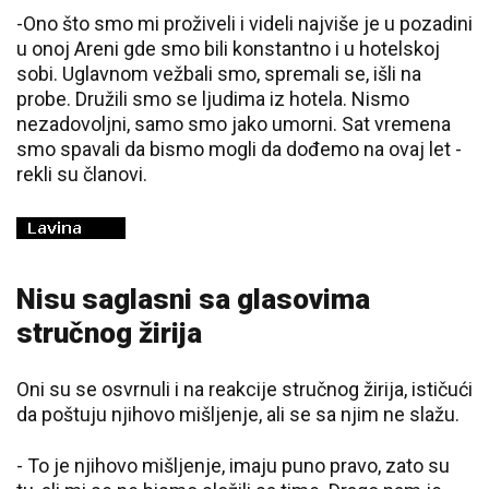
-Ono što smo mi proživeli i videli najviše je u pozadini
u onoj Areni gde smo bili konstantno i u hotelskoj
sobi. Uglavnom vežbali smo, spremali se, išli na
probe. Družili smo se ljudima iz hotela. Nismo
nezadovoljni, samo smo jako umorni. Sat vremena
smo spavali da bismo mogli da dođemo na ovaj let -
rekli su članovi.
Nisu saglasni sa glasovima
stručnog žirija
Oni su se osvrnuli i na reakcije stručnog žirija, ističući
da poštuju njihovo mišljenje, ali se sa njim ne slažu.
- To je njihovo mišljenje, imaju puno pravo, zato su