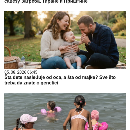
савезу Загреба, Тиране и Приштине
05. 08. 2026 06:45
Šta dete nasleđuje od oca, a šta od majke? Sve što
treba da znate o genetici