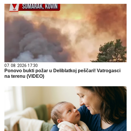
07. 08. 2026 17:30
Ponovo bukti požar u Deliblatkoj peščari! Vatrogasci
na terenu (VIDEO)