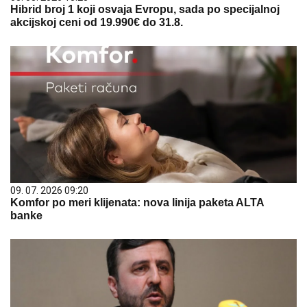
Hibrid broj 1 koji osvaja Evropu, sada po specijalnoj
akcijskoj ceni od 19.990€ do 31.8.
09. 07. 2026 09:20
Komfor po meri klijenata: nova linija paketa ALTA
banke