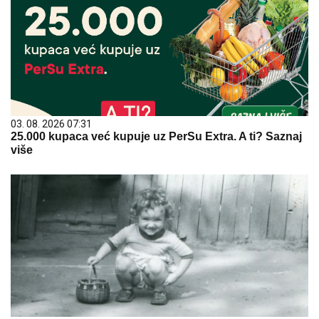
03. 08. 2026 07:31
25.000 kupaca već kupuje uz PerSu Extra. A ti? Saznaj
više