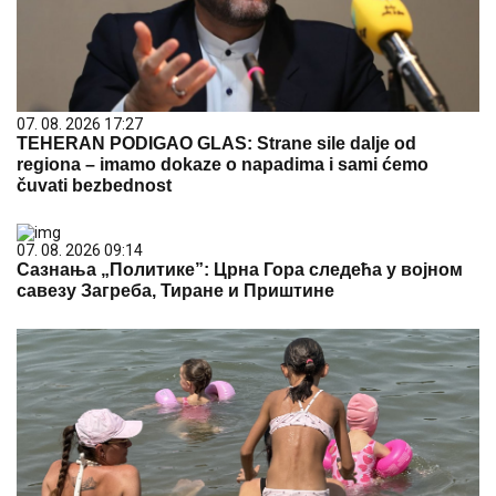
07. 08. 2026 17:27
TEHERAN PODIGAO GLAS: Strane sile dalje od
regiona – imamo dokaze o napadima i sami ćemo
čuvati bezbednost
07. 08. 2026 09:14
Сазнања „Политике”: Црна Гора следећа у војном
савезу Загреба, Тиране и Приштине