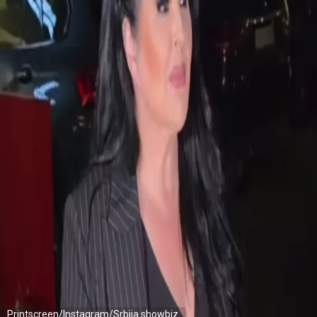
Printscreen/Instagram/Srbija showbiz