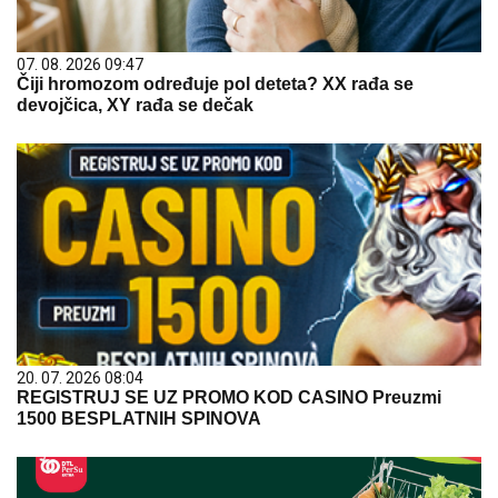
07. 08. 2026 09:47
Čiji hromozom određuje pol deteta? XX rađa se
devojčica, XY rađa se dečak
20. 07. 2026 08:04
REGISTRUJ SE UZ PROMO KOD CASINO Preuzmi
1500 BESPLATNIH SPINOVA