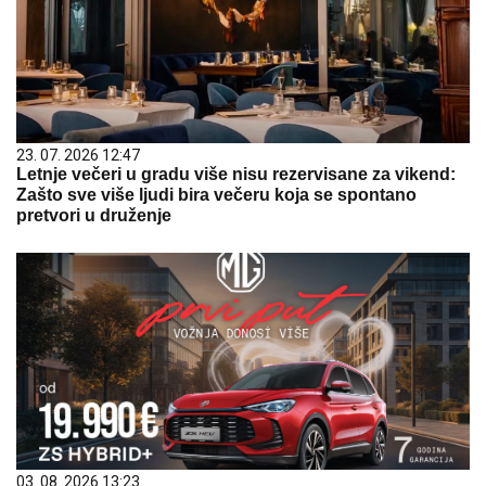
23. 07. 2026 12:47
Letnje večeri u gradu više nisu rezervisane za vikend:
Zašto sve više ljudi bira večeru koja se spontano
pretvori u druženje
03. 08. 2026 13:23