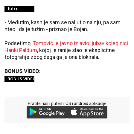
- Međutim, kasnije sam se naljutio na nju, pa sam
hteo i da je tužim - priznao je Bojan.
Podsetimo,
Tomović je javno izjavio ljubav koleginici
Hanki Paldum
, kojoj je ranije slao je eksplicitne
fotografije zbog čega ga je ona blokirala.
BONUS VIDEO:
Pratite nas i putem iOS i android aplikacije