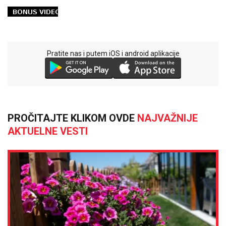
Pratite nas i putem iOS i android aplikacije
PROČITAJTE KLIKOM OVDE
NAJVAŽNIJE
AKTUELNE VESTI