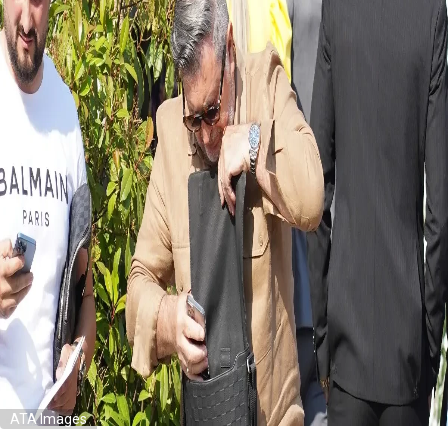
ATA Images