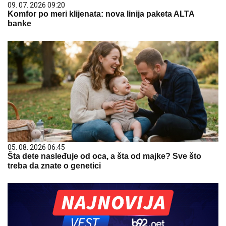
09. 07. 2026 09:20
Komfor po meri klijenata: nova linija paketa ALTA
banke
05. 08. 2026 06:45
Šta dete nasleđuje od oca, a šta od majke? Sve što
treba da znate o genetici