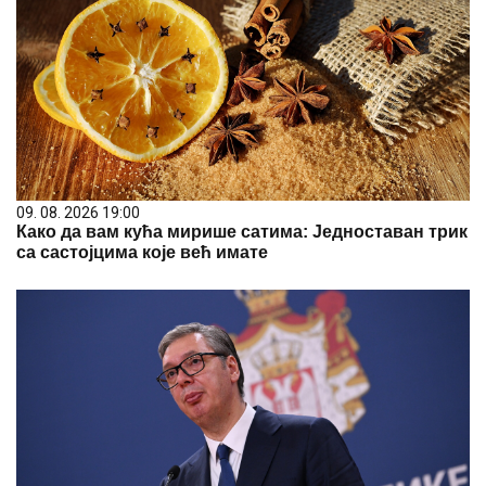
09. 08. 2026 19:00
Како да вам кућа мирише сатима: Једноставан трик
са састојцима које већ имате