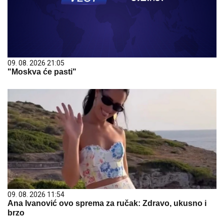
09. 08. 2026 21:05
"Moskva će pasti"
09. 08. 2026 11:54
Ana Ivanović ovo sprema za ručak: Zdravo, ukusno i
brzo