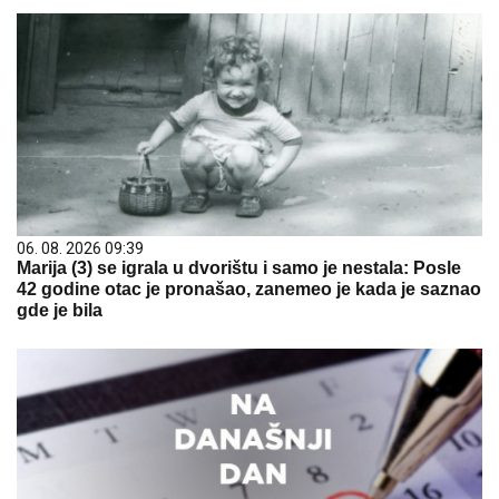
06. 08. 2026 09:39
Marija (3) se igrala u dvorištu i samo je nestala: Posle
42 godine otac je pronašao, zanemeo je kada je saznao
gde je bila