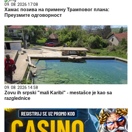
09. 08. 2026 17:08
Хамас позива на примену Трамповог плана:
Преузмите одговорност
09. 08. 2026 14:58
Zovu ih srpski "mali Karibi" - mestašce je kao sa
razglednice