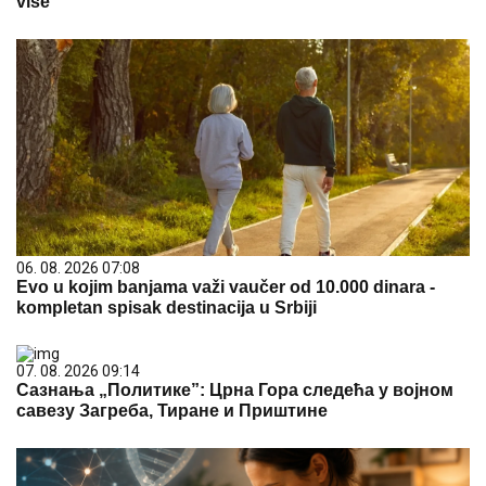
više
06. 08. 2026 07:08
Evo u kojim banjama važi vaučer od 10.000 dinara -
kompletan spisak destinacija u Srbiji
07. 08. 2026 09:14
Сазнања „Политике”: Црна Гора следећа у војном
савезу Загреба, Тиране и Приштине