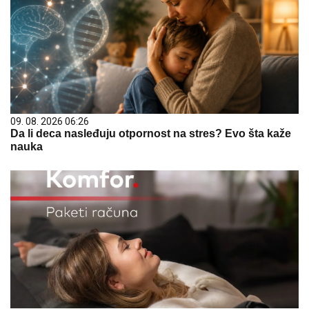
09. 08. 2026 06:26
Da li deca nasleđuju otpornost na stres? Evo šta kaže
nauka