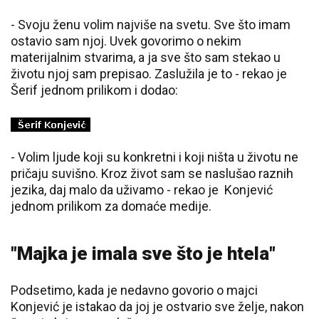
- Svoju ženu volim najviše na svetu. Sve što imam
ostavio sam njoj. Uvek govorimo o nekim
materijalnim stvarima, a ja sve što sam stekao u
životu njoj sam prepisao. Zaslužila je to - rekao je
Šerif jednom prilikom i dodao:
- Volim ljude koji su konkretni i koji ništa u životu ne
pričaju suvišno. Kroz život sam se naslušao raznih
jezika, daj malo da uživamo - rekao je Konjević
jednom prilikom za domaće medije.
"Majka je imala sve što je htela"
Podsetimo, kada je nedavno govorio o majci
Konjević je istakao da joj je ostvario sve želje, nakon