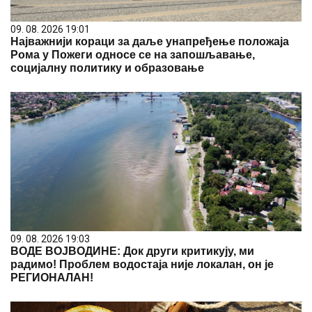
09. 08. 2026 19:01
Најважнији кораци за даље унапређење положаја
Рома у Пожеги односе се на запошљавање,
социјалну политику и образовање
09. 08. 2026 19:03
ВОДЕ ВОЈВОДИНЕ: Док други критикују, ми
радимо! Проблем водостаја није локалан, он је
РЕГИОНАЛАН!