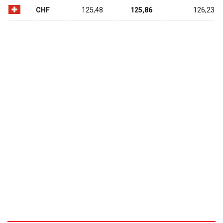
CHF
125,48
125,86
126,23