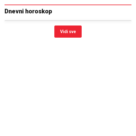
Dnevni horoskop
Vidi sve