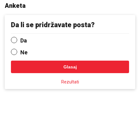
Anketa
Da li se pridržavate posta?
Da
Ne
Glasaj
Rezultati