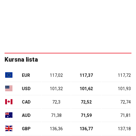
Kursna lista
EUR
117,02
117,37
117,72
USD
101,32
101,62
101,93
CAD
72,3
72,52
72,74
AUD
71,38
71,59
71,81
GBP
136,36
136,77
137,18