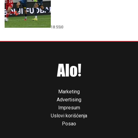
18:55
|
0
Marketing
Advertising
Impresum
Uslovi korišćenja
Posao