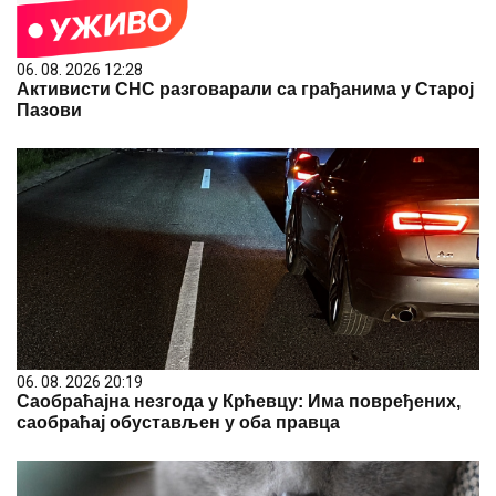
06. 08. 2026 12:28
Активисти СНС разговарали са грађанима у Старој
Пазови
06. 08. 2026 20:19
Саобраћајна незгода у Крћевцу: Има повређених,
саобраћај обустављен у оба правца