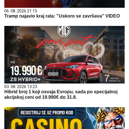
06. 08. 2026 21:15
Tramp najavio kraj rata: "Uskoro se završava" VIDEO
03. 08. 2026 13:23
Hibrid broj 1 koji osvaja Evropu, sada po specijalnoj
akcijskoj ceni od 19.990€ do 31.8.