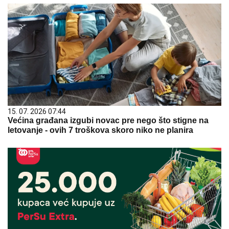
15. 07. 2026 07:44
Većina građana izgubi novac pre nego što stigne na
letovanje - ovih 7 troškova skoro niko ne planira