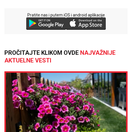
Pratite nas i putem iOS i android aplikacije
PROČITAJTE KLIKOM OVDE
NAJVAŽNIJE
AKTUELNE VESTI