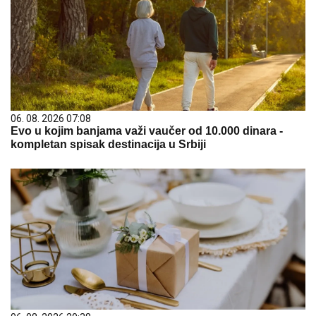
06. 08. 2026 07:08
Evo u kojim banjama važi vaučer od 10.000 dinara -
kompletan spisak destinacija u Srbiji