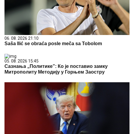
06. 08. 2026 21:10
Saša Ilić se obraća posle meča sa Tobolom
05. 08. 2026 15:45
Сазнања „Политике”: Ко је поставио замку
Митрополиту Методију у Горњем Заостру