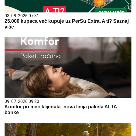
03. 08. 2026 07:31
25.000 kupaca već kupuje uz PerSu Extra. A ti? Saznaj
više
09. 07. 2026 09:20
Komfor po meri klijenata: nova linija paketa ALTA
banke