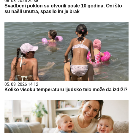
06. 08. 2026 20:38
Svadbeni poklon su otvorili posle 10 godina: Oni što
su našli unutra, spasilo im je brak
05. 08. 2026 14:12
Koliko visoku temperaturu ljudsko telo može da izdrži?