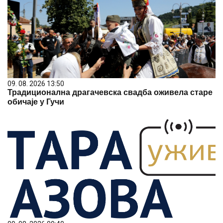
09. 08. 2026 13:50
Традиционална драгачевска свадба оживела старе
обичаје у Гучи