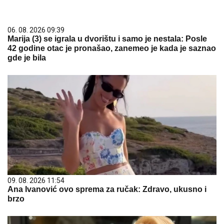
06. 08. 2026 09:39
Marija (3) se igrala u dvorištu i samo je nestala: Posle
42 godine otac je pronašao, zanemeo je kada je saznao
gde je bila
09. 08. 2026 11:54
Ana Ivanović ovo sprema za ručak: Zdravo, ukusno i
brzo