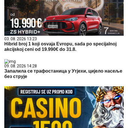
03. 08. 2026 13:23
Hibrid broj 1 koji osvaja Evropu, sada po specijalnoj
akcijskoj ceni od 19.990€ do 31.8.
09. 08. 2026 14:28
Запалила се трафостаница у Утјехи, цијело насеље
без струје