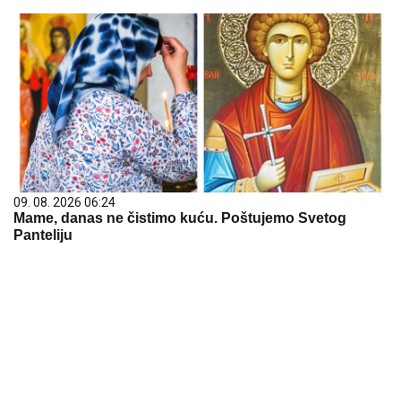
09. 08. 2026 06:24
Mame, danas ne čistimo kuću. Poštujemo Svetog
Panteliju