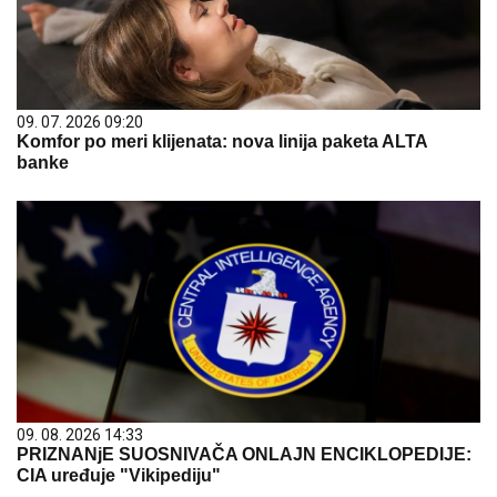
09. 07. 2026 09:20
Komfor po meri klijenata: nova linija paketa ALTA
banke
09. 08. 2026 14:33
PRIZNANjE SUOSNIVAČA ONLAJN ENCIKLOPEDIJE:
CIA uređuje "Vikipediju"