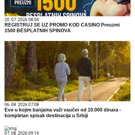
20. 07. 2026 08:04
REGISTRUJ SE UZ PROMO KOD CASINO Preuzmi
1500 BESPLATNIH SPINOVA
06. 08. 2026 07:08
Evo u kojim banjama važi vaučer od 10.000 dinara -
kompletan spisak destinacija u Srbiji
07. 08. 2026 09:14