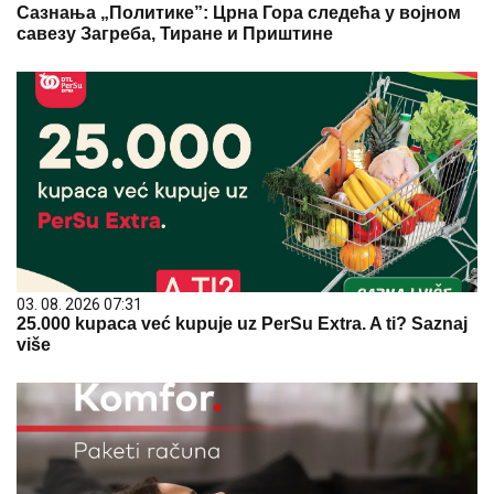
Сазнања „Политике”: Црна Гора следећа у војном
савезу Загреба, Тиране и Приштине
03. 08. 2026 07:31
25.000 kupaca već kupuje uz PerSu Extra. A ti? Saznaj
više