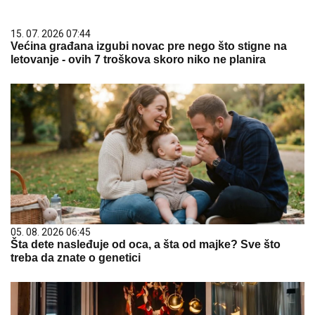
15. 07. 2026 07:44
Većina građana izgubi novac pre nego što stigne na
letovanje - ovih 7 troškova skoro niko ne planira
05. 08. 2026 06:45
Šta dete nasleđuje od oca, a šta od majke? Sve što
treba da znate o genetici