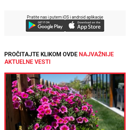
Pratite nas i putem iOS i android aplikacije
PROČITAJTE KLIKOM OVDE
NAJVAŽNIJE
AKTUELNE VESTI