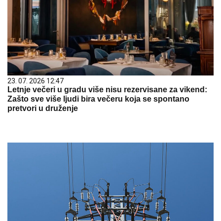
23. 07. 2026 12:47
Letnje večeri u gradu više nisu rezervisane za vikend:
Zašto sve više ljudi bira večeru koja se spontano
pretvori u druženje