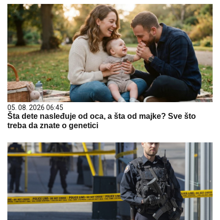
05. 08. 2026 06:45
Šta dete nasleđuje od oca, a šta od majke? Sve što
treba da znate o genetici