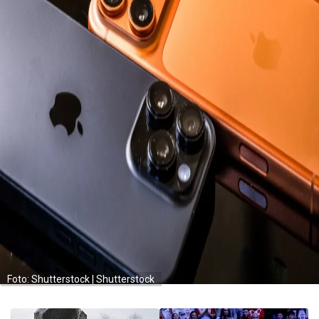
Foto: Shutterstock | Shutterstock