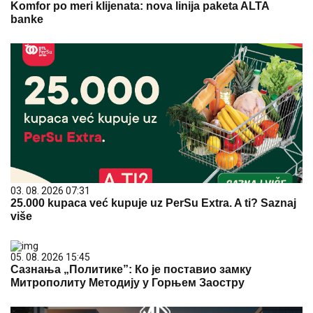
Komfor po meri klijenata: nova linija paketa ALTA
banke
03. 08. 2026 07:31
25.000 kupaca već kupuje uz PerSu Extra. A ti? Saznaj
više
05. 08. 2026 15:45
Сазнања „Политике”: Ко је поставио замку
Митрополиту Методију у Горњем Заостру