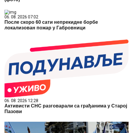
06. 08. 2026 07:02
После скоро 60 сати непрекидне борбе
локализован пожар у Габровници
06. 08. 2026 12:28
Активисти СНС разговарали са грађанима у Старој
Пазови