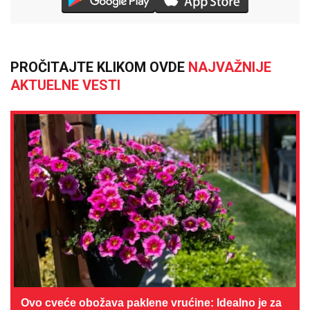
PROČITAJTE KLIKOM OVDE
NAJVAŽNIJE
AKTUELNE VESTI
Ovo cveće obožava paklene vrućine: Idealno je za