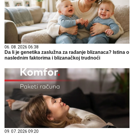
06. 08. 2026 06:38
Da li je genetika zaslužna za rađanje blizanaca? Istina o
naslednim faktorima i blizanačkoj trudnoći
09. 07. 2026 09:20