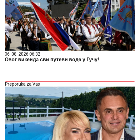
06. 08. 2026 06:32
Овог викенда сви путеви воде у Гучу!
Preporuka za Vas