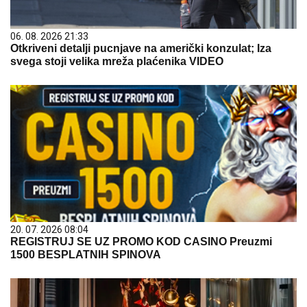
06. 08. 2026 21:33
Otkriveni detalji pucnjave na američki konzulat; Iza
svega stoji velika mreža plaćenika VIDEO
20. 07. 2026 08:04
REGISTRUJ SE UZ PROMO KOD CASINO Preuzmi
1500 BESPLATNIH SPINOVA