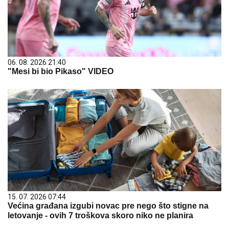
06. 08. 2026 21:40
"Mesi bi bio Pikaso" VIDEO
15. 07. 2026 07:44
Većina građana izgubi novac pre nego što stigne na
letovanje - ovih 7 troškova skoro niko ne planira