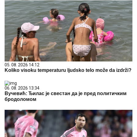
05. 08. 2026 14:12
Koliko visoku temperaturu ljudsko telo može da izdrži?
06. 08. 2026 13:34
Вучевић: Ђилас је свестан да је пред политичким
бродоломом