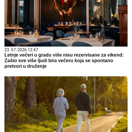
23. 07. 2026 12:47
Letnje večeri u gradu više nisu rezervisane za vikend:
Zašto sve više ljudi bira večeru koja se spontano
pretvori u druženje