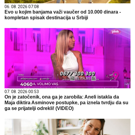
06. 08. 2026 07:08
Evo u kojim banjama važi vaučer od 10.000 dinara -
kompletan spisak destinacija u Srbiji
07. 08. 2026 00:53
On je zatočenik, ona ga je zarobila: Aneli istakla da
Maja diktira Asminove postupke, pa iznela tvrdju da su
ga se prijatelji odrekli! (VIDEO)