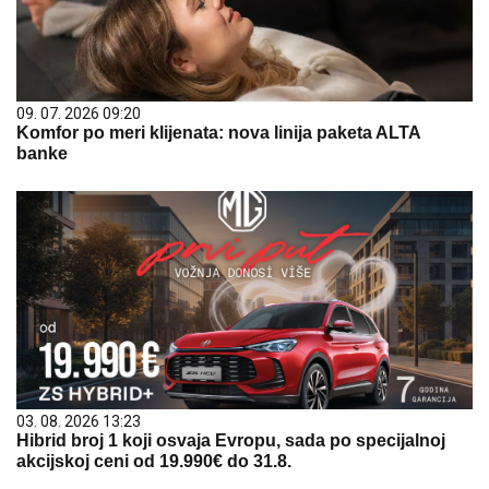
09. 07. 2026 09:20
Komfor po meri klijenata: nova linija paketa ALTA
banke
03. 08. 2026 13:23
Hibrid broj 1 koji osvaja Evropu, sada po specijalnoj
akcijskoj ceni od 19.990€ do 31.8.