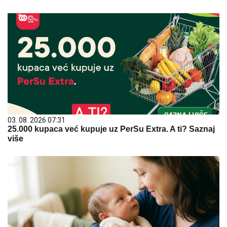
03. 08. 2026 07:31
25.000 kupaca već kupuje uz PerSu Extra. A ti? Saznaj
više