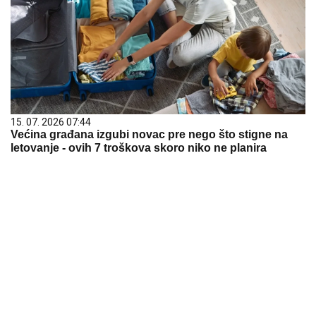
15. 07. 2026 07:44
Većina građana izgubi novac pre nego što stigne na
letovanje - ovih 7 troškova skoro niko ne planira