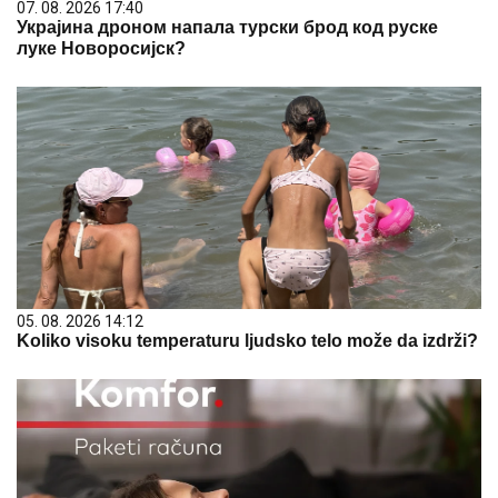
07. 08. 2026 17:40
Украјина дроном напала турски брод код руске
луке Новоросијск?
05. 08. 2026 14:12
Koliko visoku temperaturu ljudsko telo može da izdrži?