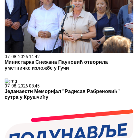
07. 08. 2026 14:42
Министарка Снежана Пауновић отворила
уметничке изложбе у Гучи
07. 08. 2026 08:45
Једанаести Меморијал "Радисав Рабреновић"
сутра у Крушчићу