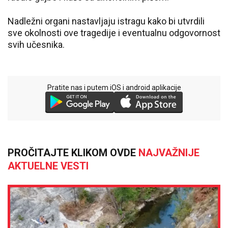
Nadležni organi nastavljaju istragu kako bi utvrdili
sve okolnosti ove tragedije i eventualnu odgovornost
svih učesnika.
Pratite nas i putem iOS i android aplikacije
PROČITAJTE KLIKOM OVDE
NAJVAŽNIJE
AKTUELNE VESTI