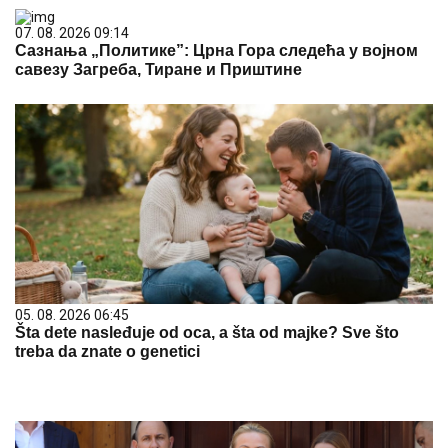
07. 08. 2026 09:14
Сазнања „Политике”: Црна Гора следећа у војном
савезу Загреба, Тиране и Приштине
05. 08. 2026 06:45
Šta dete nasleđuje od oca, a šta od majke? Sve što
treba da znate o genetici