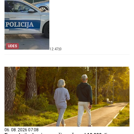
UDES
12:47
|
0
06. 08. 2026 07:08