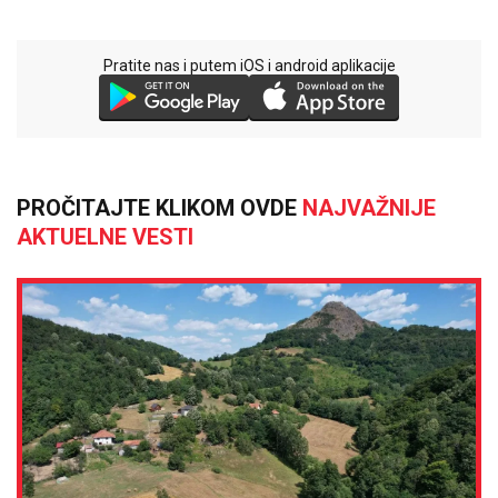
Pratite nas i putem iOS i android aplikacije
PROČITAJTE KLIKOM OVDE
NAJVAŽNIJE
AKTUELNE VESTI