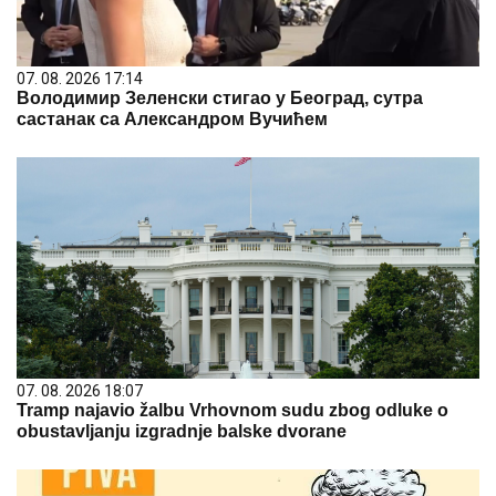
07. 08. 2026 17:14
Володимир Зеленски стигао у Београд, сутра
састанак са Александром Вучићем
07. 08. 2026 18:07
Tramp najavio žalbu Vrhovnom sudu zbog odluke o
obustavljanju izgradnje balske dvorane