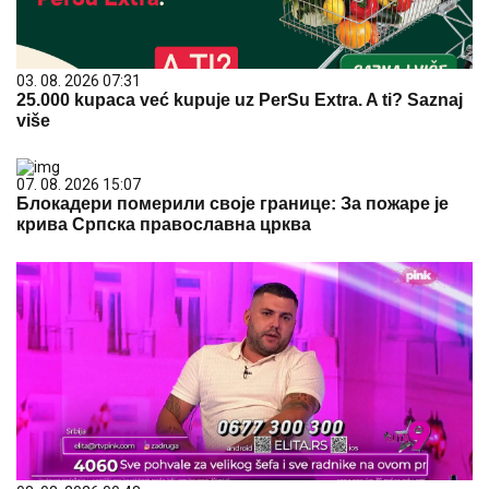
03. 08. 2026 07:31
25.000 kupaca već kupuje uz PerSu Extra. A ti? Saznaj
više
07. 08. 2026 15:07
Блокадери померили своје границе: За пожаре је
крива Српска православна црква