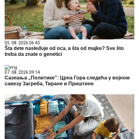
05. 08. 2026 06:45
Šta dete nasleđuje od oca, a šta od majke? Sve što
treba da znate o genetici
07. 08. 2026 09:14
Сазнања „Политике”: Црна Гора следећа у војном
савезу Загреба, Тиране и Приштине