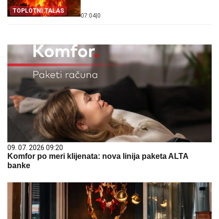
TOPLOTNI TALAS
07:04
|
0
09. 07. 2026 09:20
Komfor po meri klijenata: nova linija paketa ALTA
banke