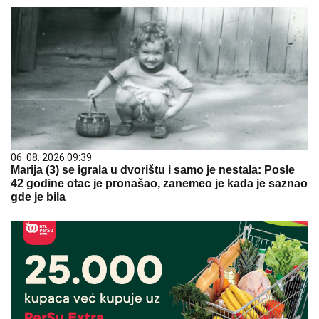
06. 08. 2026 09:39
Marija (3) se igrala u dvorištu i samo je nestala: Posle
42 godine otac je pronašao, zanemeo je kada je saznao
gde je bila