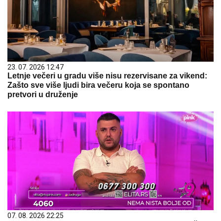
23. 07. 2026 12:47
Letnje večeri u gradu više nisu rezervisane za vikend:
Zašto sve više ljudi bira večeru koja se spontano
pretvori u druženje
07. 08. 2026 22:25