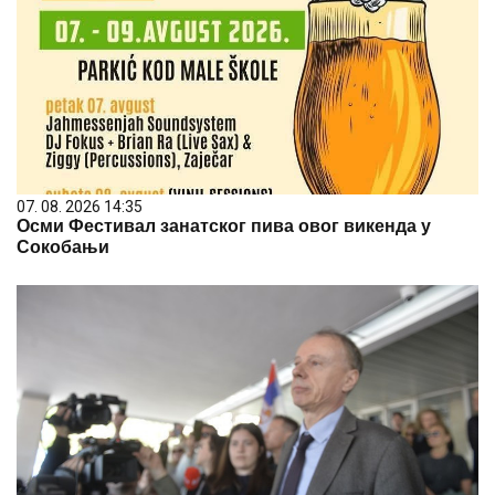
07. 08. 2026 14:35
Осми Фестивал занатског пива овог викенда у
Сокобањи