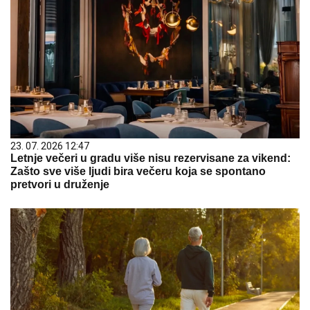
23. 07. 2026 12:47
Letnje večeri u gradu više nisu rezervisane za vikend:
Zašto sve više ljudi bira večeru koja se spontano
pretvori u druženje