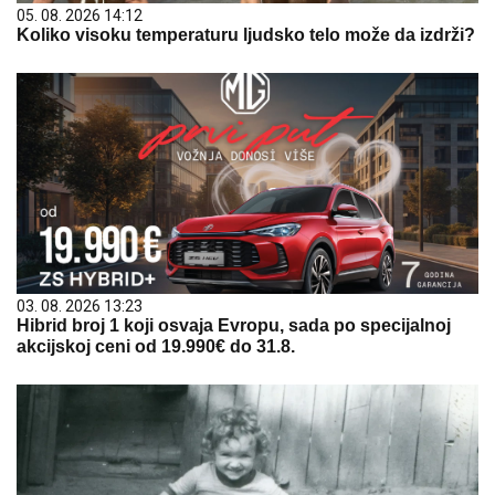
05. 08. 2026 14:12
Koliko visoku temperaturu ljudsko telo može da izdrži?
03. 08. 2026 13:23
Hibrid broj 1 koji osvaja Evropu, sada po specijalnoj
akcijskoj ceni od 19.990€ do 31.8.