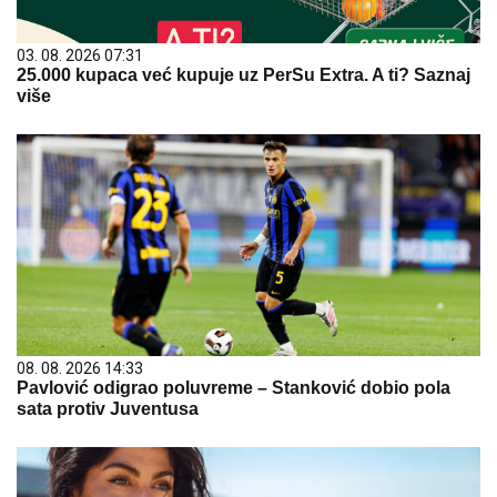
03. 08. 2026 07:31
25.000 kupaca već kupuje uz PerSu Extra. A ti? Saznaj
više
08. 08. 2026 14:33
Pavlović odigrao poluvreme – Stanković dobio pola
sata protiv Juventusa