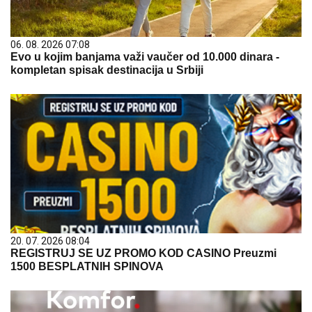
06. 08. 2026 07:08
Evo u kojim banjama važi vaučer od 10.000 dinara -
kompletan spisak destinacija u Srbiji
20. 07. 2026 08:04
REGISTRUJ SE UZ PROMO KOD CASINO Preuzmi
1500 BESPLATNIH SPINOVA