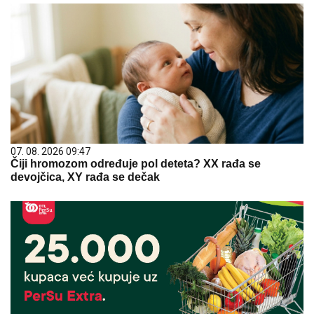
07. 08. 2026 09:47
Čiji hromozom određuje pol deteta? XX rađa se
devojčica, XY rađa se dečak