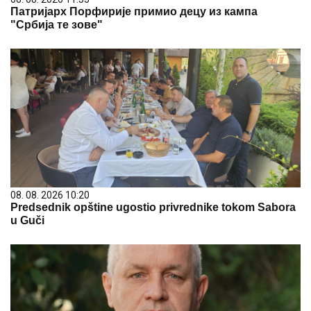
Патријарх Порфирије примио децу из кампа
"Србија те зове"
08. 08. 2026 10:20
Predsednik opštine ugostio privrednike tokom Sabora
u Guči