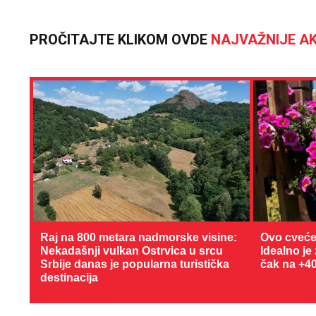
PROČITAJTE KLIKOM OVDE
NAJVAŽNIJE AK
Raj na 800 metara nadmorske visine:
Ovo cveće
Nekadašnji vulkan Ostrvica u srcu
Idealno je
Srbije danas je popularna turistička
čak na +4
destinacija