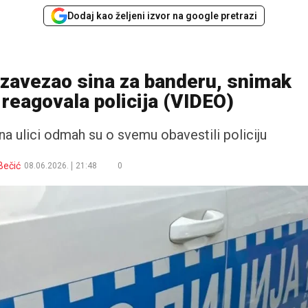
Dodaj kao željeni izvor na google pretrazi
 zavezao sina za banderu, snimak
 reagovala policija (VIDEO)
na ulici odmah su o svemu obavestili policiju
Bečić
08.06.2026.
21:48
0