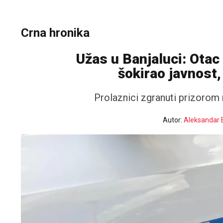
Crna hronika
Užas u Banjaluci: Otac
šokirao javnost,
Prolaznici zgranuti prizorom 
Autor:
Aleksandar 