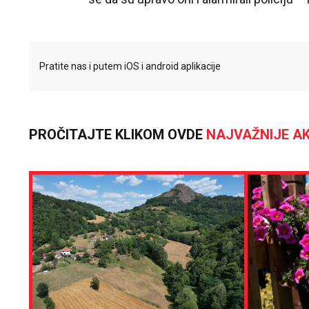
Pratite nas i putem iOS i android aplikacije
PROČITAJTE KLIKOM OVDE
NAJVAŽNIJE AK