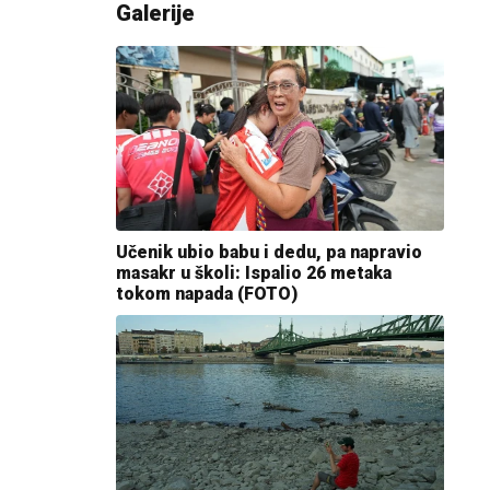
Galerije
Učenik ubio babu i dedu, pa napravio
masakr u školi: Ispalio 26 metaka
tokom napada (FOTO)