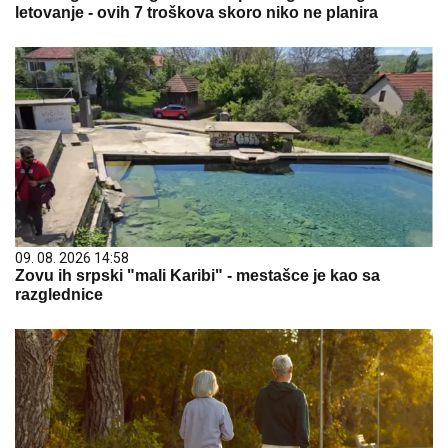
letovanje - ovih 7 troškova skoro niko ne planira
09. 08. 2026 14:58
Zovu ih srpski "mali Karibi" - mestašce je kao sa
razglednice