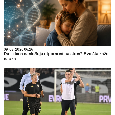
09. 08. 2026 06:26
Da li deca nasleđuju otpornost na stres? Evo šta kaže
nauka