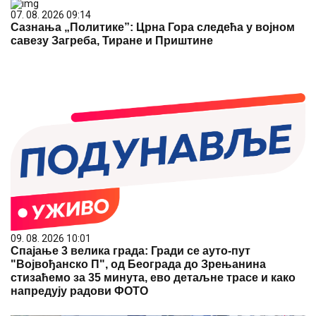
07. 08. 2026 09:14
Сазнања „Политике”: Црна Гора следећа у војном
савезу Загреба, Тиране и Приштине
09. 08. 2026 10:01
Спајање 3 велика града: Гради се ауто-пут
"Војвођанско П", од Београда до Зрењанина
стизаћемо за 35 минута, ево детаљне трасе и како
напредују радови ФОТО