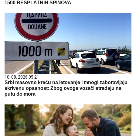
1500 BESPLATNIH SPINOVA
10. 08. 2026 05:21
Srbi masovno kreću na letovanje i mnogi zaboravljaju
skrivenu opasnost: Zbog ovoga vozači stradaju na
putu do mora