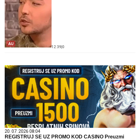
AU
12:39
|
0
20. 07. 2026 08:04
REGISTRUJ SE UZ PROMO KOD CASINO Preuzmi