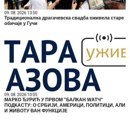
09. 08. 2026 13:50
Традиционална драгачевска свадба оживела старе
обичаје у Гучи
09. 08. 2026 10:05
МАРКО ЂУРИЋ У ПРВОМ "БАЛКАН WАТЧ"
ПОДКАСТУ: О СРБИЈИ, АМЕРИЦИ, ПОЛИТИЦИ, АЛИ
И ЖИВОТУ ВАН ФУНКЦИЈЕ