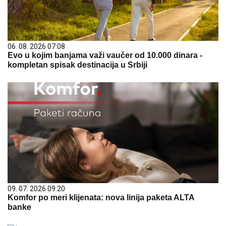
06. 08. 2026 07:08
Evo u kojim banjama važi vaučer od 10.000 dinara -
kompletan spisak destinacija u Srbiji
09. 07. 2026 09:20
Komfor po meri klijenata: nova linija paketa ALTA
banke