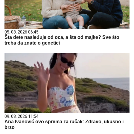
05. 08. 2026 06:45
Šta dete nasleđuje od oca, a šta od majke? Sve što
treba da znate o genetici
09. 08. 2026 11:54
Ana Ivanović ovo sprema za ručak: Zdravo, ukusno i
brzo