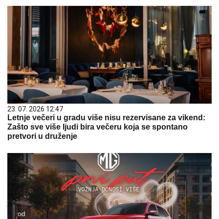
23. 07. 2026 12:47
Letnje večeri u gradu više nisu rezervisane za vikend:
Zašto sve više ljudi bira večeru koja se spontano
pretvori u druženje