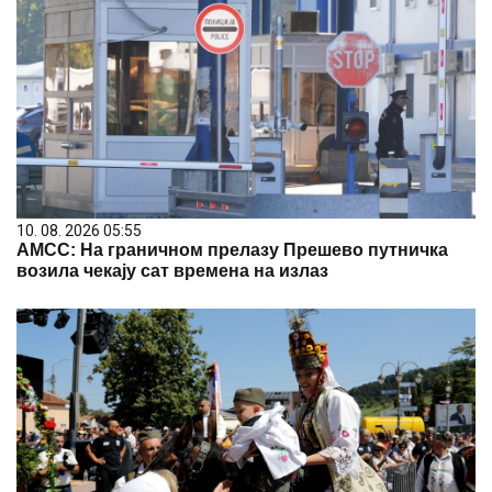
10. 08. 2026 05:55
АМСС: На граничном прелазу Прешево путничка
возила чекају сат времена на излаз