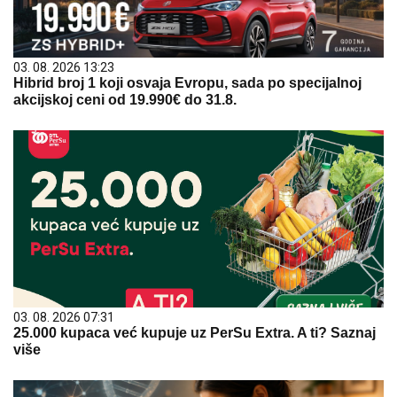
03. 08. 2026 13:23
Hibrid broj 1 koji osvaja Evropu, sada po specijalnoj
akcijskoj ceni od 19.990€ do 31.8.
03. 08. 2026 07:31
25.000 kupaca već kupuje uz PerSu Extra. A ti? Saznaj
više