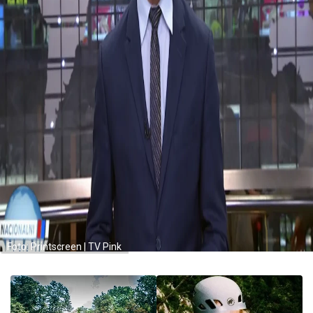
Foto: Printscreen | TV Pink