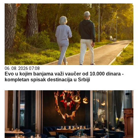
06. 08. 2026 07:08
Evo u kojim banjama važi vaučer od 10.000 dinara -
kompletan spisak destinacija u Srbiji