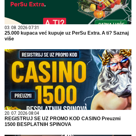
03. 08. 2026 07:31
25.000 kupaca već kupuje uz PerSu Extra. A ti? Saznaj
više
20. 07. 2026 08:04
REGISTRUJ SE UZ PROMO KOD CASINO Preuzmi
1500 BESPLATNIH SPINOVA