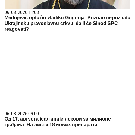
06. 08. 2026 11:03
Medojević optužio vladiku Grigorija: Priznao nepriznatu
Ukrajinsku pravoslavnu crkvu, da li će Sinod SPC
reagovati?
06. 08. 2026 09:00
Од 17. августа јефтинији лекови за милионе
грађана: На листи 18 нових препарата