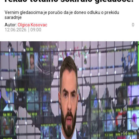
Vernim gledaocima je poručio da je doneo odluku o prekidu
saradnje
Autor:
Olgica Kosovac
0
12.06.2026.
09:00