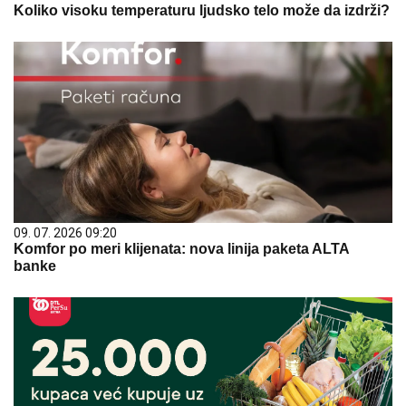
Koliko visoku temperaturu ljudsko telo može da izdrži?
09. 07. 2026 09:20
Komfor po meri klijenata: nova linija paketa ALTA
banke