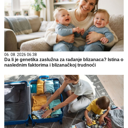
06. 08. 2026 06:38
Da li je genetika zaslužna za rađanje blizanaca? Istina o
naslednim faktorima i blizanačkoj trudnoći