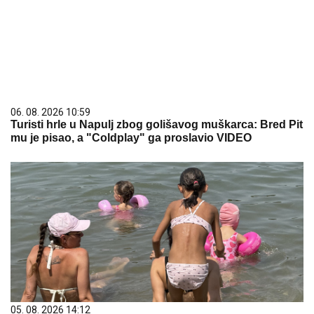
06. 08. 2026 10:59
Turisti hrle u Napulj zbog golišavog muškarca: Bred Pit
mu je pisao, a "Coldplay" ga proslavio VIDEO
05. 08. 2026 14:12