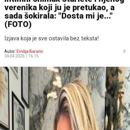
verenika koji ju je pretukao, a
sada šokirala: "Dosta mi je..."
(FOTO)
Izjava koja je sve ostavila bez teksta!
Autor:
Emilija Baranić
0
24.04.2026.
16:15