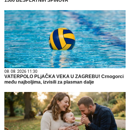
1500 BESPLATNIH SPINOVA
08. 08. 2026 11:30
VATERPOLO PLjAČKA VEKA U ZAGREBU! Crnogorci
među najboljima, izvisili za plasman dalje