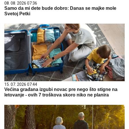
08. 08. 2026 07:36
Samo da mi dete bude dobro: Danas se majke mole
Svetoj Petki
15. 07. 2026 07:44
Većina građana izgubi novac pre nego što stigne na
letovanje - ovih 7 troškova skoro niko ne planira