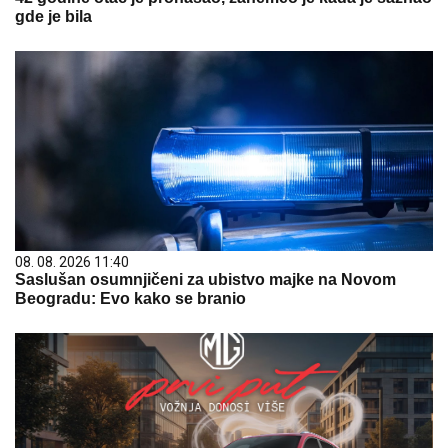
gde je bila
08. 08. 2026 11:40
Saslušan osumnjičeni za ubistvo majke na Novom
Beogradu: Evo kako se branio