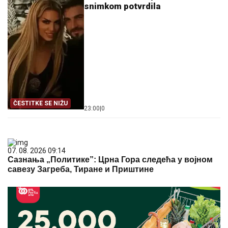
snimkom potvrdila
ČESTITKE SE NIŽU
23:00
|
0
07. 08. 2026 09:14
Сазнања „Политике”: Црна Гора следећа у војном
савезу Загреба, Тиране и Приштине