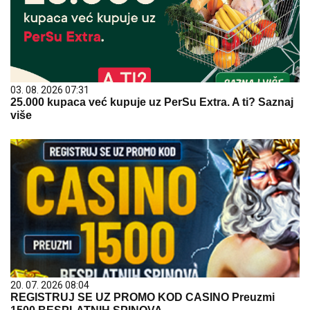
03. 08. 2026 07:31
25.000 kupaca već kupuje uz PerSu Extra. A ti? Saznaj
više
20. 07. 2026 08:04
REGISTRUJ SE UZ PROMO KOD CASINO Preuzmi