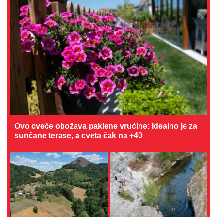
Ovo cveće obožava paklene vrućine: Idealno je za
sunčane terase, a cveta čak na +40