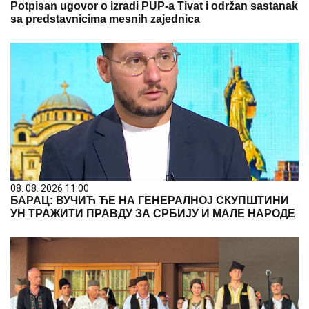
Potpisan ugovor o izradi PUP-a Tivat i održan sastanak
sa predstavnicima mesnih zajednica
08. 08. 2026 11:00
БАРАЦ: ВУЧИЋ ЋЕ НА ГЕНЕРАЛНОЈ СКУПШТИНИ
УН ТРАЖИТИ ПРАВДУ ЗА СРБИЈУ И МАЛЕ НАРОДЕ