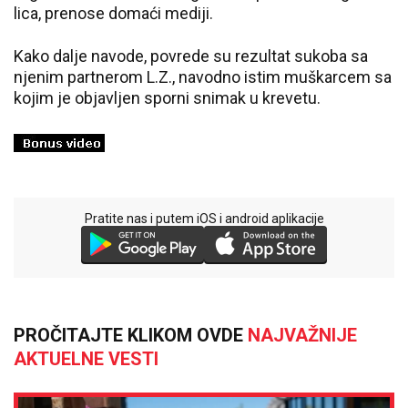
lica, prenose domaći mediji.
Kako dalje navode, povrede su rezultat sukoba sa
njenim partnerom L.Z., navodno istim muškarcem sa
kojim je objavljen sporni snimak u krevetu.
Pratite nas i putem iOS i android aplikacije
PROČITAJTE KLIKOM OVDE
NAJVAŽNIJE
AKTUELNE VESTI