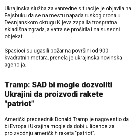
Ukrajinska služba za vanredne situacije je objavila na
Fejsbuku da se na mestu napada ruskog drona u
Desnjanskom okrugu Kijeva zapalila trospratna
skladišna zgrada, a vatra se proširila i na susedni
objekat.
Spasioci su ugasili požar na površini od 900
kvadratnih metara, prenela je ukrajinska novinska
agencija.
Tramp: SAD bi mogle dozvoliti
Ukrajini da proizvodi rakete
"patriot"
Američki predsednik Donald Tramp je nagovestio da
bi Evropa i Ukrajina mogle da dobiju licence za
proizvodnju američkih raketa "patriot".