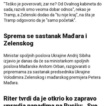
"Teško je poverovati, zar ne? Od Ovalnog kabineta do
sada, razvili smo veoma dobar odnos", rekao je
Tramp, a Zelenski dodao da "tu nije kraj", na šta je
Tramp odgovorio da je "samo početak".
Sprema se sastanak Mađara i
Zelenskog
Ministar spoljnih poslova Ukrajine Andrij Sibiha
izjavio je danas da će sa ministarkom spoljnih
poslova Mađarske Anitom Orban, razgovarati o
pripremama za sastanak predsednika Ukrajine
Volodimira Zelenskog i mađarskog premijera Petera
Mađara.
Riter tvrdi da je otkrio ko zapravo
upravlja napadima na Rusiju: „Sve