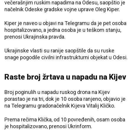
večerašnjim ruskim napadima na Odesu, saopštio je
načelnik Odeske gradske vojne uprave Oleg Kiper.
Kiper je naveo u objavi na Telegramu da je pet osoba
hospitalizovano, a jedna osoba je u teškom stanju,
prenosi Ukrajinska pravda.
Ukrajinske vlasti su ranije saopštile da su ruske
snage pogodile civilni infrastrukturni objekat u Odesi.
Raste broj žrtava u napadu na Kijev
Broj poginulih u napadu ruskog drona na Kijev
porastao je na tri, dok je 10 osoba ranjeno, objavio je
na Telegramu gradonačelnik Kijeva Vitalij Kličko.
Prema rečima Klička, od 10 povređenih, osam osoba
je hospitalizovano, prenosi Ukrinform.