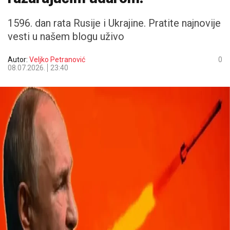
1596. dan rata Rusije i Ukrajine. Pratite najnovije
vesti u našem blogu uživo
Autor:
Veljko Petranović
0
08.07.2026.
23:40