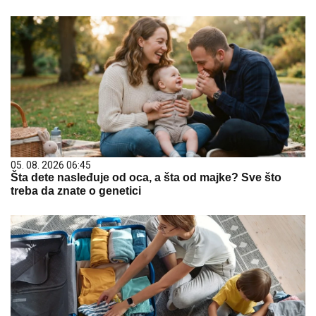
05. 08. 2026 06:45
Šta dete nasleđuje od oca, a šta od majke? Sve što
treba da znate o genetici