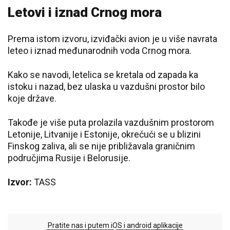
Letovi i iznad Crnog mora
Prema istom izvoru, izviđački avion je u više navrata
leteo i iznad međunarodnih voda Crnog mora.
Kako se navodi, letelica se kretala od zapada ka
istoku i nazad, bez ulaska u vazdušni prostor bilo
koje države.
Takođe je više puta prolazila vazdušnim prostorom
Letonije, Litvanije i Estonije, okrećući se u blizini
Finskog zaliva, ali se nije približavala graničnim
područjima Rusije i Belorusije.
Izvor:
TASS
Pratite nas i putem iOS i android aplikacije