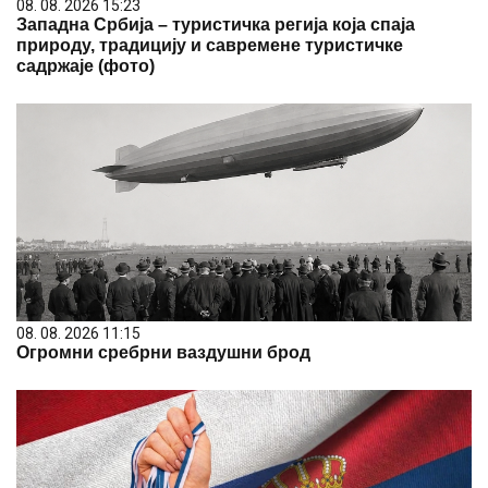
08. 08. 2026 15:23
Западна Србија – туристичка регија која спаја
природу, традицију и савремене туристичке
садржаје (фото)
08. 08. 2026 11:15
Огромни сребрни ваздушни брод