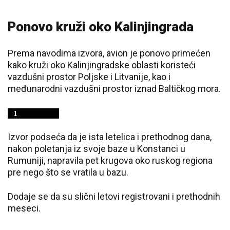
Ponovo kruži oko Kalinjingrada
Prema navodima izvora, avion je ponovo primećen
kako kruži oko Kalinjingradske oblasti koristeći
vazdušni prostor Poljske i Litvanije, kao i
međunarodni vazdušni prostor iznad Baltičkog mora.
Izvor podseća da je ista letelica i prethodnog dana,
nakon poletanja iz svoje baze u Konstanci u
Rumuniji, napravila pet krugova oko ruskog regiona
pre nego što se vratila u bazu.
Dodaje se da su slični letovi registrovani i prethodnih
meseci.