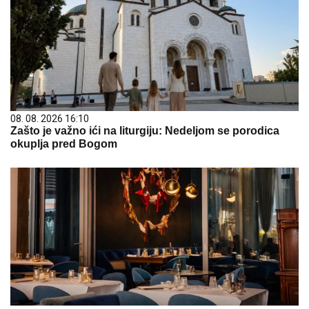
08. 08. 2026 16:10
Zašto je važno ići na liturgiju: Nedeljom se porodica
okuplja pred Bogom