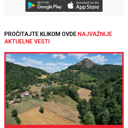
PROČITAJTE KLIKOM OVDE
NAJVAŽNIJE
AKTUELNE VESTI