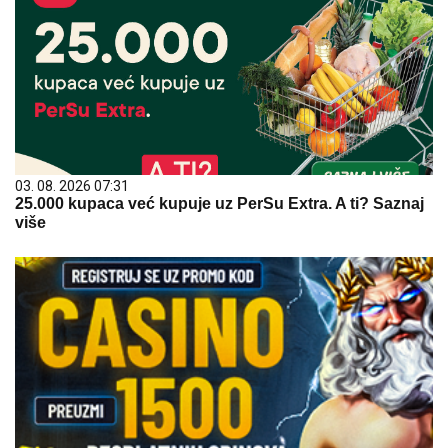
03. 08. 2026 07:31
25.000 kupaca već kupuje uz PerSu Extra. A ti? Saznaj
više