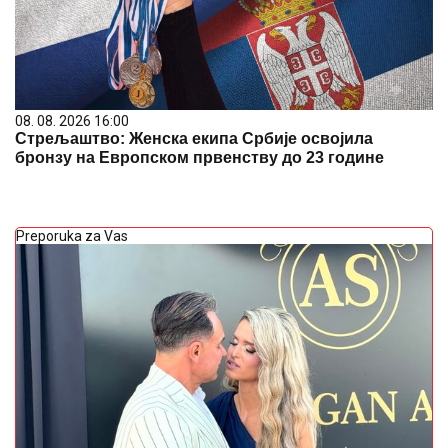
08. 08. 2026 16:00
Стрељаштво: Женска екипа Србије освојила
бронзу на Европском првенству до 23 године
Preporuka za Vas