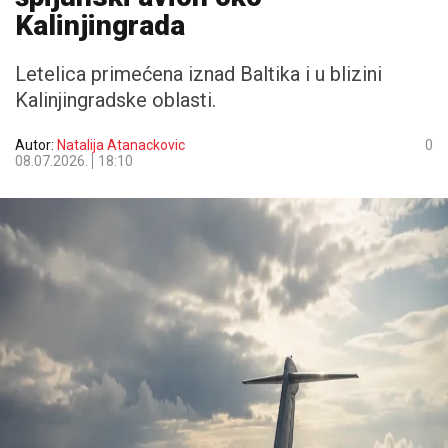
Kalinjingrada
Letelica primećena iznad Baltika i u blizini
Kalinjingradske oblasti.
Autor:
Natalija Atanackovic
0
08.07.2026.
18:10