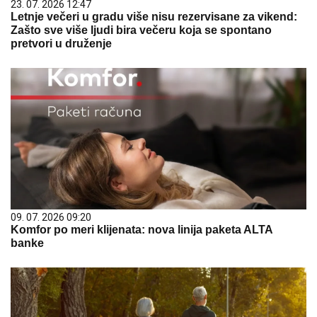
23. 07. 2026 12:47
Letnje večeri u gradu više nisu rezervisane za vikend:
Zašto sve više ljudi bira večeru koja se spontano
pretvori u druženje
09. 07. 2026 09:20
Komfor po meri klijenata: nova linija paketa ALTA
banke