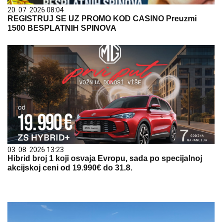
20. 07. 2026 08:04
REGISTRUJ SE UZ PROMO KOD CASINO Preuzmi
1500 BESPLATNIH SPINOVA
03. 08. 2026 13:23
Hibrid broj 1 koji osvaja Evropu, sada po specijalnoj
akcijskoj ceni od 19.990€ do 31.8.