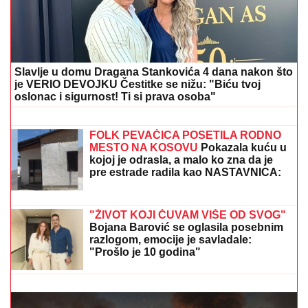
Pisala Bori Santani sa lažnog profila, on prosuo
Filipinsko more laži i poslao "miška", a ona sve
snimila i sad ga drži u šaci
STRAVIČNA NESREĆA KOD
JASENOVIKA!
Strahuje se da ima
TEŠKO POVREĐENIH, sve vrvi od
policije i Hitne pomoći (FOTO)
(VIDEO) "ONI MOLE DA UĐU U ELITU
10"
Dača Virijević raskrinkao rijaliti
učesnike, otkrio sve o Aneli i Kariću,
pa šokirao: "Filip se dopisuje sa
pevačicom"