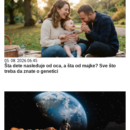
05. 08. 2026 06:45
Šta dete nasleđuje od oca, a šta od majke? Sve što
treba da znate o genetici