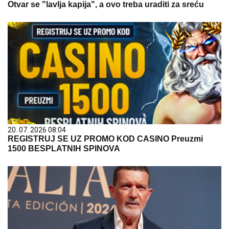
Otvar se "lavlja kapija", a ovo treba uraditi za sreću
20. 07. 2026 08:04
REGISTRUJ SE UZ PROMO KOD CASINO Preuzmi
1500 BESPLATNIH SPINOVA