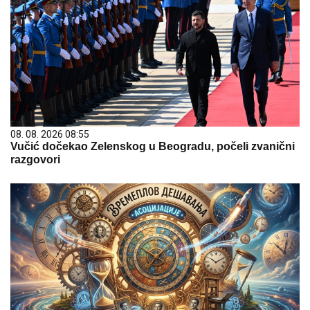
08. 08. 2026 08:55
Vučić dočekao Zelenskog u Beogradu, počeli zvanični
razgovori