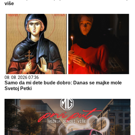
više
08. 08. 2026 07:36
Samo da mi dete bude dobro: Danas se majke mole
Svetoj Petki