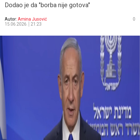
Dodao je da "borba nije gotova"
Autor:
Amina Jusović
0
15.06.2026.
21:23