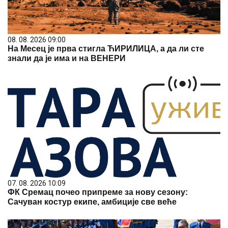
08. 08. 2026 09:00
На Месец је прва стигла ЋИРИЛИЦА, а да ли сте
знали да је има и на ВЕНЕРИ
07. 08. 2026 10:09
ФК Сремац почео припреме за нову сезону:
Сачуван костур екипе, амбиције све веће