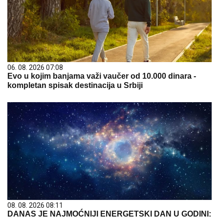
06. 08. 2026 07:08
Evo u kojim banjama važi vaučer od 10.000 dinara -
kompletan spisak destinacija u Srbiji
08. 08. 2026 08:11
DANAS JE NAJMOĆNIJI ENERGETSKI DAN U GODINI: