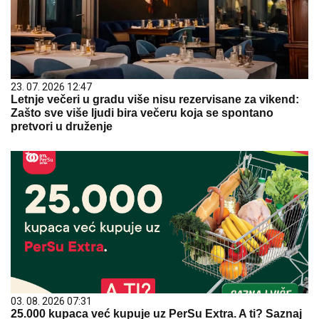
23. 07. 2026 12:47
Letnje večeri u gradu više nisu rezervisane za vikend:
Zašto sve više ljudi bira večeru koja se spontano
pretvori u druženje
03. 08. 2026 07:31
25.000 kupaca već kupuje uz PerSu Extra. A ti? Saznaj