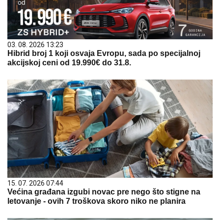
03. 08. 2026 13:23
Hibrid broj 1 koji osvaja Evropu, sada po specijalnoj
akcijskoj ceni od 19.990€ do 31.8.
15. 07. 2026 07:44
Većina građana izgubi novac pre nego što stigne na
letovanje - ovih 7 troškova skoro niko ne planira