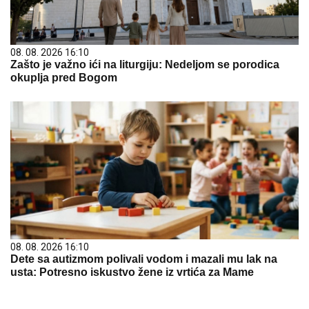
08. 08. 2026 16:10
Zašto je važno ići na liturgiju: Nedeljom se porodica
okuplja pred Bogom
08. 08. 2026 16:10
Dete sa autizmom polivali vodom i mazali mu lak na
usta: Potresno iskustvo žene iz vrtića za Mame