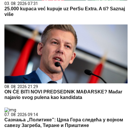
03. 08. 2026 07:31
25.000 kupaca već kupuje uz PerSu Extra. A ti? Saznaj
više
08. 08. 2026 21:29
ON ĆE BITI NOVI PREDSEDNIK MAĐARSKE? Mađar
najavio svog pulena kao kandidata
07. 08. 2026 09:14
Сазнања „Политике”: Црна Гора следећа у војном
савезу Загреба, Тиране и Приштине