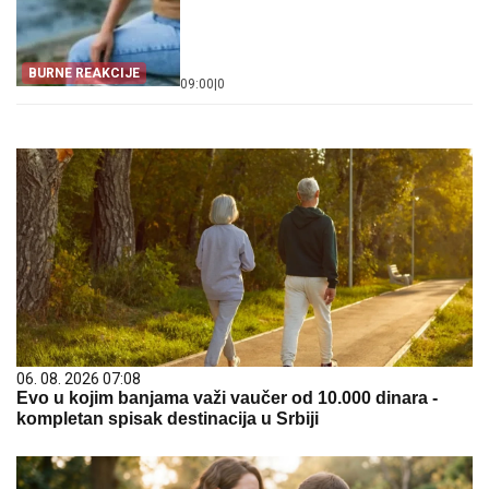
BURNE REAKCIJE
09:00
|
0
06. 08. 2026 07:08
Evo u kojim banjama važi vaučer od 10.000 dinara -
kompletan spisak destinacija u Srbiji