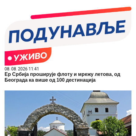
08. 08. 2026 11:41
Ер Србија проширује флоту и мрежу летова, од
Београда ка више од 100 дестинација