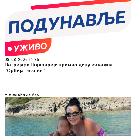
08. 08. 2026 11:35
Патријарх Порфирије примио децу из кампа
"Србија те зове"
Preporuka za Vas