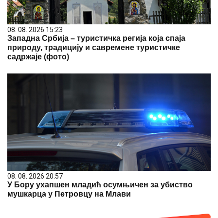
08. 08. 2026 15:23
Западна Србија – туристичка регија која спаја
природу, традицију и савремене туристичке
садржаје (фото)
08. 08. 2026 20:57
У Бору ухапшен младић осумњичен за убиство
мушкарца у Петровцу на Млави