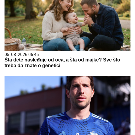
05. 08. 2026 06:45
Šta dete nasleđuje od oca, a šta od majke? Sve što
treba da znate o genetici