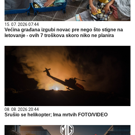
15. 07. 2026 07:44
Većina građana izgubi novac pre nego što stigne na
letovanje - ovih 7 troškova skoro niko ne planira
08. 08. 2026 20:44
Srušio se helikopter; Ima mrtvih FOTO/VIDEO