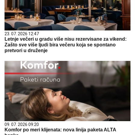
23. 07. 2026 12:47
Letnje večeri u gradu više nisu rezervisane za vikend:
Zašto sve više ljudi bira večeru koja se spontano
pretvori u druženje
09. 07. 2026 09:20
Komfor po meri klijenata: nova linija paketa ALTA