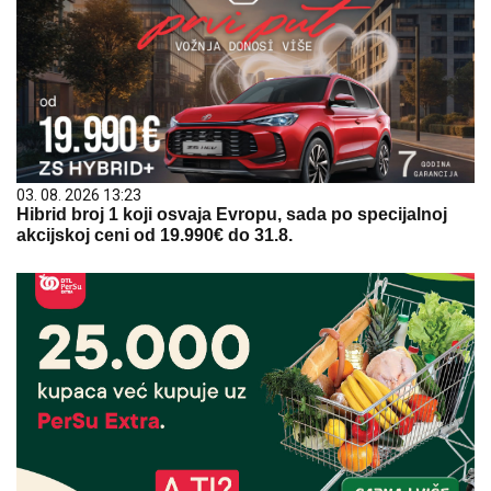
03. 08. 2026 13:23
Hibrid broj 1 koji osvaja Evropu, sada po specijalnoj
akcijskoj ceni od 19.990€ do 31.8.