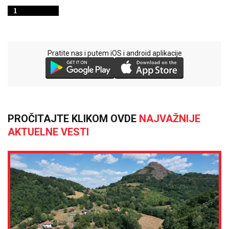
Pratite nas i putem iOS i android aplikacije
PROČITAJTE KLIKOM OVDE
NAJVAŽNIJE
AKTUELNE VESTI