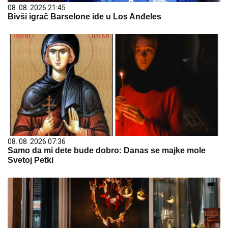
08. 08. 2026 21:45
Bivši igrač Barselone ide u Los Anđeles
08. 08. 2026 07:36
Samo da mi dete bude dobro: Danas se majke mole
Svetoj Petki