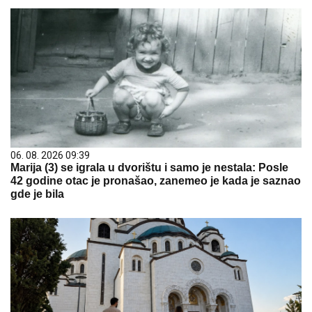
06. 08. 2026 09:39
Marija (3) se igrala u dvorištu i samo je nestala: Posle
42 godine otac je pronašao, zanemeo je kada je saznao
gde je bila