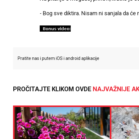
- Bog sve diktira. Nisam ni sanjala da će 
Pratite nas i putem iOS i android aplikacije
PROČITAJTE KLIKOM OVDE
NAJVAŽNIJE AK