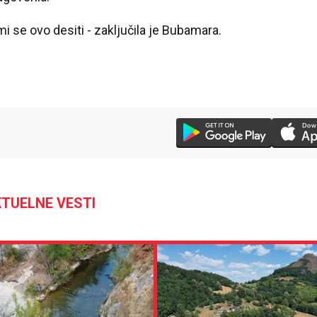
mi se ovo desiti - zaključila je Bubamara.
TUELNE VESTI