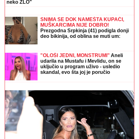
Oglasili se iz Elektrodistribucije:
Beograđani, ove detalje treba da znate
"MOŽDA JE ON SERIJSKI UBICA"
Žarko Popović za
Blic TV o misteriji ubistva lepe Ruskinje u Beogradu:
"Treba proveriti da nije još negde u Srbiji napravio
neko ZLO"
SRBINA NAPUŠTA LACIO?
Nebesko-
plavi dobijaju ponudu od 15.000.000