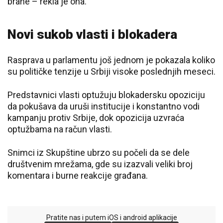
brane – rekla je ona.
Novi sukob vlasti i blokadera
Rasprava u parlamentu još jednom je pokazala koliko
su političke tenzije u Srbiji visoke poslednjih meseci.
Predstavnici vlasti optužuju blokadersku opoziciju
da pokušava da uruši institucije i konstantno vodi
kampanju protiv Srbije, dok opozicija uzvraća
optužbama na račun vlasti.
Snimci iz Skupštine ubrzo su počeli da se dele
društvenim mrežama, gde su izazvali veliki broj
komentara i burne reakcije građana.
Pratite nas i putem iOS i android aplikacije