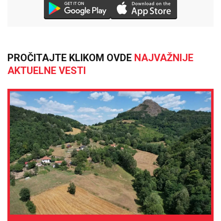
PROČITAJTE KLIKOM OVDE
NAJVAŽNIJE
AKTUELNE VESTI