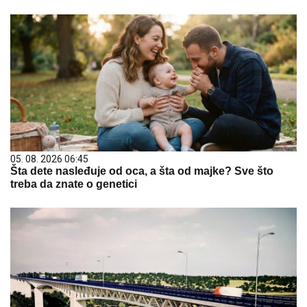
05. 08. 2026 06:45
Šta dete nasleđuje od oca, a šta od majke? Sve što
treba da znate o genetici