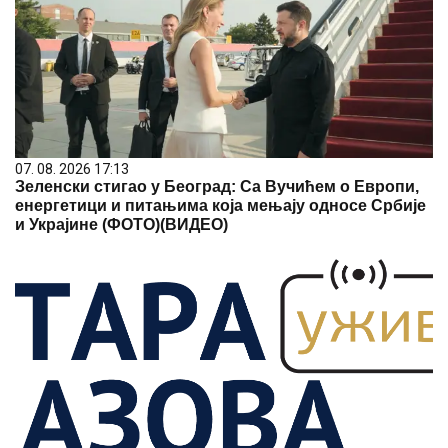
07. 08. 2026 17:13
Зеленски стигао у Београд: Са Вучићем о Европи,
енергетици и питањима која мењају односе Србије
и Украјине (ФОТО)(ВИДЕО)