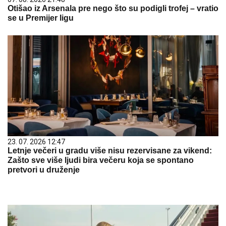
Otišao iz Arsenala pre nego što su podigli trofej – vratio
se u Premijer ligu
23. 07. 2026 12:47
Letnje večeri u gradu više nisu rezervisane za vikend:
Zašto sve više ljudi bira večeru koja se spontano
pretvori u druženje