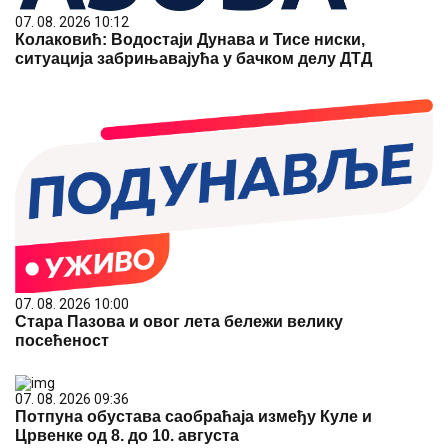
07. 08. 2026 10:12
Колаковић: Водостаји Дунава и Тисе ниски,
ситуација забрињавајућа у бачком делу ДТД
07. 08. 2026 10:00
Стара Пазова и овог лета бележи велику
посећеност
07. 08. 2026 09:36
Потпуна обустава саобраћаја између Куле и
Црвенке од 8. до 10. августа