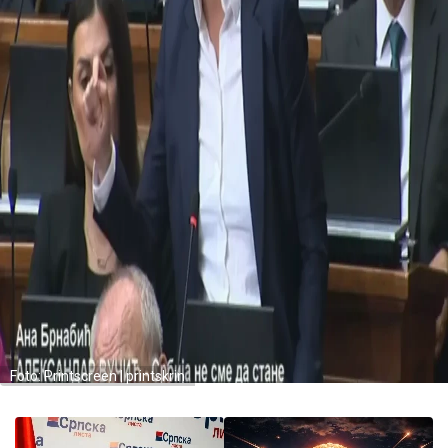
Foto: Printscreen | printskrin