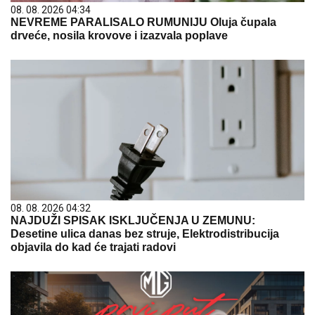
08. 08. 2026 04:34
NEVREME PARALISALO RUMUNIJU Oluja čupala
drveće, nosila krovove i izazvala poplave
08. 08. 2026 04:32
NAJDUŽI SPISAK ISKLJUČENJA U ZEMUNU:
Desetine ulica danas bez struje, Elektrodistribucija
objavila do kad će trajati radovi