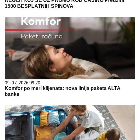
REGISTRUJ SE UZ PROMO KOD CASINO Preuzmi
1500 BESPLATNIH SPINOVA
09. 07. 2026 09:20
Komfor po meri klijenata: nova linija paketa ALTA
banke