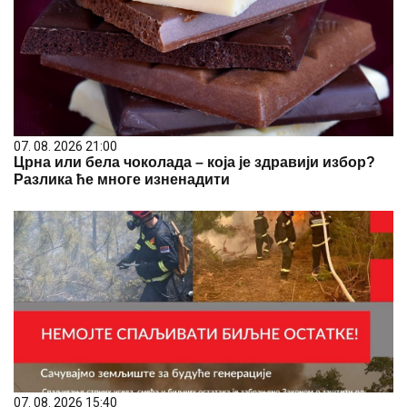
07. 08. 2026 21:00
Црна или бела чоколада – која је здравији избор?
Разлика ће многе изненадити
07. 08. 2026 15:40