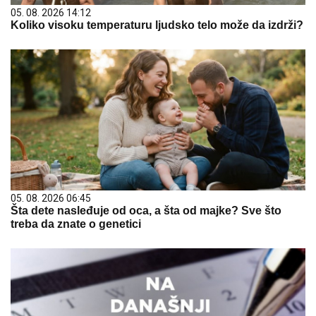
05. 08. 2026 14:12
Koliko visoku temperaturu ljudsko telo može da izdrži?
05. 08. 2026 06:45
Šta dete nasleđuje od oca, a šta od majke? Sve što
treba da znate o genetici