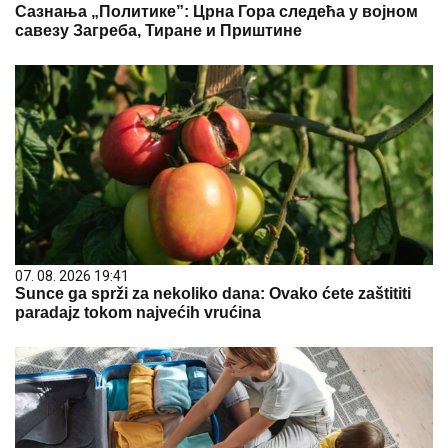
Сазнања „Политике”: Црна Гора следећа у војном
савезу Загреба, Тиране и Приштине
07. 08. 2026 19:41
Sunce ga sprži za nekoliko dana: Ovako ćete zaštititi
paradajz tokom najvećih vrućina