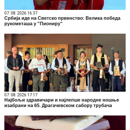
07. 08. 2026 16:37
Србија иде на Светско првенство: Велика победа
рукометаша у "Пиониру"
07. 08. 2026 17:17
Најбољи здравичари и најлепше народне ношње
изабрани на 65. Драгачевском сабору трубача