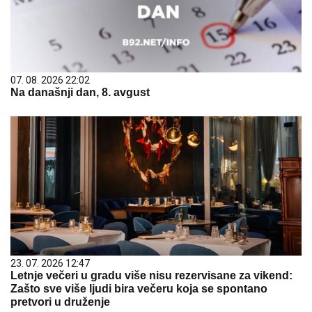
07. 08. 2026 22:02
Na današnji dan, 8. avgust
23. 07. 2026 12:47
Letnje večeri u gradu više nisu rezervisane za vikend:
Zašto sve više ljudi bira večeru koja se spontano
pretvori u druženje