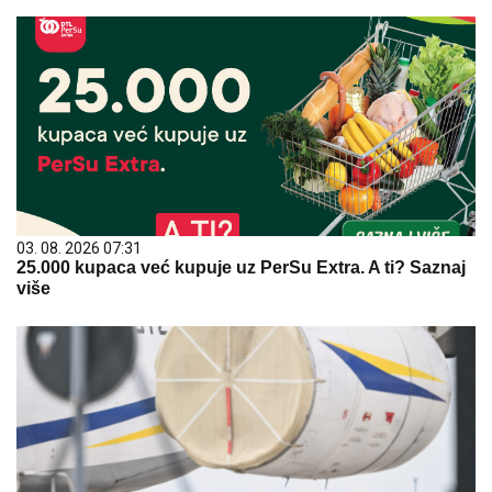
03. 08. 2026 07:31
25.000 kupaca već kupuje uz PerSu Extra. A ti? Saznaj
više