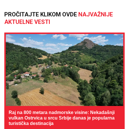
PROČITAJTE KLIKOM OVDE
NAJVAŽNIJE
AKTUELNE VESTI
Raj na 800 metara nadmorske visine: Nekadašnji
vulkan Ostrvica u srcu Srbije danas je popularna
turistička destinacija