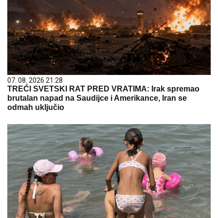
07. 08. 2026 21:28
TREĆI SVETSKI RAT PRED VRATIMA: Irak spremao
brutalan napad na Saudijce i Amerikance, Iran se
odmah uključio