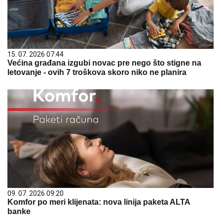
15. 07. 2026 07:44
Većina građana izgubi novac pre nego što stigne na
letovanje - ovih 7 troškova skoro niko ne planira
09. 07. 2026 09:20
Komfor po meri klijenata: nova linija paketa ALTA
banke