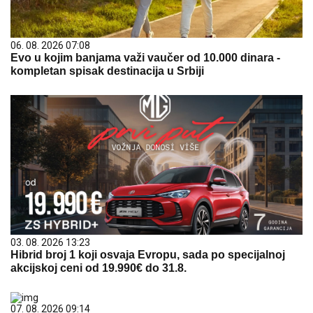
06. 08. 2026 07:08
Evo u kojim banjama važi vaučer od 10.000 dinara -
kompletan spisak destinacija u Srbiji
03. 08. 2026 13:23
Hibrid broj 1 koji osvaja Evropu, sada po specijalnoj
akcijskoj ceni od 19.990€ do 31.8.
07. 08. 2026 09:14