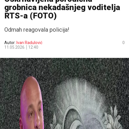
grobnica nekadašnjeg voditelja
RTS-a (FOTO)
Odmah reagovala policija!
Autor:
Ivan Radulović
0
11.05.2026.
12:40