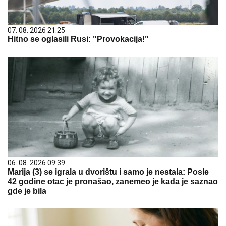
07. 08. 2026 21:25
Hitno se oglasili Rusi: "Provokacija!"
06. 08. 2026 09:39
Marija (3) se igrala u dvorištu i samo je nestala: Posle
42 godine otac je pronašao, zanemeo je kada je saznao
gde je bila