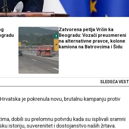
og
Zatvorena petlja Vrčin ka
ogradu
Beogradu: Vozači preusmereni
na alternativne pravce, kolone
kamiona na Batrovcima i Šidu
SLEDEĆA VEST
 Hrvatska je pokrenula novu, brutalnu kampanju protiv
ima, dobili su prelomnu potvrdu kada su isplivali sramni
ku istoriju, suverenitet i dostojanstvo naših žrtava.