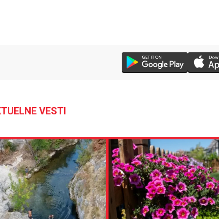
TUELNE VESTI
28 °C
Loznica