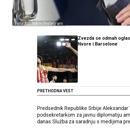
Foto: Printskrin/Instagram
Zvezda se odmah oglas
Nvore i Barselone
PRETHODNA VEST
Predsednik Republike Srbije Aleksandar 
podsekretarkom za javnu diplomatiju am
danas Služba za saradnju s medijima pr