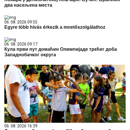
два насељена места
06. 08. 2026 09:55
Egyre több hívás érkezik a mnetőszolgálathoz
06. 08. 2026 09:17
Кула први пут домаћин Олимпијаде трећег доба
Западнобачког округа
06. 08. 2026 16:39