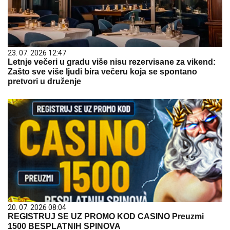
23. 07. 2026 12:47
Letnje večeri u gradu više nisu rezervisane za vikend:
Zašto sve više ljudi bira večeru koja se spontano
pretvori u druženje
20. 07. 2026 08:04
REGISTRUJ SE UZ PROMO KOD CASINO Preuzmi
1500 BESPLATNIH SPINOVA