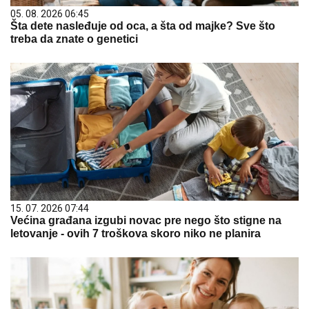
05. 08. 2026 06:45
Šta dete nasleđuje od oca, a šta od majke? Sve što
treba da znate o genetici
15. 07. 2026 07:44
Većina građana izgubi novac pre nego što stigne na
letovanje - ovih 7 troškova skoro niko ne planira