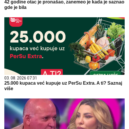
42 godine otac je pronašao, zanemeo je kada je saznao
gde je bila
03. 08. 2026 07:31
25.000 kupaca već kupuje uz PerSu Extra. A ti? Saznaj
više