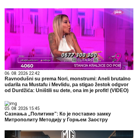
06. 08. 2026 22:42
Ravnodušni su prema Nori, monstrumi: Aneli brutalno
udarila na Mustafu i Mevlidu, pa stigao žestok odgvor
od Durdžića: Uništili su dete, ona im je profit! (VIDEO)
05. 08. 2026 15:45
Сазнања „Политике”: Ко је поставио замку
Митрополиту Методију у Горњем Заостру