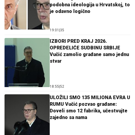
podobna ideologija u Hrvatskoj, to
je odavno logično
19:01
|
35
IZBORI PRED KRAJ 2026.
OPREDELIĆE SUDBINU SRBIJE
Vučić zamolio građane samo jednu
stvar
18:55
|
52
ULOŽILI SMO 135 MILIONA EVRA U
RUMU Vučić pozvao građane:
Doveli smo 12 fabrika, učestvujte
zajedno sa nama