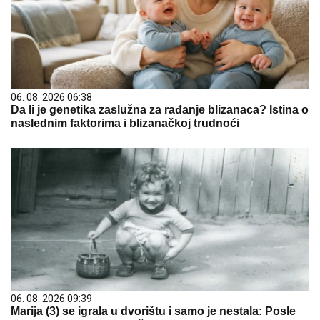
06. 08. 2026 06:38
Da li je genetika zaslužna za rađanje blizanaca? Istina o
naslednim faktorima i blizanačkoj trudnoći
06. 08. 2026 09:39
Marija (3) se igrala u dvorištu i samo je nestala: Posle