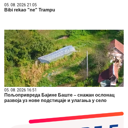
05. 08. 2026 21:05
Bibi rekao "ne" Trampu
05. 08. 2026 16:51
Пољопривреда Бајине Баште – снажан ослонац
развоја уз нове подстицаје и улагања у село