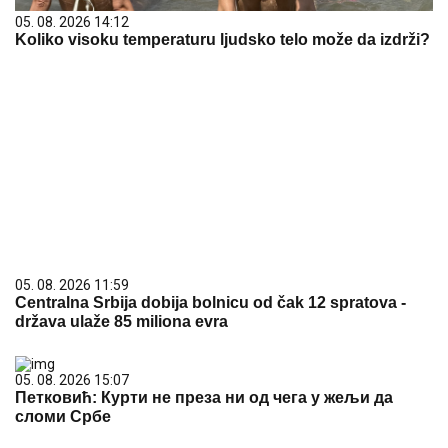
05. 08. 2026 14:12
Koliko visoku temperaturu ljudsko telo može da izdrži?
05. 08. 2026 11:59
Centralna Srbija dobija bolnicu od čak 12 spratova -
država ulaže 85 miliona evra
05. 08. 2026 15:07
Петковић: Курти не преза ни од чега у жељи да
сломи Србе