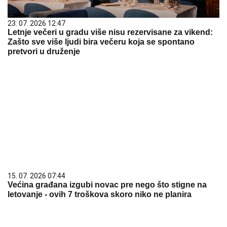
23. 07. 2026 12:47
Letnje večeri u gradu više nisu rezervisane za vikend:
Zašto sve više ljudi bira večeru koja se spontano
pretvori u druženje
15. 07. 2026 07:44
Većina građana izgubi novac pre nego što stigne na
letovanje - ovih 7 troškova skoro niko ne planira