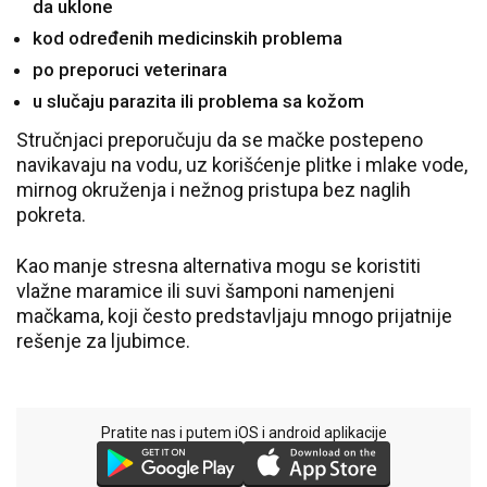
da uklone
kod određenih medicinskih problema
po preporuci veterinara
u slučaju parazita ili problema sa kožom
Stručnjaci preporučuju da se mačke postepeno
navikavaju na vodu, uz korišćenje plitke i mlake vode,
mirnog okruženja i nežnog pristupa bez naglih
pokreta.
Kao manje stresna alternativa mogu se koristiti
vlažne maramice ili suvi šamponi namenjeni
mačkama, koji često predstavljaju mnogo prijatnije
rešenje za ljubimce.
Pratite nas i putem iOS i android aplikacije