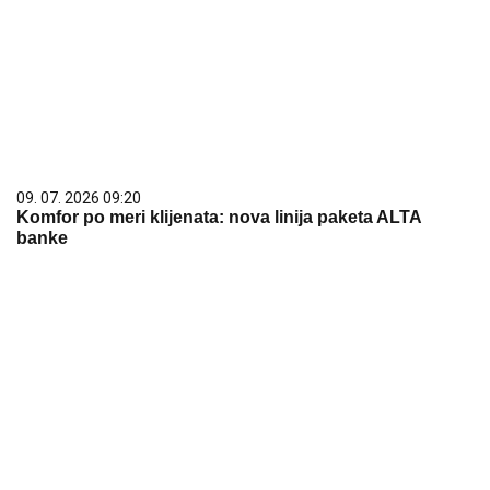
09. 07. 2026 09:20
Komfor po meri klijenata: nova linija paketa ALTA
banke