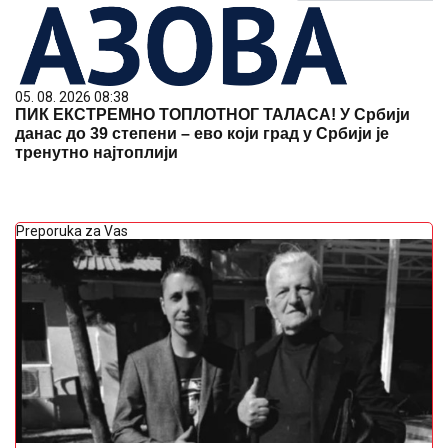
05. 08. 2026 08:38
ПИК ЕКСТРЕМНО ТОПЛОТНОГ ТАЛАСА! У Србији
данас до 39 степени – ево који град у Србији је
тренутно најтоплији
Preporuka za Vas