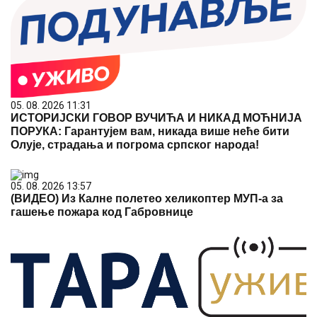
05. 08. 2026 11:31
ИСТОРИЈСКИ ГОВОР ВУЧИЋА И НИКАД МОЋНИЈА
ПОРУКА: Гарантујем вам, никада више неће бити
Олује, страдања и погрома српског народа!
05. 08. 2026 13:57
(ВИДЕО) Из Калне полетео хеликоптер МУП-а за
гашење пожара код Габровнице