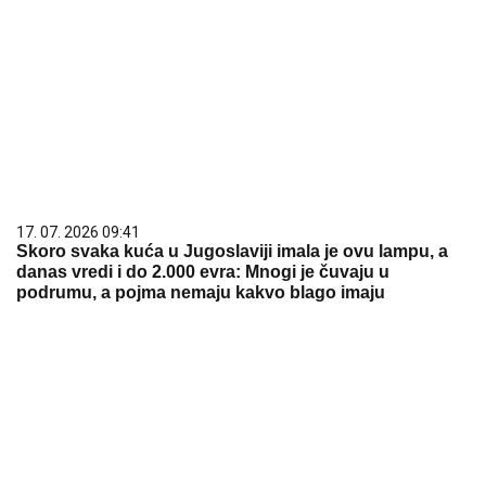
17. 07. 2026 09:41
Skoro svaka kuća u Jugoslaviji imala je ovu lampu, a
danas vredi i do 2.000 evra: Mnogi je čuvaju u
podrumu, a pojma nemaju kakvo blago imaju