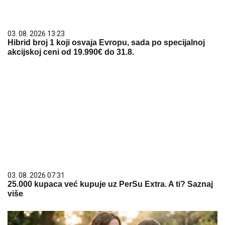
03. 08. 2026 13:23
Hibrid broj 1 koji osvaja Evropu, sada po specijalnoj
akcijskoj ceni od 19.990€ do 31.8.
03. 08. 2026 07:31
25.000 kupaca već kupuje uz PerSu Extra. A ti? Saznaj
više