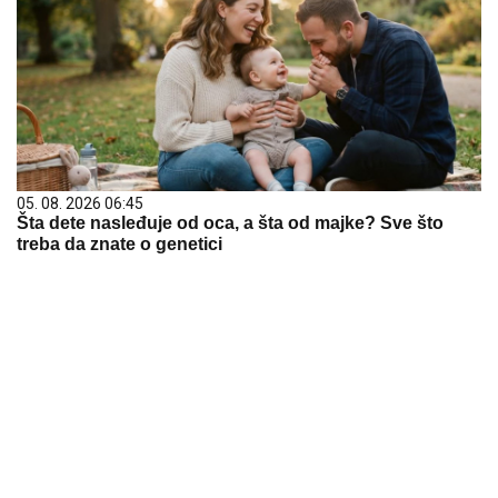
05. 08. 2026 06:45
Šta dete nasleđuje od oca, a šta od majke? Sve što
treba da znate o genetici