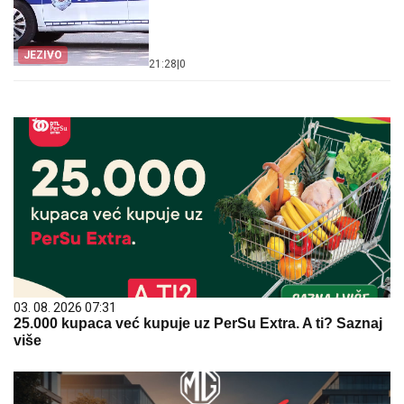
JEZIVO
21:28
|
0
03. 08. 2026 07:31
25.000 kupaca već kupuje uz PerSu Extra. A ti? Saznaj
više