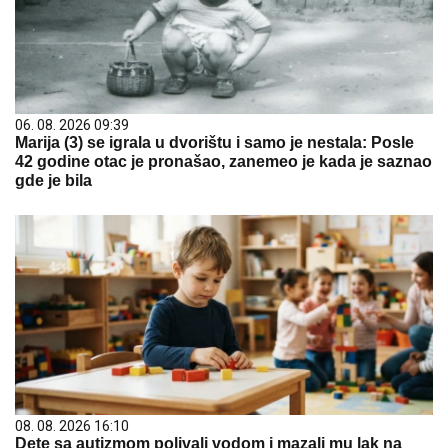
06. 08. 2026 09:39
Marija (3) se igrala u dvorištu i samo je nestala: Posle
42 godine otac je pronašao, zanemeo je kada je saznao
gde je bila
08. 08. 2026 16:10
Dete sa autizmom polivali vodom i mazali mu lak na