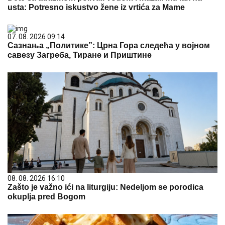
usta: Potresno iskustvo žene iz vrtića za Mame
07. 08. 2026 09:14
Сазнања „Политике”: Црна Гора следећа у војном
савезу Загреба, Тиране и Приштине
08. 08. 2026 16:10
Zašto je važno ići na liturgiju: Nedeljom se porodica
okuplja pred Bogom