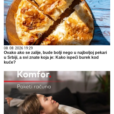
08. 08. 2026 19:29
Ovako ako se zalije, bude bolji nego u najboljoj pekari
u Srbiji, a svi znate koja je: Kako ispeći burek kod
kuće?