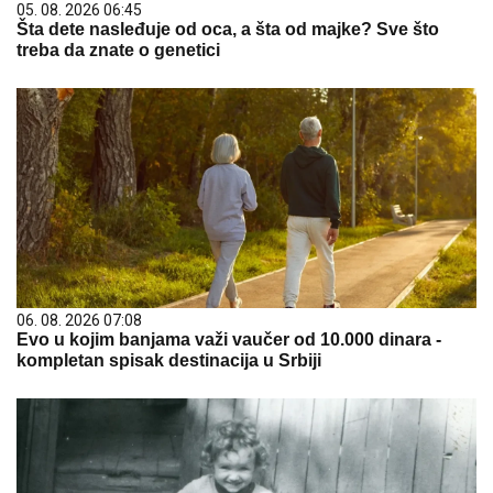
05. 08. 2026 06:45
Šta dete nasleđuje od oca, a šta od majke? Sve što
treba da znate o genetici
06. 08. 2026 07:08
Evo u kojim banjama važi vaučer od 10.000 dinara -
kompletan spisak destinacija u Srbiji