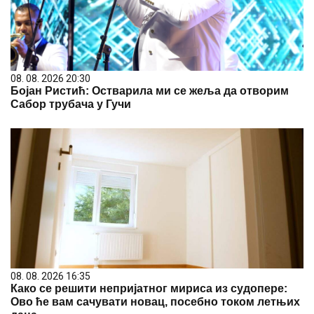
08. 08. 2026 20:30
Бојан Ристић: Остварила ми се жеља да отворим
Сабор трубача у Гучи
08. 08. 2026 16:35
Како се решити непријатног мириса из судопере:
Ово ће вам сачувати новац, посебно током летњих