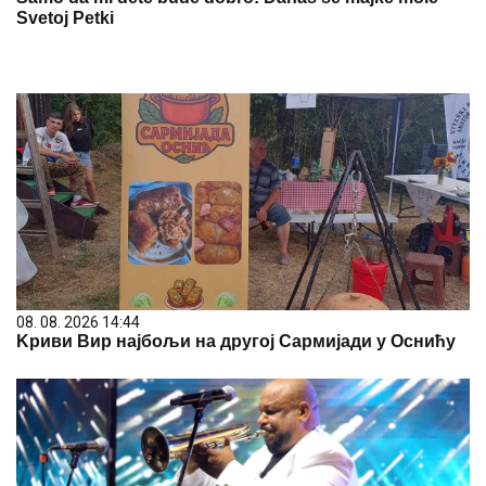
Svetoj Petki
08. 08. 2026 14:44
Kриви Вир најбољи на другој Сармијади у Оснићу