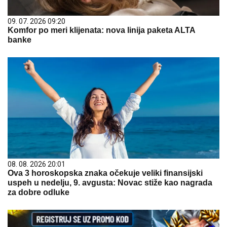
09. 07. 2026 09:20
Komfor po meri klijenata: nova linija paketa ALTA
banke
08. 08. 2026 20:01
Ova 3 horoskopska znaka očekuje veliki finansijski
uspeh u nedelju, 9. avgusta: Novac stiže kao nagrada
za dobre odluke