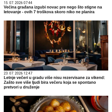
15. 07. 2026 07:44
Većina građana izgubi novac pre nego što stigne na
letovanje - ovih 7 troškova skoro niko ne planira
23. 07. 2026 12:47
Letnje večeri u gradu više nisu rezervisane za vikend:
Zašto sve više ljudi bira večeru koja se spontano
pretvori u druženje