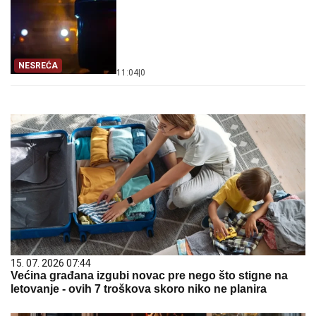
NESREĆA
11:04
|
0
15. 07. 2026 07:44
Većina građana izgubi novac pre nego što stigne na
letovanje - ovih 7 troškova skoro niko ne planira