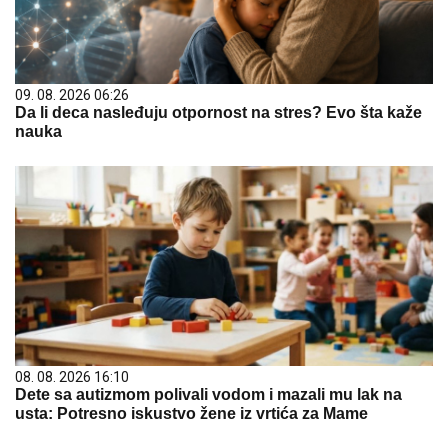
09. 08. 2026 06:26
Da li deca nasleđuju otpornost na stres? Evo šta kaže
nauka
08. 08. 2026 16:10
Dete sa autizmom polivali vodom i mazali mu lak na
usta: Potresno iskustvo žene iz vrtića za Mame