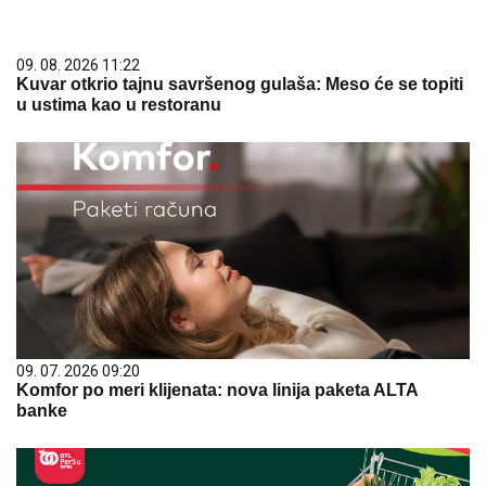
09. 08. 2026 11:22
Kuvar otkrio tajnu savršenog gulaša: Meso će se topiti
u ustima kao u restoranu
09. 07. 2026 09:20
Komfor po meri klijenata: nova linija paketa ALTA
banke