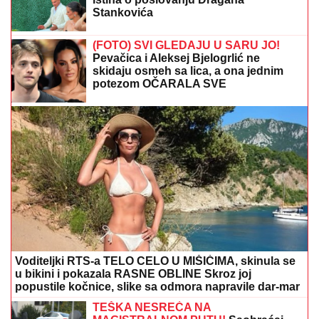
"HTEO SAM DA SE ZAMONAŠIM"
Dejan Stanković
Kralj otkrio ko je doktorka koju ženi, šokirao detaljima
iz života: "Nema vila i kamiona" (VIDEO)
Sevnulo ono na čemu joj sve žene
zavide! Marina sa bezobraznim
prorezom pokazala previše (FOTO)
Stigla poruka iz Irana koja je uzdrmala
Vašington: Ormuski moreuz se ne
otvara bez jednog ključnog poteza
SAD