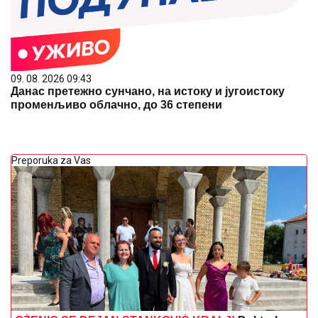
09. 08. 2026 09:43
Данас претежно сунчано, на истоку и југоистоку
променљиво облачно, до 36 степени
Preporuka za Vas