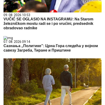
09. 08. 2026 10:53
VUČIĆ SE OGLASIO NA INSTAGRAMU: Na Starom
železničkom mostu radi se i po vrućini, predsednik
obradovao radnike
07. 08. 2026 09:14
Сазнања „Политике”: Црна Гора следећа у војном
савезу Загреба, Тиране и Приштине