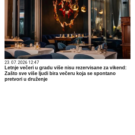
23. 07. 2026 12:47
Letnje večeri u gradu više nisu rezervisane za vikend:
Zašto sve više ljudi bira večeru koja se spontano
pretvori u druženje