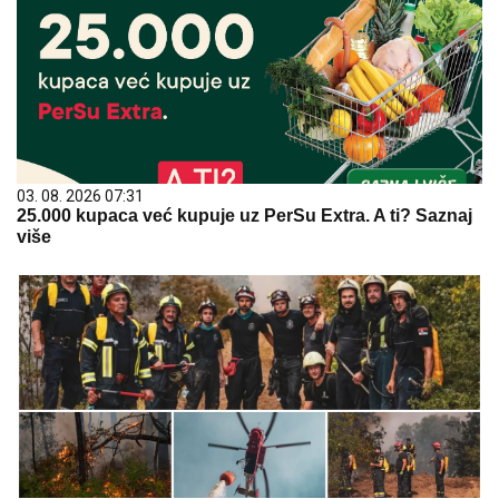
03. 08. 2026 07:31
25.000 kupaca već kupuje uz PerSu Extra. A ti? Saznaj
više