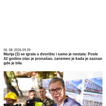
06. 08. 2026 09:39
Marija (3) se igrala u dvorištu i samo je nestala: Posle
42 godine otac je pronašao, zanemeo je kada je saznao
gde je bila