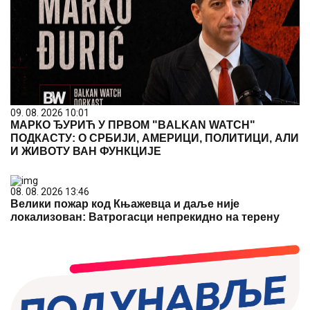
09. 08. 2026 10:01
МАРКО ЂУРИЋ У ПРВОМ "BALKAN WATCH"
ПОДКАСТУ: О СРБИЈИ, АМЕРИЦИ, ПОЛИТИЦИ, АЛИ
И ЖИВОТУ ВАН ФУНКЦИЈЕ
08. 08. 2026 13:46
Велики пожар код Књажевца и даље није
локализован: Ватрогасци непрекидно на терену