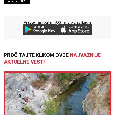
Pratite nas i putem iOS i android aplikacije
PROČITAJTE KLIKOM OVDE
NAJVAŽNIJE
AKTUELNE VESTI