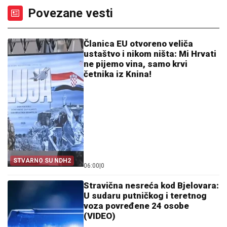
Povezane vesti
Članica EU otvoreno veliča
ustaštvo i nikom ništa: Mi Hrvati
ne pijemo vina, samo krvi
četnika iz Knina!
STVARNO SU NDH2
06:00
|
0
Stravična nesreća kod Bjelovara:
U sudaru putničkog i teretnog
voza povređene 24 osobe
(VIDEO)