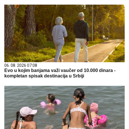
06. 08. 2026 07:08
Evo u kojim banjama važi vaučer od 10.000 dinara -
kompletan spisak destinacija u Srbiji