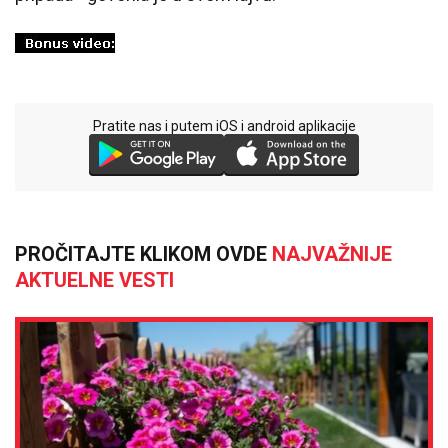
Pratite nas i putem iOS i android aplikacije
PROČITAJTE KLIKOM OVDE
NAJVAŽNIJE
AKTUELNE VESTI