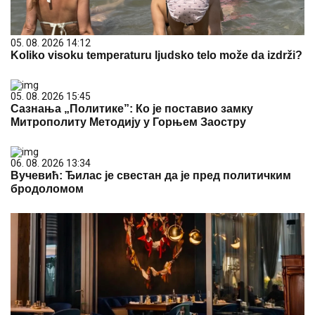
05. 08. 2026 14:12
Koliko visoku temperaturu ljudsko telo može da izdrži?
05. 08. 2026 15:45
Сазнања „Политике”: Ко је поставио замку
Митрополиту Методију у Горњем Заостру
06. 08. 2026 13:34
Вучевић: Ђилас је свестан да је пред политичким
бродоломом