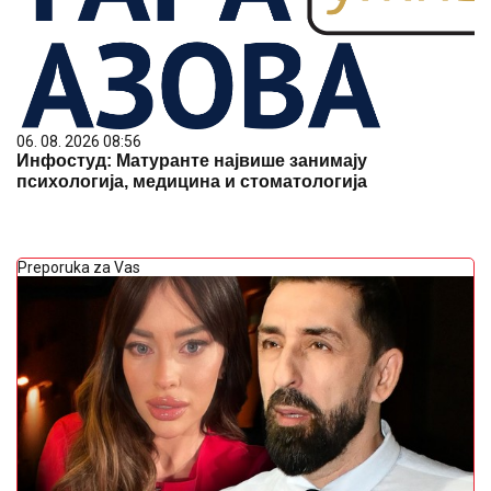
06. 08. 2026 08:56
Инфостуд: Матуранте највише занимају
психологија, медицина и стоматологија
Preporuka za Vas