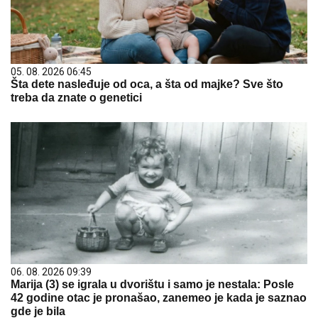
05. 08. 2026 06:45
Šta dete nasleđuje od oca, a šta od majke? Sve što
treba da znate o genetici
06. 08. 2026 09:39
Marija (3) se igrala u dvorištu i samo je nestala: Posle
42 godine otac je pronašao, zanemeo je kada je saznao
gde je bila