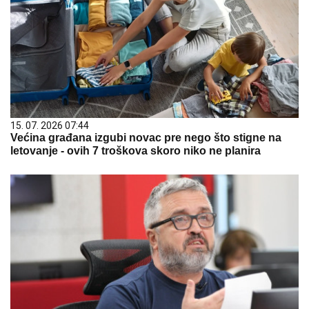
15. 07. 2026 07:44
Većina građana izgubi novac pre nego što stigne na
letovanje - ovih 7 troškova skoro niko ne planira