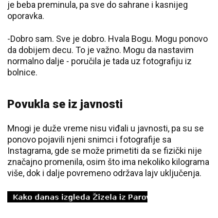
je beba preminula, pa sve do sahrane i kasnijeg
oporavka.
-Dobro sam. Sve je dobro. Hvala Bogu. Mogu ponovo
da dobijem decu. To je važno. Mogu da nastavim
normalno dalje - poručila je tada uz fotografiju iz
bolnice.
Povukla se iz javnosti
Mnogi je duže vreme nisu viđali u javnosti, pa su se
ponovo pojavili njeni snimci i fotografije sa
Instagrama, gde se može primetiti da se fizički nije
značajno promenila, osim što ima nekoliko kilograma
više, dok i dalje povremeno održava lajv uključenja.