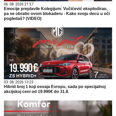
06. 08. 2026 21:57
Emocije preplavile Kolegijum: Vučićević eksplodirao,
pa se obratio ovom blokaderu - Kako svoju decu u oči
pogledaš? (VIDEO)
03. 08. 2026 13:23
Hibrid broj 1 koji osvaja Evropu, sada po specijalnoj
akcijskoj ceni od 19.990€ do 31.8.