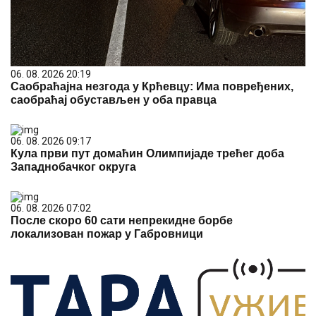
06. 08. 2026 20:19
Саобраћајна незгода у Крћевцу: Има повређених,
саобраћај обустављен у оба правца
06. 08. 2026 09:17
Кула први пут домаћин Олимпијаде трећег доба
Западнобачког округа
06. 08. 2026 07:02
После скоро 60 сати непрекидне борбе
локализован пожар у Габровници