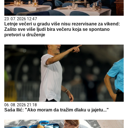
23. 07. 2026 12:47
Letnje večeri u gradu više nisu rezervisane za vikend:
Zašto sve više ljudi bira večeru koja se spontano
pretvori u druženje
06. 08. 2026 21:18
Saša Ilić: "Ako moram da tražim dlaku u jajetu..."