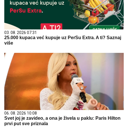
03. 08. 2026 07:31
25.000 kupaca već kupuje uz PerSu Extra. A ti? Saznaj
više
06. 08. 2026 10:08
Svet joj je zavideo, a ona je živela u paklu: Paris Hilton
prvi put sve priznala