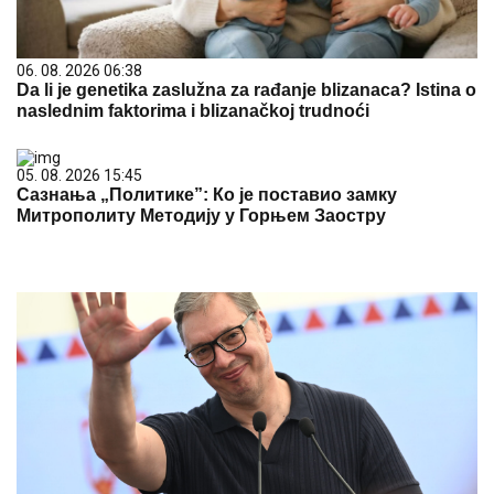
06. 08. 2026 06:38
Da li je genetika zaslužna za rađanje blizanaca? Istina o
naslednim faktorima i blizanačkoj trudnoći
05. 08. 2026 15:45
Сазнања „Политике”: Ко је поставио замку
Митрополиту Методију у Горњем Заостру