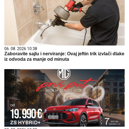
06. 08. 2026 10:38
Zaboravite sajlu i nerviranje: Ovaj jeftin trik izvlači dlake
iz odvoda za manje od minuta