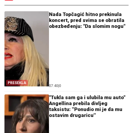
Nada Topčagić hitno prekinula
koncert, pred svima se obratila
obezbeđenju: "Da slomim nogu"
PRESEKLA
07:40
|
0
"Tukla sam ga i ulubila mu auto"
Angellina prebila divljeg
taksistu: ''Ponudio mi je da mu
ostavim drugaricu''