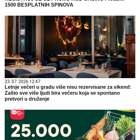
1500 BESPLATNIH SPINOVA
23. 07. 2026 12:47
Letnje večeri u gradu više nisu rezervisane za vikend:
Zašto sve više ljudi bira večeru koja se spontano
pretvori u druženje