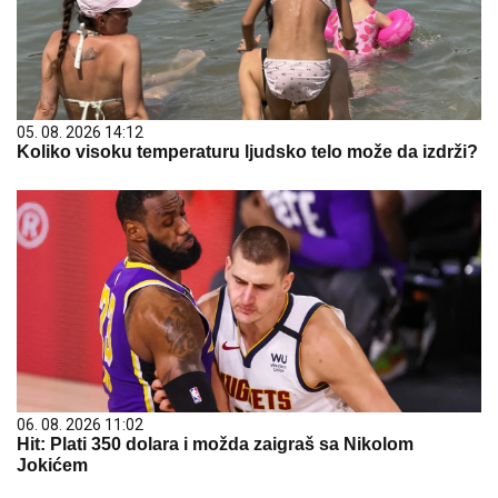
05. 08. 2026 14:12
Koliko visoku temperaturu ljudsko telo može da izdrži?
06. 08. 2026 11:02
Hit: Plati 350 dolara i možda zaigraš sa Nikolom
Jokićem