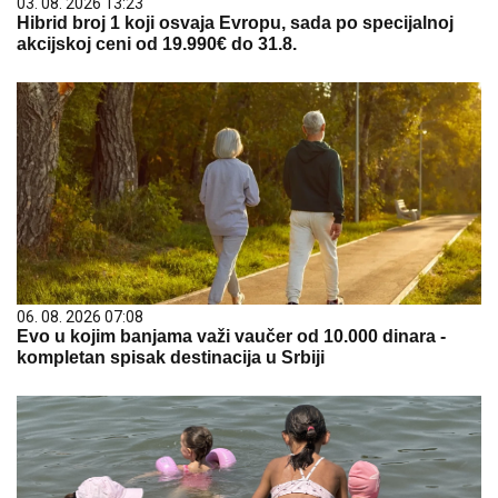
03. 08. 2026 13:23
Hibrid broj 1 koji osvaja Evropu, sada po specijalnoj
akcijskoj ceni od 19.990€ do 31.8.
06. 08. 2026 07:08
Evo u kojim banjama važi vaučer od 10.000 dinara -
kompletan spisak destinacija u Srbiji