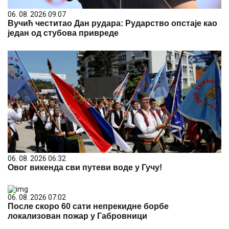
06. 08. 2026 09:07
Вучић честитао Дан рудара: Рударство опстаје као
један од стубова привреде
06. 08. 2026 06:32
Овог викенда сви путеви воде у Гучу!
06. 08. 2026 07:02
После скоро 60 сати непрекидне борбе
локализован пожар у Габровници