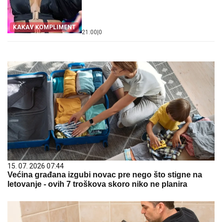
KAKAV KOMPLIMENT
21:00
|
0
15. 07. 2026 07:44
Većina građana izgubi novac pre nego što stigne na
letovanje - ovih 7 troškova skoro niko ne planira