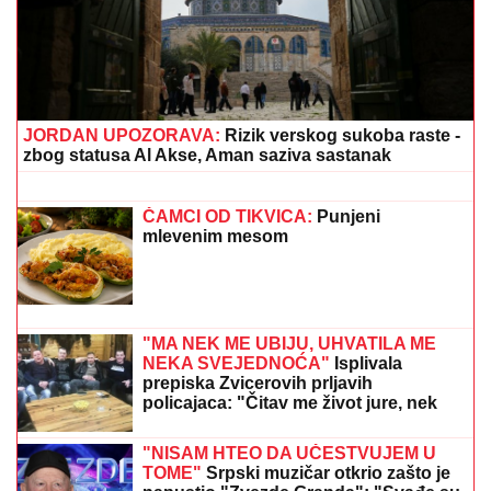
MOMAK ME ODVEO"
Seka Aleksić na ivici suza
otkrila kada je prvi put otišla na letovanje i umalo se
rasplakala
BEOGRAĐANIN ZBOG 3.000 DINARA
DOŽIVEO ŠOK NA GRANICI:
Morao da
izađe iz autobusa, kazna ga koštala
letovanja
(VIDEO) DRAGAN UREDIO VILU U
GROCKOJ NAKON RASKIDA SA
JOVANOM JEREMIĆ
Ovako sada
izgleda, mlađa devojka se pita za sve