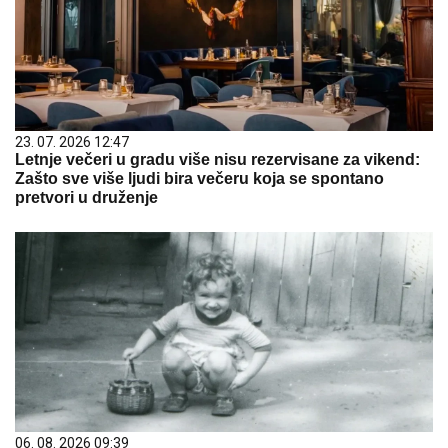
23. 07. 2026 12:47
Letnje večeri u gradu više nisu rezervisane za vikend:
Zašto sve više ljudi bira večeru koja se spontano
pretvori u druženje
06. 08. 2026 09:39