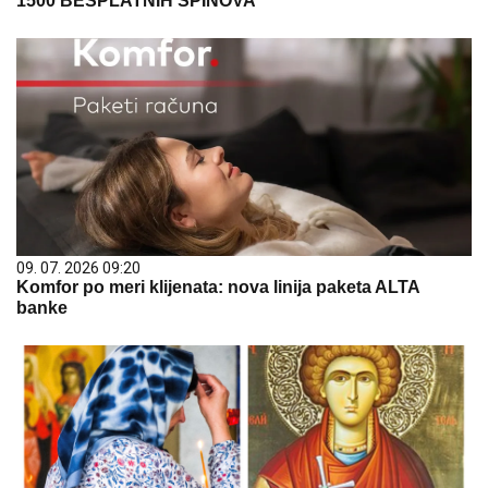
1500 BESPLATNIH SPINOVA
09. 07. 2026 09:20
Komfor po meri klijenata: nova linija paketa ALTA
banke