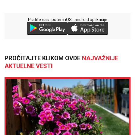
Pratite nas i putem iOS i android aplikacije
PROČITAJTE KLIKOM OVDE
NAJVAŽNIJE
AKTUELNE VESTI