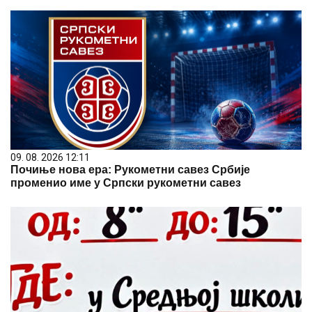
09. 08. 2026 12:11
Почиње нова ера: Рукометни савез Србије
променио име у Српски рукометни савез