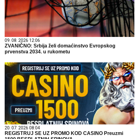
09. 08. 2026 12:06
ZVANIČNO: Srbija želi domaćinstvo Evropskog
prvenstva 2034. u rukometu
20. 07. 2026 08:04
REGISTRUJ SE UZ PROMO KOD CASINO Preuzmi