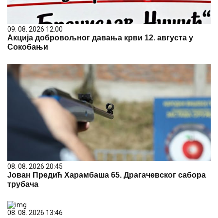
09. 08. 2026 12:00
Акција добровољног давања крви 12. августа у
Сокобањи
08. 08. 2026 20:45
Јован Предић Харамбаша 65. Драгачевског сабора
трубача
08. 08. 2026 13:46