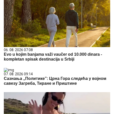
06. 08. 2026 07:08
Evo u kojim banjama važi vaučer od 10.000 dinara -
kompletan spisak destinacija u Srbiji
07. 08. 2026 09:14
Сазнања „Политике”: Црна Гора следећа у војном
савезу Загреба, Тиране и Приштине