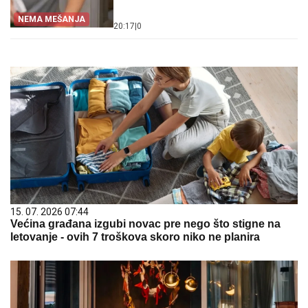
NEMA MEŠANJA
20:17
|
0
15. 07. 2026 07:44
Većina građana izgubi novac pre nego što stigne na
letovanje - ovih 7 troškova skoro niko ne planira