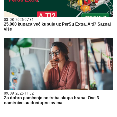
03. 08. 2026 07:31
25.000 kupaca već kupuje uz PerSu Extra. A ti? Saznaj
više
09. 08. 2026 11:52
Za dobro pamćenje ne treba skupa hrana: Ove 3
namirnice su dostupne svima