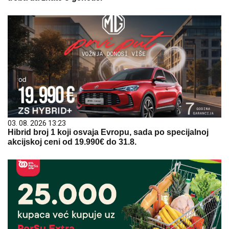
03. 08. 2026 13:23
Hibrid broj 1 koji osvaja Evropu, sada po specijalnoj
akcijskoj ceni od 19.990€ do 31.8.