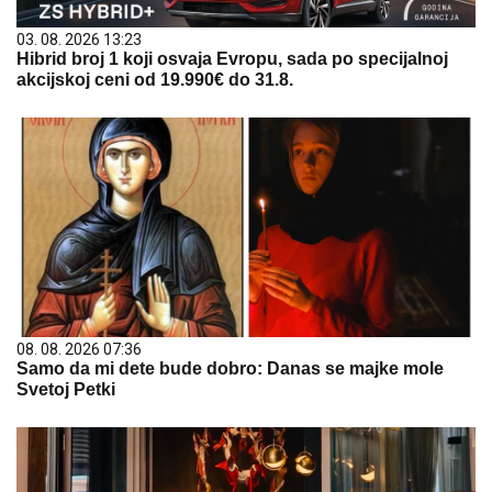
03. 08. 2026 13:23
Hibrid broj 1 koji osvaja Evropu, sada po specijalnoj
akcijskoj ceni od 19.990€ do 31.8.
08. 08. 2026 07:36
Samo da mi dete bude dobro: Danas se majke mole
Svetoj Petki