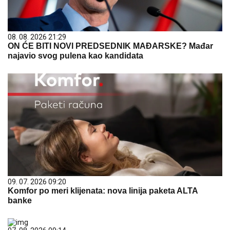
08. 08. 2026 21:29
ON ĆE BITI NOVI PREDSEDNIK MAĐARSKE? Mađar
najavio svog pulena kao kandidata
09. 07. 2026 09:20
Komfor po meri klijenata: nova linija paketa ALTA
banke