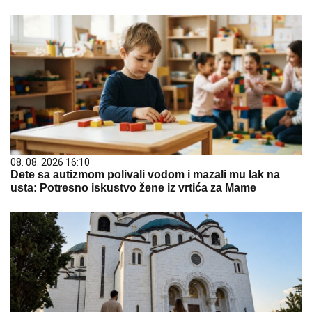
08. 08. 2026 16:10
Dete sa autizmom polivali vodom i mazali mu lak na
usta: Potresno iskustvo žene iz vrtića za Mame