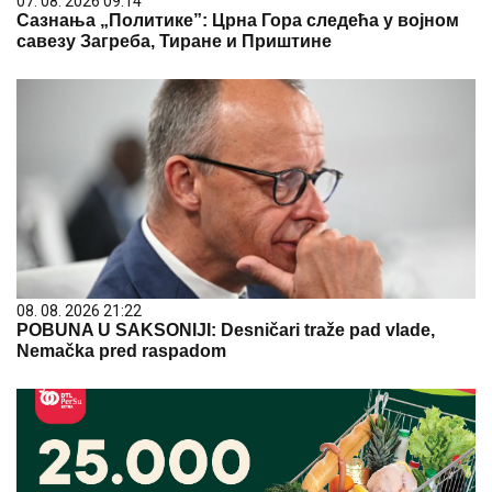
07. 08. 2026 09:14
Сазнања „Политике”: Црна Гора следећа у војном
савезу Загреба, Тиране и Приштине
08. 08. 2026 21:22
POBUNA U SAKSONIJI: Desničari traže pad vlade,
Nemačka pred raspadom