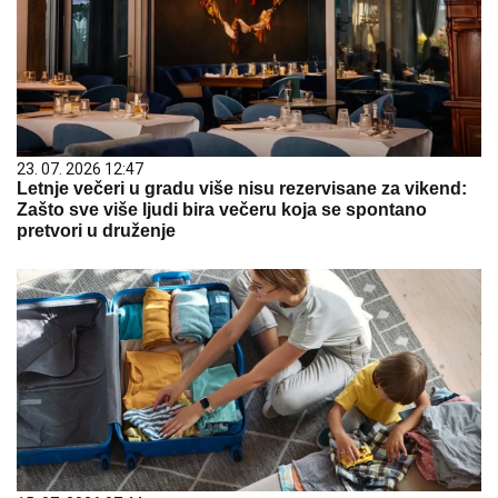
23. 07. 2026 12:47
Letnje večeri u gradu više nisu rezervisane za vikend:
Zašto sve više ljudi bira večeru koja se spontano
pretvori u druženje