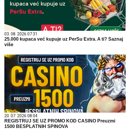
03. 08. 2026 07:31
25.000 kupaca već kupuje uz PerSu Extra. A ti? Saznaj
više
20. 07. 2026 08:04
REGISTRUJ SE UZ PROMO KOD CASINO Preuzmi
1500 BESPLATNIH SPINOVA