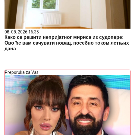
08. 08. 2026 16:35
Како се решити непријатног мириса из судопере:
Ово ће вам сачувати новац, посебно током летњих
дана
Preporuka za Vas