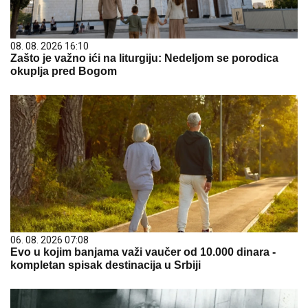
08. 08. 2026 16:10
Zašto je važno ići na liturgiju: Nedeljom se porodica
okuplja pred Bogom
06. 08. 2026 07:08
Evo u kojim banjama važi vaučer od 10.000 dinara -
kompletan spisak destinacija u Srbiji