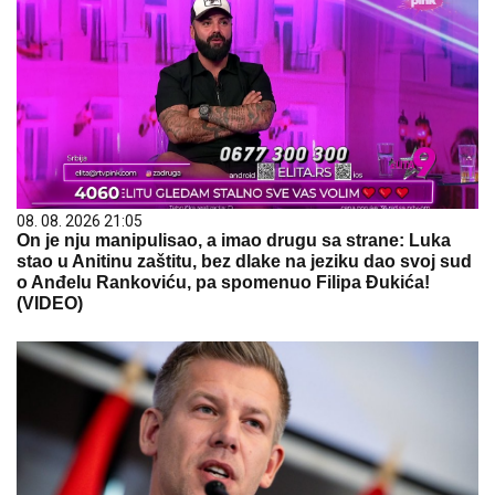
08. 08. 2026 21:05
On je nju manipulisao, a imao drugu sa strane: Luka
stao u Anitinu zaštitu, bez dlake na jeziku dao svoj sud
o Anđelu Rankoviću, pa spomenuo Filipa Đukića!
(VIDEO)