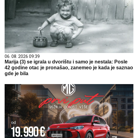
06. 08. 2026 09:39
Marija (3) se igrala u dvorištu i samo je nestala: Posle
42 godine otac je pronašao, zanemeo je kada je saznao
gde je bila