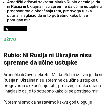
Američki državni sekretar Marko Rubio ocenio je da
ni Rusija ni Ukrajina nisu spremne da učine ustupke u
pregovorima o okončanju rata, pre svega ruska
strana i naglasio da je to potrebno kako bi se
postigao mir.
UŽIVO
Rubio: Ni Rusija ni Ukrajina nisu
spremne da učine ustupke
Američki državni sekretar Marko Rubio izjavio je da ni
Rusija ni Ukrajina nisu spremne da učine ustupke u
pregovrima o okončanju rata, pre svega ruska strana
i naglasio da je to potrebno kako bi se postigao mir.
"Spremni smo da nastavimo kakvu god ulogu je