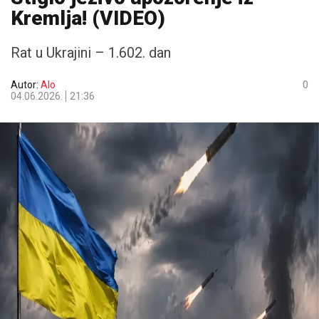
Kremlja! (VIDEO)
Rat u Ukrajini – 1.602. dan
Autor:
Alo
0
04.06.2026.
21:36