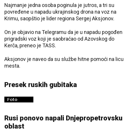
Najmanje jedna osoba poginula je jutros, a tri su
povređene u napadu ukrajinskog drona na voz na
Krimu, saopštio je lider regiona Sergej Aksjonov.
On je objavio na Telegramu da je u napadu pogođen
prigradski voz koji je saobraćao od Azovskog do
Kerča, preneo je TASS.
Aksjonov je naveo da su službe hitne pomoći na licu
mesta.
Presek ruskih gubitaka
Rusi ponovo napali Dnjepropetrovsku
oblast