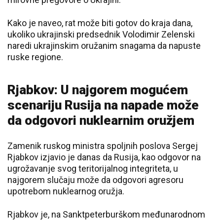
Kako je naveo, rat može biti gotov do kraja dana,
ukoliko ukrajinski predsednik Volodimir Zelenski
naredi ukrajinskim oružanim snagama da napuste
ruske regione.
Rjabkov: U najgorem mogućem
scenariju Rusija na napade može
da odgovori nuklearnim oružjem
Zamenik ruskog ministra spoljnih poslova Sergej
Rjabkov izjavio je danas da Rusija, kao odgovor na
ugrožavanje svog teritorijalnog integriteta, u
najgorem slučaju može da odgovori agresoru
upotrebom nuklearnog oružja.
Rjabkov je, na Sanktpeterburškom međunarodnom