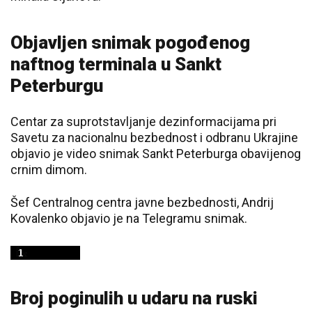
Objavljen snimak pogođenog
naftnog terminala u Sankt
Peterburgu
Centar za suprotstavljanje dezinformacijama pri
Savetu za nacionalnu bezbednost i odbranu Ukrajine
objavio je video snimak Sankt Peterburga obavijenog
crnim dimom.
Šef Centralnog centra javne bezbednosti, Andrij
Kovalenko objavio je na Telegramu snimak.
Broj poginulih u udaru na ruski